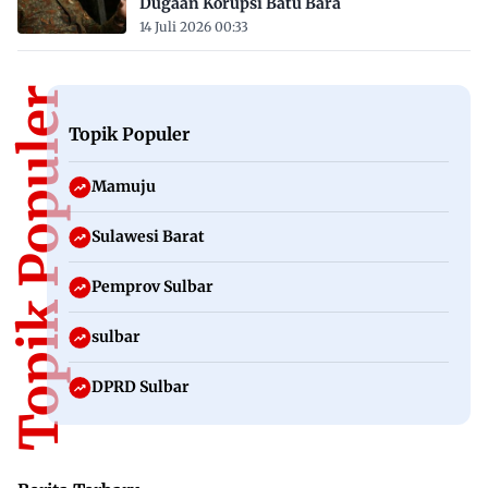
Dugaan Korupsi Batu Bara
14 Juli 2026 00:33
Topik Populer
Topik Populer
Mamuju
Sulawesi Barat
Pemprov Sulbar
sulbar
DPRD Sulbar