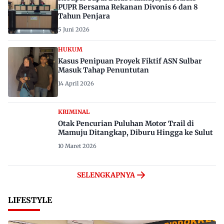
PUPR Bersama Rekanan Divonis 6 dan 8
Tahun Penjara
5 Juni 2026
HUKUM
Kasus Penipuan Proyek Fiktif ASN Sulbar
Masuk Tahap Penuntutan
14 April 2026
KRIMINAL
Otak Pencurian Puluhan Motor Trail di
Mamuju Ditangkap, Diburu Hingga ke Sulut
10 Maret 2026
SELENGKAPNYA
LIFESTYLE