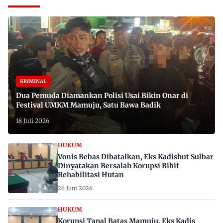
KRIMINAL
Dua Pemuda Diamankan Polisi Usai Bikin Onar di
Festival UMKM Mamuju, Satu Bawa Badik
18 Juli 2026
HUKUM
Vonis Bebas Dibatalkan, Eks Kadishut Sulbar
Dinyatakan Bersalah Korupsi Bibit
Rehabilitasi Hutan
26 Juni 2026
HUKUM
Korupsi Tapal Batas Mamuju, Eks Kadis