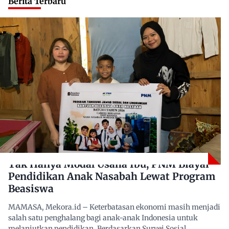
Berita Terbaru
Tak Hanya Modal Usaha Ibu, PNM Biayai
Pendidikan Anak Nasabah Lewat Program
Beasiswa
MAMASA, Mekora.id – Keterbatasan ekonomi masih menjadi
salah satu penghalang bagi anak-anak Indonesia untuk
melanjutkan pendidikan. Berdasarkan Survei Sosial