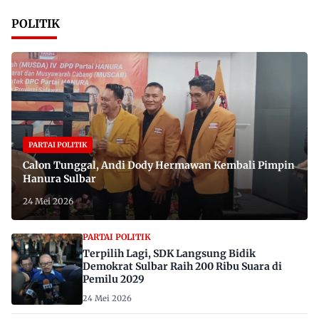
POLITIK
PARTAI POLITIK
Calon Tunggal, Andi Dody Hermawan Kembali Pimpin
Hanura Sulbar
24 Mei 2026
PARTAI POLITIK
Terpilih Lagi, SDK Langsung Bidik
Demokrat Sulbar Raih 200 Ribu Suara di
Pemilu 2029
24 Mei 2026