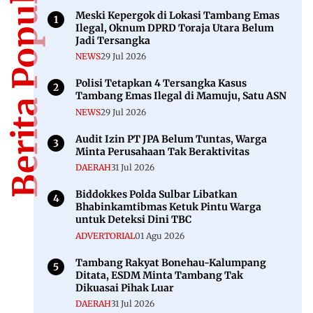
Berita Populer
Meski Kepergok di Lokasi Tambang Emas
Ilegal, Oknum DPRD Toraja Utara Belum
Jadi Tersangka
NEWS
29 Jul 2026
Polisi Tetapkan 4 Tersangka Kasus
Tambang Emas Ilegal di Mamuju, Satu ASN
NEWS
29 Jul 2026
Audit Izin PT JPA Belum Tuntas, Warga
Minta Perusahaan Tak Beraktivitas
DAERAH
31 Jul 2026
Biddokkes Polda Sulbar Libatkan
Bhabinkamtibmas Ketuk Pintu Warga
untuk Deteksi Dini TBC
ADVERTORIAL
01 Agu 2026
Tambang Rakyat Bonehau-Kalumpang
Ditata, ESDM Minta Tambang Tak
Dikuasai Pihak Luar
DAERAH
31 Jul 2026