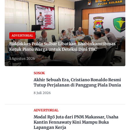
ADVERTORIAL
Biddokkes Polda Sulbar Libatkan Bhabinkamtibmas
Ketuk Pintu Warga untuk Deteksi Dini TBC
1 Agustus 2026
SOSOK
Akhir Sebuah Era, Cristiano Ronaldo Resmi
Tutup Perjalanan di Panggung Piala Dunia
8 Juli 2026
ADVERTORIAL
Modal Rp3 Juta dari PNM Makassar, Usaha
Kantin Fennawaty Kini Mampu Buka
Lapangan Kerja