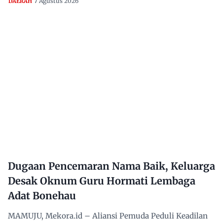
7 Agustus 2026
DAERAH
Dugaan Pencemaran Nama Baik, Keluarga
Desak Oknum Guru Hormati Lembaga
Adat Bonehau
MAMUJU, Mekora.id – Aliansi Pemuda Peduli Keadilan