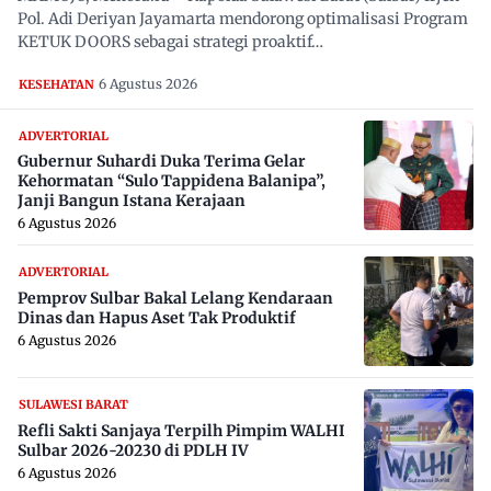
Pol. Adi Deriyan Jayamarta mendorong optimalisasi Program
KETUK DOORS sebagai strategi proaktif…
6 Agustus 2026
KESEHATAN
ADVERTORIAL
Gubernur Suhardi Duka Terima Gelar
Kehormatan “Sulo Tappidena Balanipa”,
Janji Bangun Istana Kerajaan
6 Agustus 2026
ADVERTORIAL
Pemprov Sulbar Bakal Lelang Kendaraan
Dinas dan Hapus Aset Tak Produktif
6 Agustus 2026
SULAWESI BARAT
Refli Sakti Sanjaya Terpilh Pimpim WALHI
Sulbar 2026-20230 di PDLH IV
6 Agustus 2026