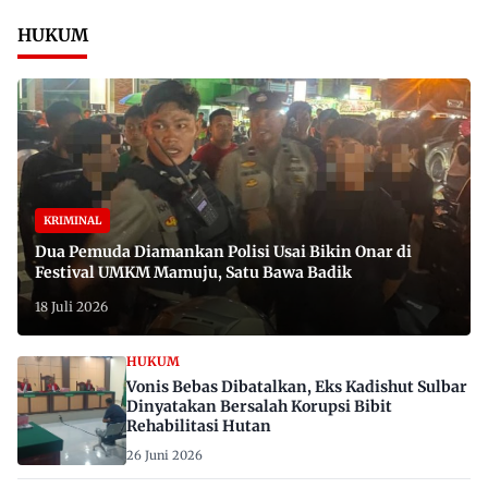
HUKUM
KRIMINAL
Dua Pemuda Diamankan Polisi Usai Bikin Onar di
Festival UMKM Mamuju, Satu Bawa Badik
18 Juli 2026
HUKUM
Vonis Bebas Dibatalkan, Eks Kadishut Sulbar
Dinyatakan Bersalah Korupsi Bibit
Rehabilitasi Hutan
26 Juni 2026