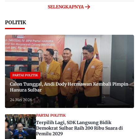
SELENGKAPNYA
POLITIK
PARTAI POLITIK
Calon Tunggal, Andi Dody Hermawan Kembali Pimpin
Hanura Sulbar
24 Mei 2026
PARTAI POLITIK
Terpilih Lagi, SDK Langsung Bidik
Demokrat Sulbar Raih 200 Ribu Suara di
Pemilu 2029