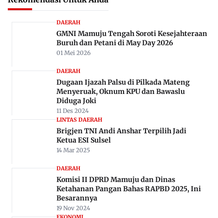
DAERAH
GMNI Mamuju Tengah Soroti Kesejahteraan
Buruh dan Petani di May Day 2026
01 Mei 2026
DAERAH
Dugaan Ijazah Palsu di Pilkada Mateng
Menyeruak, Oknum KPU dan Bawaslu
Diduga Joki
11 Des 2024
LINTAS DAERAH
Brigjen TNI Andi Anshar Terpilih Jadi
Ketua ESI Sulsel
14 Mar 2025
DAERAH
Komisi II DPRD Mamuju dan Dinas
Ketahanan Pangan Bahas RAPBD 2025, Ini
Besarannya
19 Nov 2024
EKONOMI