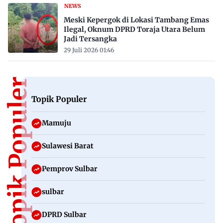
NEWS
Meski Kepergok di Lokasi Tambang Emas
Ilegal, Oknum DPRD Toraja Utara Belum
Jadi Tersangka
29 Juli 2026 01:46
Topik Populer
Topik Populer
Mamuju
Sulawesi Barat
Pemprov Sulbar
sulbar
DPRD Sulbar