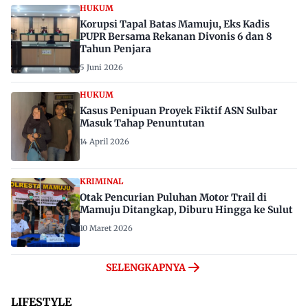
HUKUM
Korupsi Tapal Batas Mamuju, Eks Kadis
PUPR Bersama Rekanan Divonis 6 dan 8
Tahun Penjara
5 Juni 2026
HUKUM
Kasus Penipuan Proyek Fiktif ASN Sulbar
Masuk Tahap Penuntutan
14 April 2026
KRIMINAL
Otak Pencurian Puluhan Motor Trail di
Mamuju Ditangkap, Diburu Hingga ke Sulut
10 Maret 2026
SELENGKAPNYA
LIFESTYLE