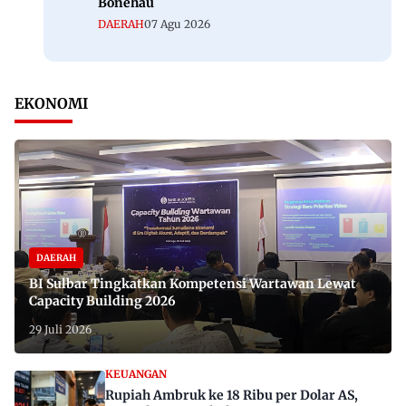
Bonehau
DAERAH
07 Agu 2026
EKONOMI
DAERAH
BI Sulbar Tingkatkan Kompetensi Wartawan Lewat
Capacity Building 2026
29 Juli 2026
KEUANGAN
Rupiah Ambruk ke 18 Ribu per Dolar AS,