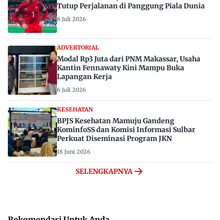
Tutup Perjalanan di Panggung Piala Dunia
8 Juli 2026
ADVERTORIAL
Modal Rp3 Juta dari PNM Makassar, Usaha
Kantin Fennawaty Kini Mampu Buka
Lapangan Kerja
6 Juli 2026
KESEHATAN
BPJS Kesehatan Mamuju Gandeng
KominfoSS dan Komisi Informasi Sulbar
Perkuat Diseminasi Program JKN
18 Juni 2026
SELENGKAPNYA
Rekomendasi Untuk Anda