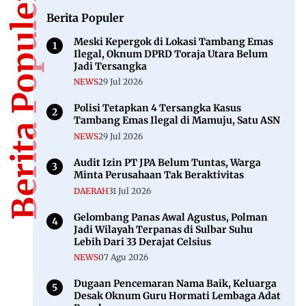
Berita Populer
Berita Populer
Meski Kepergok di Lokasi Tambang Emas
Ilegal, Oknum DPRD Toraja Utara Belum
Jadi Tersangka
NEWS
29 Jul 2026
Polisi Tetapkan 4 Tersangka Kasus
Tambang Emas Ilegal di Mamuju, Satu ASN
NEWS
29 Jul 2026
Audit Izin PT JPA Belum Tuntas, Warga
Minta Perusahaan Tak Beraktivitas
DAERAH
31 Jul 2026
Gelombang Panas Awal Agustus, Polman
Jadi Wilayah Terpanas di Sulbar Suhu
Lebih Dari 33 Derajat Celsius
NEWS
07 Agu 2026
Dugaan Pencemaran Nama Baik, Keluarga
Desak Oknum Guru Hormati Lembaga Adat