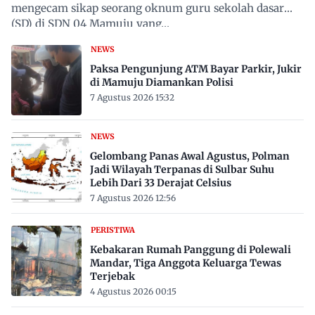
mengecam sikap seorang oknum guru sekolah dasar
(SD) di SDN 04 Mamuju yang…
NEWS
Paksa Pengunjung ATM Bayar Parkir, Jukir
di Mamuju Diamankan Polisi
7 Agustus 2026 15:32
NEWS
Gelombang Panas Awal Agustus, Polman
Jadi Wilayah Terpanas di Sulbar Suhu
Lebih Dari 33 Derajat Celsius
7 Agustus 2026 12:56
PERISTIWA
Kebakaran Rumah Panggung di Polewali
Mandar, Tiga Anggota Keluarga Tewas
Terjebak
4 Agustus 2026 00:15