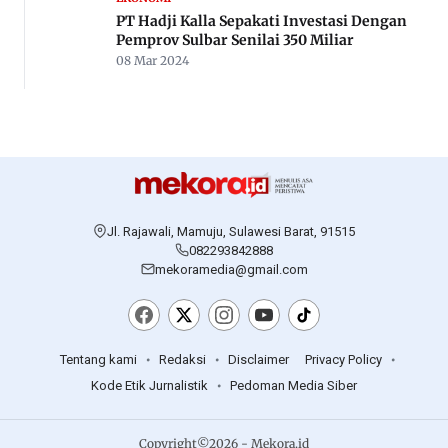
PT Hadji Kalla Sepakati Investasi Dengan
Pemprov Sulbar Senilai 350 Miliar
08 Mar 2024
Jl. Rajawali, Mamuju, Sulawesi Barat, 91515
082293842888
mekoramedia@gmail.com
Tentang kami
Redaksi
Disclaimer
Privacy Policy
Kode Etik Jurnalistik
Pedoman Media Siber
Copyright©2026 - Mekora.id