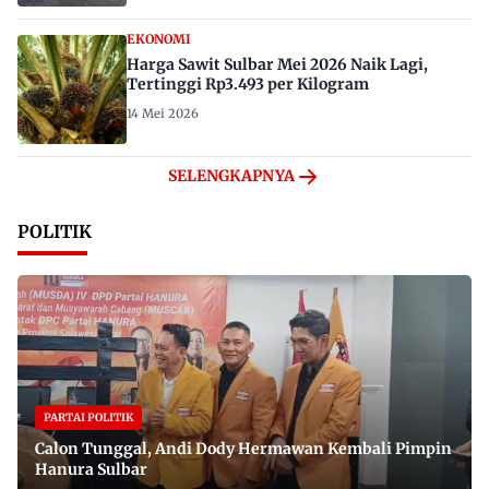
EKONOMI
Harga Sawit Sulbar Mei 2026 Naik Lagi,
Tertinggi Rp3.493 per Kilogram
14 Mei 2026
SELENGKAPNYA
POLITIK
PARTAI POLITIK
Calon Tunggal, Andi Dody Hermawan Kembali Pimpin
Hanura Sulbar