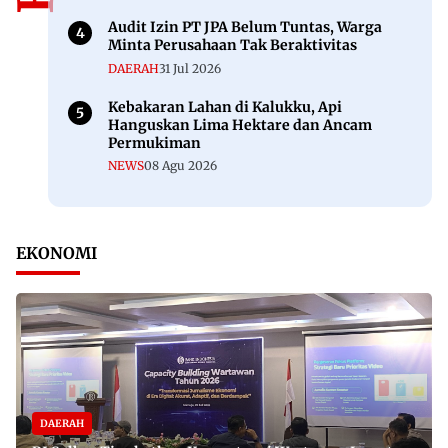
Audit Izin PT JPA Belum Tuntas, Warga
Minta Perusahaan Tak Beraktivitas
DAERAH
31 Jul 2026
Kebakaran Lahan di Kalukku, Api
Hanguskan Lima Hektare dan Ancam
Permukiman
NEWS
08 Agu 2026
EKONOMI
DAERAH