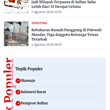
Jadi Wilayah Terpanas di Sulbar Suhu
Lebih Dari 33 Derajat Celsius
7 Agustus 2026 12:56
PERISTIWA
Kebakaran Rumah Panggung di Polewali
Mandar, Tiga Anggota Keluarga Tewas
Terjebak
4 Agustus 2026 00:15
Topik Populer
Topik Populer
Mamuju
Sulawesi Barat
Pemprov Sulbar