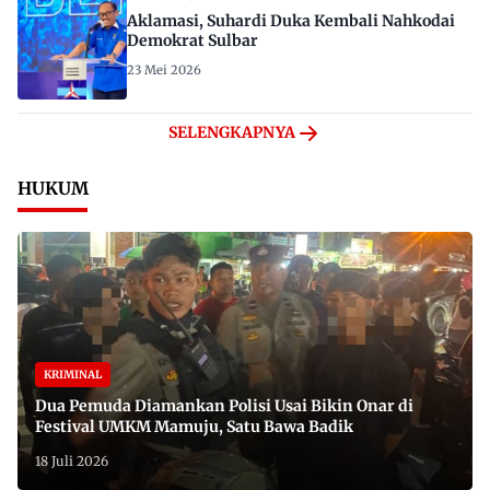
Aklamasi, Suhardi Duka Kembali Nahkodai
Demokrat Sulbar
23 Mei 2026
SELENGKAPNYA
HUKUM
KRIMINAL
Dua Pemuda Diamankan Polisi Usai Bikin Onar di
Festival UMKM Mamuju, Satu Bawa Badik
18 Juli 2026