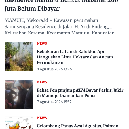
Juta Belum Dibayar
MAMUJU, Mekora.id – Kawasan perumahan
Samusengana Residence di Jalan H. Andi Endeng,
Kelurahan Karema, Kecamatan Mamuju, Kabupaten
Mamuju, Sulawesi Barat,…
NEWS
Kebakaran Lahan di Kalukku, Api
Hanguskan Lima Hektare dan Ancam
Permukiman
8 Agustus 2026 13:26
NEWS
Paksa Pengunjung ATM Bayar Parkir, Jukir
di Mamuju Diamankan Polisi
7 Agustus 2026 15:32
NEWS
Gelombang Panas Awal Agustus, Polman