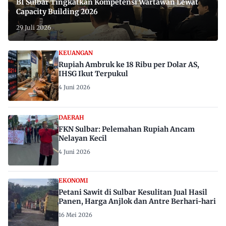
BI Sulbar Tingkatkan Kompetensi Wartawan Lewat
Capacity Building 2026
29 Juli 2026
KEUANGAN
Rupiah Ambruk ke 18 Ribu per Dolar AS,
IHSG Ikut Terpukul
4 Juni 2026
DAERAH
FKN Sulbar: Pelemahan Rupiah Ancam
Nelayan Kecil
4 Juni 2026
EKONOMI
Petani Sawit di Sulbar Kesulitan Jual Hasil
Panen, Harga Anjlok dan Antre Berhari-hari
16 Mei 2026