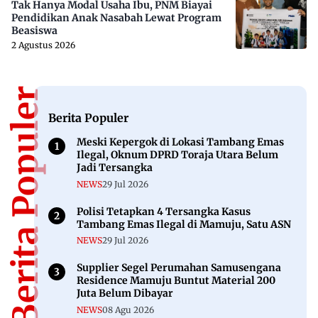
Tak Hanya Modal Usaha Ibu, PNM Biayai
Pendidikan Anak Nasabah Lewat Program
Beasiswa
2 Agustus 2026
Berita Populer
Berita Populer
Meski Kepergok di Lokasi Tambang Emas
Ilegal, Oknum DPRD Toraja Utara Belum
Jadi Tersangka
NEWS
29 Jul 2026
Polisi Tetapkan 4 Tersangka Kasus
Tambang Emas Ilegal di Mamuju, Satu ASN
NEWS
29 Jul 2026
Supplier Segel Perumahan Samusengana
Residence Mamuju Buntut Material 200
Juta Belum Dibayar
NEWS
08 Agu 2026