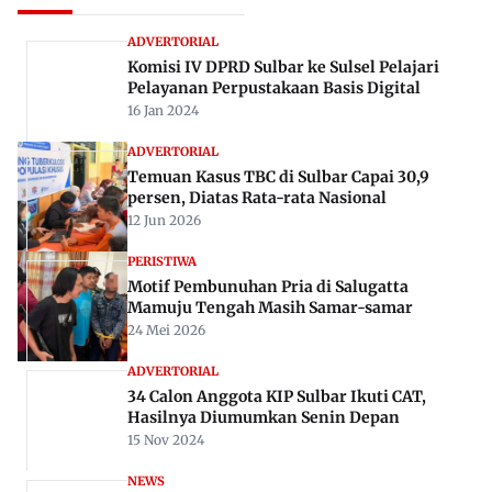
ADVERTORIAL
Komisi IV DPRD Sulbar ke Sulsel Pelajari
Pelayanan Perpustakaan Basis Digital
16 Jan 2024
ADVERTORIAL
Temuan Kasus TBC di Sulbar Capai 30,9
persen, Diatas Rata-rata Nasional
12 Jun 2026
PERISTIWA
Motif Pembunuhan Pria di Salugatta
Mamuju Tengah Masih Samar-samar
24 Mei 2026
ADVERTORIAL
34 Calon Anggota KIP Sulbar Ikuti CAT,
Hasilnya Diumumkan Senin Depan
15 Nov 2024
NEWS