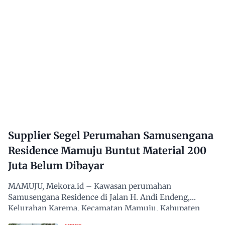
Supplier Segel Perumahan Samusengana
Residence Mamuju Buntut Material 200
Juta Belum Dibayar
MAMUJU, Mekora.id – Kawasan perumahan
Samusengana Residence di Jalan H. Andi Endeng,
Kelurahan Karema, Kecamatan Mamuju, Kabupaten
Mamuju, Sulawesi Barat,…