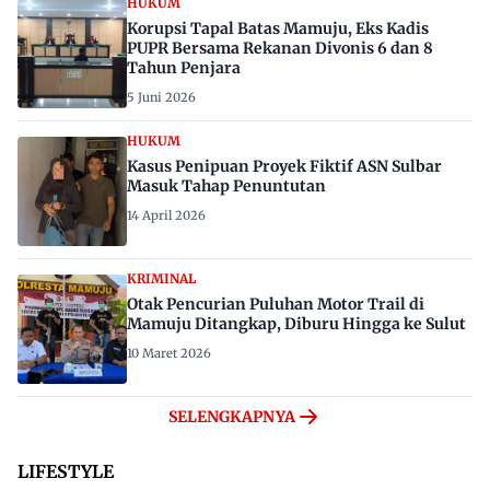
HUKUM
Korupsi Tapal Batas Mamuju, Eks Kadis
PUPR Bersama Rekanan Divonis 6 dan 8
Tahun Penjara
5 Juni 2026
HUKUM
Kasus Penipuan Proyek Fiktif ASN Sulbar
Masuk Tahap Penuntutan
14 April 2026
KRIMINAL
Otak Pencurian Puluhan Motor Trail di
Mamuju Ditangkap, Diburu Hingga ke Sulut
10 Maret 2026
SELENGKAPNYA
LIFESTYLE