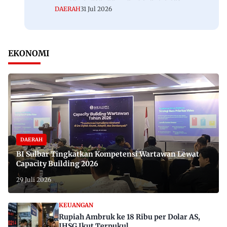
DAERAH
31 Jul 2026
EKONOMI
DAERAH
BI Sulbar Tingkatkan Kompetensi Wartawan Lewat
Capacity Building 2026
29 Juli 2026
KEUANGAN
Rupiah Ambruk ke 18 Ribu per Dolar AS,
IHSG Ikut Terpukul