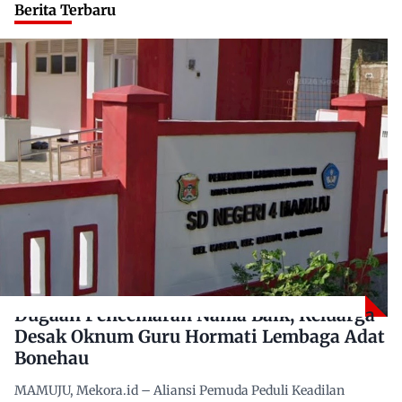
Berita Terbaru
Dugaan Pencemaran Nama Baik, Keluarga
Desak Oknum Guru Hormati Lembaga Adat
Bonehau
MAMUJU, Mekora.id – Aliansi Pemuda Peduli Keadilan