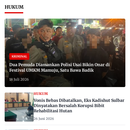
HUKUM
KRIMINAL
Dua Pemuda Diamankan Polisi Usai Bikin Onar di
Festival UMKM Mamuju, Satu Bawa Badik
18 Juli 2026
HUKUM
Vonis Bebas Dibatalkan, Eks Kadishut Sulbar
Dinyatakan Bersalah Korupsi Bibit
Rehabilitasi Hutan
26 Juni 2026