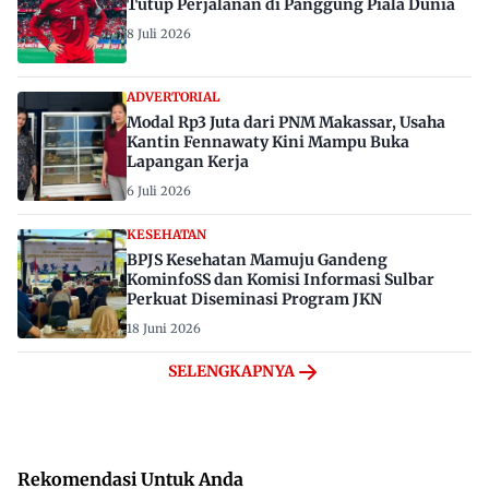
Tutup Perjalanan di Panggung Piala Dunia
8 Juli 2026
ADVERTORIAL
Modal Rp3 Juta dari PNM Makassar, Usaha
Kantin Fennawaty Kini Mampu Buka
Lapangan Kerja
6 Juli 2026
KESEHATAN
BPJS Kesehatan Mamuju Gandeng
KominfoSS dan Komisi Informasi Sulbar
Perkuat Diseminasi Program JKN
18 Juni 2026
SELENGKAPNYA
Rekomendasi Untuk Anda