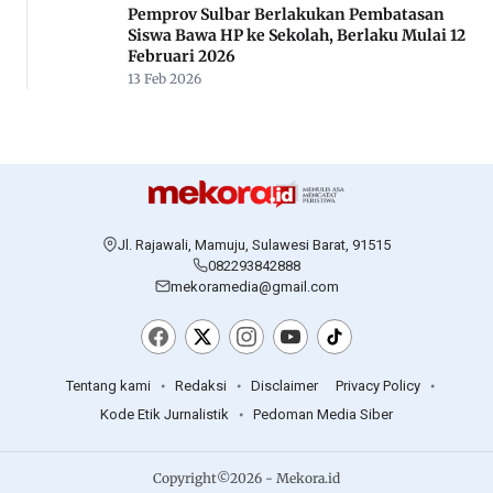
Pemprov Sulbar Berlakukan Pembatasan
Siswa Bawa HP ke Sekolah, Berlaku Mulai 12
Februari 2026
13 Feb 2026
Jl. Rajawali, Mamuju, Sulawesi Barat, 91515
082293842888
mekoramedia@gmail.com
Tentang kami
Redaksi
Disclaimer
Privacy Policy
Kode Etik Jurnalistik
Pedoman Media Siber
Copyright©2026 - Mekora.id