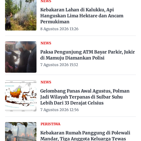
NEWS
Kebakaran Lahan di Kalukku, Api
Hanguskan Lima Hektare dan Ancam
Permukiman
8 Agustus 2026 13:26
NEWS
Paksa Pengunjung ATM Bayar Parkir, Jukir
di Mamuju Diamankan Polisi
7 Agustus 2026 15:32
NEWS
Gelombang Panas Awal Agustus, Polman
Jadi Wilayah Terpanas di Sulbar Suhu
Lebih Dari 33 Derajat Celsius
7 Agustus 2026 12:56
PERISTIWA
Kebakaran Rumah Panggung di Polewali
Mandar, Tiga Anggota Keluarga Tewas