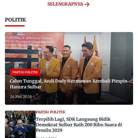
SELENGKAPNYA
POLITIK
PARTAI POLITIK
Calon Tunggal, Andi Dody Hermawan Kembali Pimpin
Hanura Sulbar
24 Mei 2026
PARTAI POLITIK
Terpilih Lagi, SDK Langsung Bidik
Demokrat Sulbar Raih 200 Ribu Suara di
Pemilu 2029