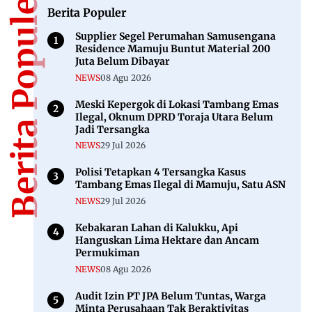
Berita Populer
Berita Populer
Supplier Segel Perumahan Samusengana
Residence Mamuju Buntut Material 200
Juta Belum Dibayar
NEWS
08 Agu 2026
Meski Kepergok di Lokasi Tambang Emas
Ilegal, Oknum DPRD Toraja Utara Belum
Jadi Tersangka
NEWS
29 Jul 2026
Polisi Tetapkan 4 Tersangka Kasus
Tambang Emas Ilegal di Mamuju, Satu ASN
NEWS
29 Jul 2026
Kebakaran Lahan di Kalukku, Api
Hanguskan Lima Hektare dan Ancam
Permukiman
NEWS
08 Agu 2026
Audit Izin PT JPA Belum Tuntas, Warga
Minta Perusahaan Tak Beraktivitas