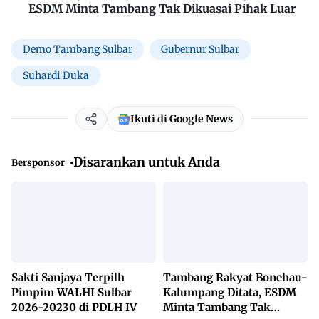
ESDM Minta Tambang Tak Dikuasai Pihak Luar
Demo Tambang Sulbar
Gubernur Sulbar
Suhardi Duka
Ikuti di Google News
Disarankan untuk Anda
Bersponsor
Sakti Sanjaya Terpilh
Tambang Rakyat Bonehau-
Pimpim WALHI Sulbar
Kalumpang Ditata, ESDM
2026-20230 di PDLH IV
Minta Tambang Tak