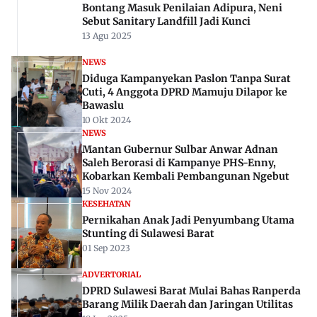
Bontang Masuk Penilaian Adipura, Neni
Sebut Sanitary Landfill Jadi Kunci
13 Agu 2025
NEWS
Diduga Kampanyekan Paslon Tanpa Surat
Cuti, 4 Anggota DPRD Mamuju Dilapor ke
Bawaslu
10 Okt 2024
NEWS
Mantan Gubernur Sulbar Anwar Adnan
Saleh Berorasi di Kampanye PHS-Enny,
Kobarkan Kembali Pembangunan Ngebut
15 Nov 2024
KESEHATAN
Pernikahan Anak Jadi Penyumbang Utama
Stunting di Sulawesi Barat
01 Sep 2023
ADVERTORIAL
DPRD Sulawesi Barat Mulai Bahas Ranperda
Barang Milik Daerah dan Jaringan Utilitas