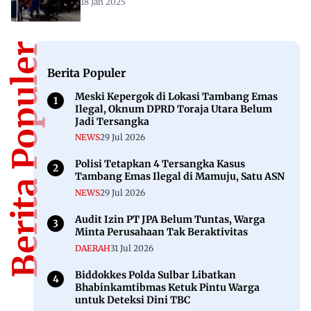
18 Jan 2025
Berita Populer
Berita Populer
Meski Kepergok di Lokasi Tambang Emas
Ilegal, Oknum DPRD Toraja Utara Belum
Jadi Tersangka
NEWS
29 Jul 2026
Polisi Tetapkan 4 Tersangka Kasus
Tambang Emas Ilegal di Mamuju, Satu ASN
NEWS
29 Jul 2026
Audit Izin PT JPA Belum Tuntas, Warga
Minta Perusahaan Tak Beraktivitas
DAERAH
31 Jul 2026
Biddokkes Polda Sulbar Libatkan
Bhabinkamtibmas Ketuk Pintu Warga
untuk Deteksi Dini TBC