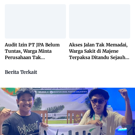
Dikuasai Pihak Luar
Audit Izin PT JPA Belum
Akses Jalan Tak Memadai,
Tuntas, Warga Minta
Warga Sakit di Majene
Perusahaan Tak
Terpaksa Ditandu Sejauh
Beraktivitas
10 Kilometer
Berita Terkait