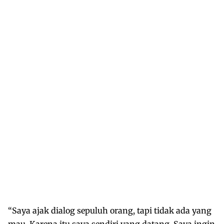
“Saya ajak dialog sepuluh orang, tapi tidak ada yang
mau. Karena itu saya sendiri yang datang. Saya ingin