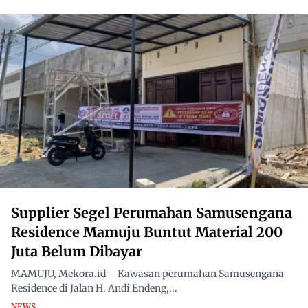
Supplier Segel Perumahan Samusengana
Residence Mamuju Buntut Material 200
Juta Belum Dibayar
MAMUJU, Mekora.id – Kawasan perumahan Samusengana
Residence di Jalan H. Andi Endeng,...
NEWS