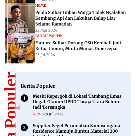
HOME
Polda Sulbar Imbau Warga Tidak Nyalakan
Kembang Api dan Lakukan Balap Liar
Selama Ramadan
22 Mar 2024
PARTAI POLITIK
Hanura Sulbar Dorong OSO Kembali Jadi
Ketua Umum, Minta Munas Dipercepat
25 Jul 2024
Berita Populer
Berita Populer
Meski Kepergok di Lokasi Tambang Emas
Ilegal, Oknum DPRD Toraja Utara Belum
Jadi Tersangka
NEWS
29 Jul 2026
Supplier Segel Perumahan Samusengana
Residence Mamuju Buntut Material 200