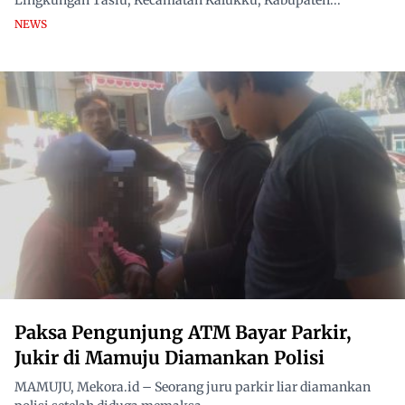
Lingkungan Tasiu, Kecamatan Kalukku, Kabupaten...
NEWS
Paksa Pengunjung ATM Bayar Parkir,
Jukir di Mamuju Diamankan Polisi
MAMUJU, Mekora.id – Seorang juru parkir liar diamankan