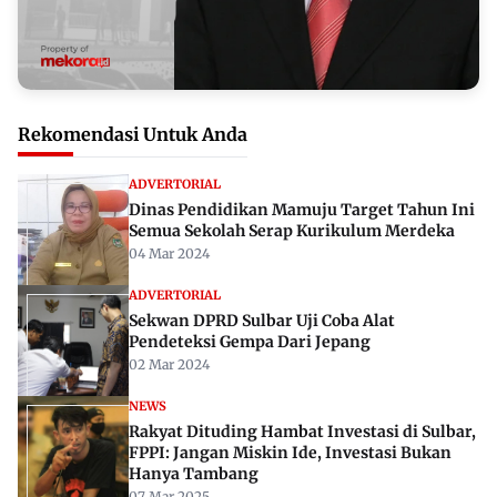
Rekomendasi Untuk Anda
ADVERTORIAL
Dinas Pendidikan Mamuju Target Tahun Ini
Semua Sekolah Serap Kurikulum Merdeka
04 Mar 2024
ADVERTORIAL
Sekwan DPRD Sulbar Uji Coba Alat
Pendeteksi Gempa Dari Jepang
02 Mar 2024
NEWS
Rakyat Dituding Hambat Investasi di Sulbar,
FPPI: Jangan Miskin Ide, Investasi Bukan
Hanya Tambang
07 Mar 2025