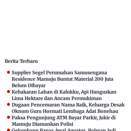
Berita Terbaru
Supplier Segel Perumahan Samusengana
Residence Mamuju Buntut Material 200 Juta
Belum Dibayar
Kebakaran Lahan di Kalukku, Api Hanguskan
Lima Hektare dan Ancam Permukiman
Dugaan Pencemaran Nama Baik, Keluarga Desak
Oknum Guru Hormati Lembaga Adat Bonehau
Paksa Pengunjung ATM Bayar Parkir, Jukir di
Mamuju Diamankan Polisi
Gelombang Panas Awal Agustus, Polman Jadi