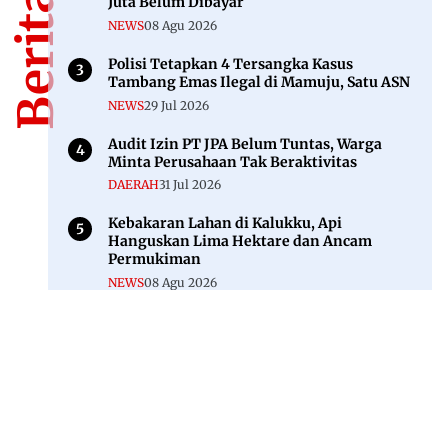
Juta Belum Dibayar
NEWS
08 Agu 2026
Polisi Tetapkan 4 Tersangka Kasus
Tambang Emas Ilegal di Mamuju, Satu ASN
NEWS
29 Jul 2026
Audit Izin PT JPA Belum Tuntas, Warga
Minta Perusahaan Tak Beraktivitas
DAERAH
31 Jul 2026
Kebakaran Lahan di Kalukku, Api
Hanguskan Lima Hektare dan Ancam
Permukiman
NEWS
08 Agu 2026