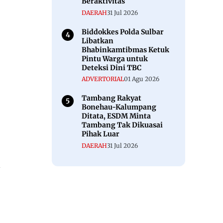
Beraktivitas
DAERAH
31 Jul 2026
Biddokkes Polda Sulbar
Libatkan
Bhabinkamtibmas Ketuk
Pintu Warga untuk
Deteksi Dini TBC
ADVERTORIAL
01 Agu 2026
Tambang Rakyat
Bonehau-Kalumpang
Ditata, ESDM Minta
Tambang Tak Dikuasai
Pihak Luar
DAERAH
31 Jul 2026
n