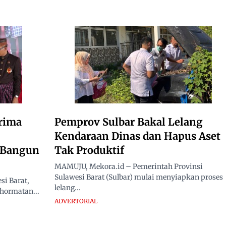
rima
Pemprov Sulbar Bakal Lelang
Kendaraan Dinas dan Hapus Aset
i Bangun
Tak Produktif
MAMUJU, Mekora.id – Pemerintah Provinsi
Sulawesi Barat (Sulbar) mulai menyiapkan proses
i Barat,
lelang...
hormatan...
ADVERTORIAL