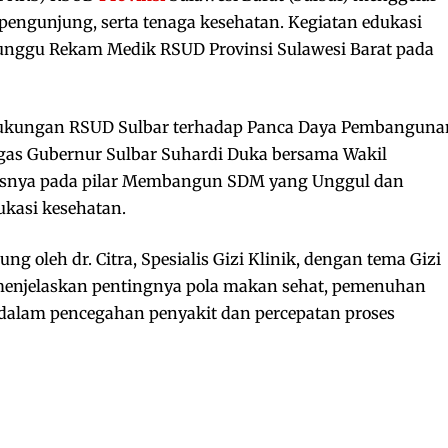
, pengunjung, serta tenaga kesehatan. Kegiatan edukasi
Tunggu Rekam Medik RSUD Provinsi Sulawesi Barat pada
dukungan RSUD Sulbar terhadap Panca Daya Pembanguna
agas Gubernur Sulbar Suhardi Duka bersama Wakil
usnya pada pilar Membangun SDM yang Unggul dan
ukasi kesehatan.
g oleh dr. Citra, Spesialis Gizi Klinik, dengan tema Gizi
menjelaskan pentingnya pola makan sehat, pemenuhan
i dalam pencegahan penyakit dan percepatan proses