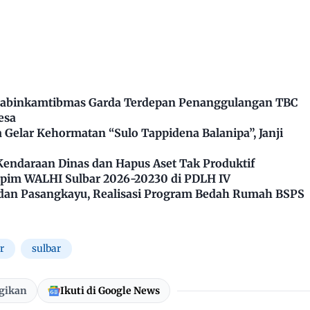
Bhabinkamtibmas Garda Terdepan Penanggulangan TBC
esa
Gelar Kehormatan “Sulo Tappidena Balanipa”, Janji
Kendaraan Dinas dan Hapus Aset Tak Produktif
impim WALHI Sulbar 2026-20230 di PDLH IV
dan Pasangkayu, Realisasi Program Bedah Rumah BSPS
r
sulbar
gikan
Ikuti di Google News