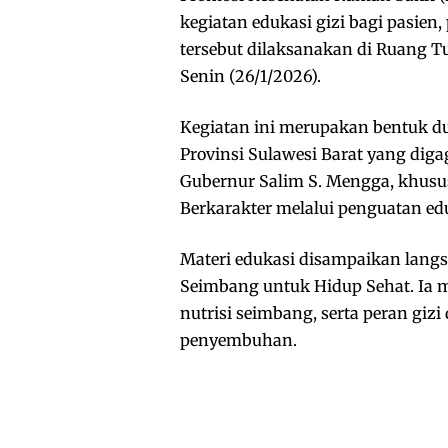
kegiatan edukasi gizi bagi pasien
tersebut dilaksanakan di Ruang 
Senin (26/1/2026).
Kegiatan ini merupakan bentuk 
Provinsi Sulawesi Barat yang dig
Gubernur Salim S. Mengga, khus
Berkarakter melalui penguatan ed
Materi edukasi disampaikan langsun
Seimbang untuk Hidup Sehat. Ia 
nutrisi seimbang, serta peran giz
penyembuhan.