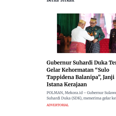
Gubernur Suhardi Duka Te
Gelar Kehormatan “Sulo
Tappidena Balanipa”, Janj
Istana Kerajaan
POLMAN, Mekora.id – Gubernur Sulawes
Suhardi Duka (SDK), menerima gelar ke
ADVERTORIAL