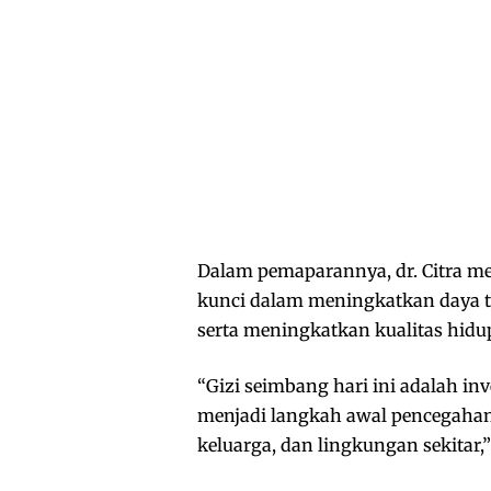
Dalam pemaparannya, dr. Citra 
kunci dalam meningkatkan daya 
serta meningkatkan kualitas hidu
“Gizi seimbang hari ini adalah in
menjadi langkah awal pencegahan p
keluarga, dan lingkungan sekitar,” u