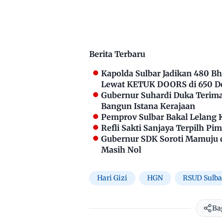
Berita Terbaru
Kapolda Sulbar Jadikan 480 
Lewat KETUK DOORS di 650 D
Gubernur Suhardi Duka Terima 
Bangun Istana Kerajaan
Pemprov Sulbar Bakal Lelang 
Refli Sakti Sanjaya Terpilh P
Gubernur SDK Soroti Mamuju 
Masih Nol
Hari Gizi
HGN
RSUD Sulba
Ba