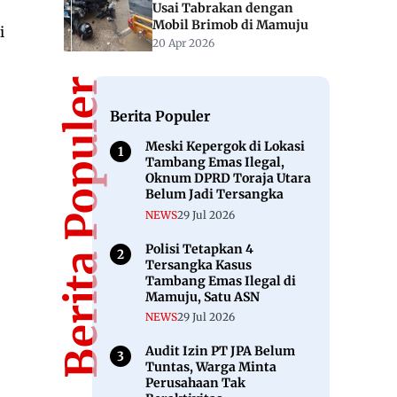
Usai Tabrakan dengan
Mobil Brimob di Mamuju
i
20 Apr 2026
Berita Populer
Berita Populer
Meski Kepergok di Lokasi
Tambang Emas Ilegal,
Oknum DPRD Toraja Utara
Belum Jadi Tersangka
NEWS
29 Jul 2026
Polisi Tetapkan 4
Tersangka Kasus
Tambang Emas Ilegal di
Mamuju, Satu ASN
NEWS
29 Jul 2026
Audit Izin PT JPA Belum
Tuntas, Warga Minta
Perusahaan Tak