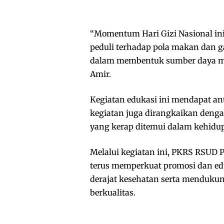
“Momentum Hari Gizi Nasional in
peduli terhadap pola makan dan ga
dalam membentuk sumber daya man
Amir.
Kegiatan edukasi ini mendapat ant
kegiatan juga dirangkaikan denga
yang kerap ditemui dalam kehidup
Melalui kegiatan ini, PKRS RSUD
terus memperkuat promosi dan ed
derajat kesehatan serta menduku
berkualitas.