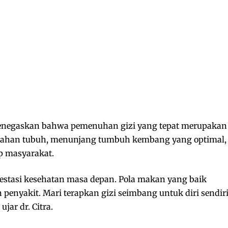
menegaskan bahwa pemenuhan gizi yang tepat merupakan
tahan tubuh, menunjang tumbuh kembang yang optimal,
p masyarakat.
vestasi kesehatan masa depan. Pola makan yang baik
enyakit. Mari terapkan gizi seimbang untuk diri sendiri
jar dr. Citra.