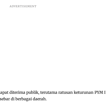
apat diterima publik, terutama ratusan keturunan PYM I
ebar di berbagai daerah.