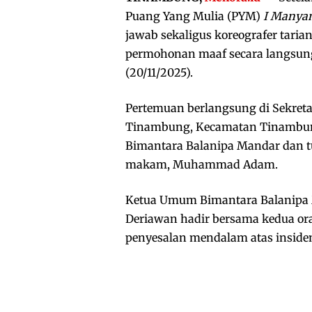
Puang Yang Mulia (PYM)
I Manyam
jawab sekaligus koreografer tari
permohonan maaf secara langsun
(20/11/2025).
Pertemuan berlangsung di Sekret
Tinambung, Kecamatan Tinambung, P
Bimantara Balanipa Mandar dan tur
makam, Muhammad Adam.
Ketua Umum Bimantara Balanipa
Deriawan hadir bersama kedua or
penyesalan mendalam atas inside