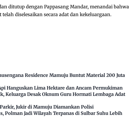
dan ditutup dengan Pappasang Mandar, menandai bahwa
t telah diselesaikan secara adat dan kekeluargaan.
usengana Residence Mamuju Buntut Material 200 Juta
 Api Hanguskan Lima Hektare dan Ancam Permukiman
k, Keluarga Desak Oknum Guru Hormati Lembaga Adat
arkir, Jukir di Mamuju Diamankan Polisi
, Polman Jadi Wilayah Terpanas di Sulbar Suhu Lebih