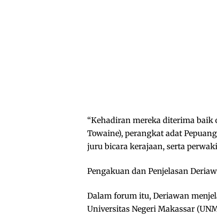
“Kehadiran mereka diterima baik 
Towaine), perangkat adat Pepuan
juru bicara kerajaan, serta perwa
Pengakuan dan Penjelasan Deria
Dalam forum itu, Deriawan menjel
Universitas Negeri Makassar (U