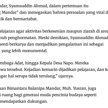
andar, Syamsuddin Ahmad, dalam pertemuan itu
Mandar” dan menegaskan bahwa persoalan yang viral d
baik dan bermartabat.
pelajaran agar aktivitas berkesenian maupun ziarah di are
 penuh penghormatan. Meski demikian, Syamsuddin Ahma
henti berkarya dan menjadikan pengalaman ini sebagai
 yang lebih monumental.
embaga Adat, hingga Kepala Desa Napo. Mereka
a tersebut. Kejadian kemarin dijadikan pelajaran, dan k
ar hal serupa tidak terulang,” ujarnya.
han Bimantara Balanipa Mandar, Muh. Yusran, juga
uang bagi generasi muda pencinta budaya seperti
n mendapatkan dukungan.