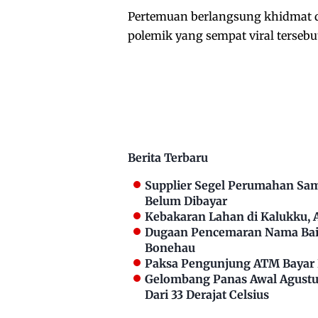
Pertemuan berlangsung khidmat 
polemik yang sempat viral tersebu
Berita Terbaru
Supplier Segel Perumahan Sam
Belum Dibayar
Kebakaran Lahan di Kalukku,
Dugaan Pencemaran Nama Bai
Bonehau
Paksa Pengunjung ATM Bayar P
Gelombang Panas Awal Agustus
Dari 33 Derajat Celsius