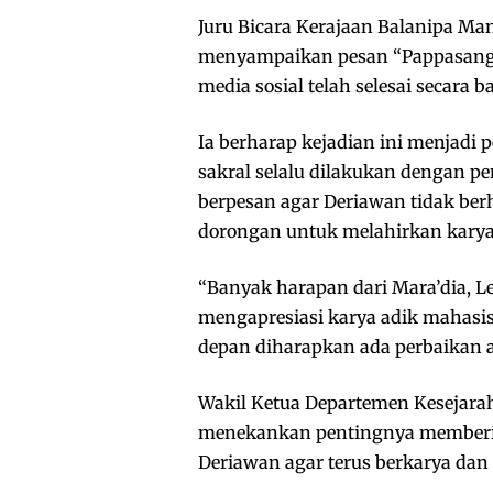
Juru Bicara Kerajaan Balanipa M
menyampaikan pesan “Pappasang 
media sosial telah selesai secara 
Ia berharap kejadian ini menjadi 
sakral selalu dilakukan dengan
berpesan agar Deriawan tidak ber
dorongan untuk melahirkan karya
“Banyak harapan dari Mara’dia, L
mengapresiasi karya adik mahasisw
depan diharapkan ada perbaikan ag
Wakil Ketua Departemen Kesejara
menekankan pentingnya memberi r
Deriawan agar terus berkarya da