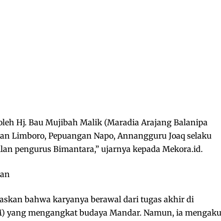
oleh Hj. Bau Mujibah Malik (Maradia Arajang Balanipa
gan Limboro, Pepuangan Napo, Annangguru Joaq selaku
kilan pengurus Bimantara,” ujarnya kepada Mekora.id.
wan
askan bahwa karyanya berawal dari tugas akhir di
NM) yang mengangkat budaya Mandar. Namun, ia mengaku