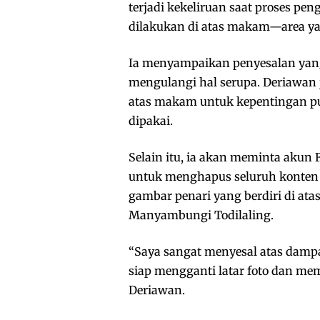
terjadi kekeliruan saat proses pe
dilakukan di atas makam—area ya
Ia menyampaikan penyesalan ya
mengulangi hal serupa. Deriawan 
atas makam untuk kepentingan pub
dipakai.
Selain itu, ia akan meminta akun
untuk menghapus seluruh konten
gambar penari yang berdiri di ata
Manyambungi Todilaling.
“Saya sangat menyesal atas damp
siap mengganti latar foto dan m
Deriawan.