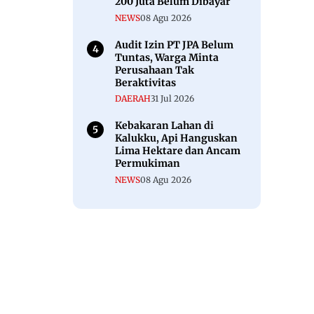
200 Juta Belum Dibayar
NEWS
08 Agu 2026
Audit Izin PT JPA Belum
Tuntas, Warga Minta
Perusahaan Tak
Beraktivitas
DAERAH
31 Jul 2026
Kebakaran Lahan di
Kalukku, Api Hanguskan
Lima Hektare dan Ancam
Permukiman
NEWS
08 Agu 2026