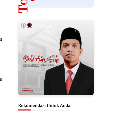
an
i
an
Rekomendasi Untuk Anda