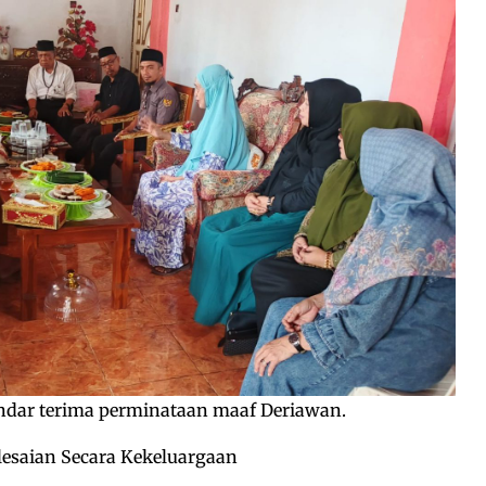
ndar terima perminataan maaf Deriawan.
esaian Secara Kekeluargaan