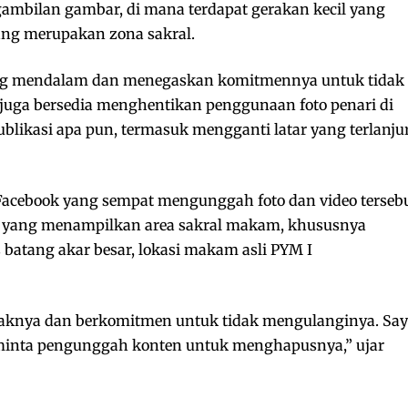
ngambilan gambar, di mana terdapat gerakan kecil yang
ng merupakan zona sakral.
ng mendalam dan menegaskan komitmennya untuk tidak
juga bersedia menghentikan penggunaan foto penari di
likasi apa pun, termasuk mengganti latar yang terlanju
 Facebook yang sempat mengunggah foto dan video terseb
 yang menampilkan area sakral makam, khususnya
s batang akar besar, lokasi makam asli PYM I
aknya dan berkomitmen untuk tidak mengulanginya. Sa
eminta pengunggah konten untuk menghapusnya,” ujar