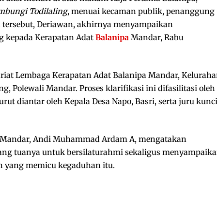
bungi Todilaling
, menuai kecaman publik, penanggung
an tersebut, Deriawan, akhirnya menyampaikan
g kepada Kerapatan Adat
Balanipa
Mandar, Rabu
ariat Lembaga Kerapatan Adat Balanipa Mandar, Kelurah
olewali Mandar. Proses klarifikasi ini difasilitasi oleh
ut diantar oleh Kepala Desa Napo, Basri, serta juru kunc
 Mandar, Andi Muhammad Ardam A, mengatakan
ang tuanya untuk bersilaturahmi sekaligus menyampaik
n yang memicu kegaduhan itu.