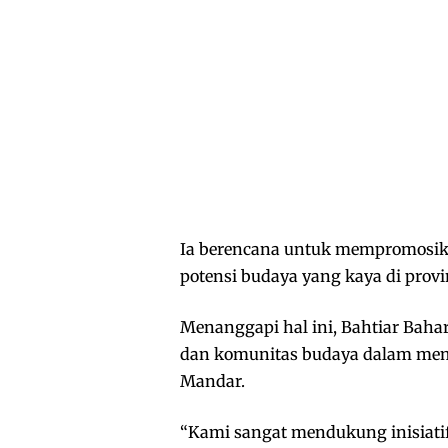
Ia berencana untuk mempromosi
potensi budaya yang kaya di provin
Menanggapi hal ini, Bahtiar Bah
dan komunitas budaya dalam memp
Mandar.
“Kami sangat mendukung inisiat