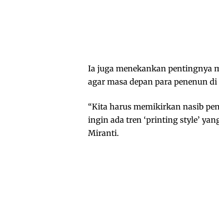
Ia juga menekankan pentingnya m
agar masa depan para penenun di 
“Kita harus memikirkan nasib pene
ingin ada tren ‘printing style’ y
Miranti.