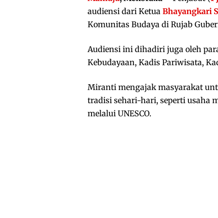
audiensi dari Ketua
Bhayangkari S
Komunitas Budaya di Rujab Gubern
Audiensi ini dihadiri juga oleh pa
Kebudayaan, Kadis Pariwisata, Ka
Miranti mengajak masyarakat untu
tradisi sehari-hari, seperti usah
melalui UNESCO.