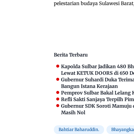
pelestarian budaya Sulawesi Barat,
Berita Terbaru
Kapolda Sulbar Jadikan 480 
Lewat KETUK DOORS di 650 D
Gubernur Suhardi Duka Terima 
Bangun Istana Kerajaan
Pemprov Sulbar Bakal Lelang 
Refli Sakti Sanjaya Terpilh P
Gubernur SDK Soroti Mamuju 
Masih Nol
Bahtiar Baharuddin.
Bhayangkar