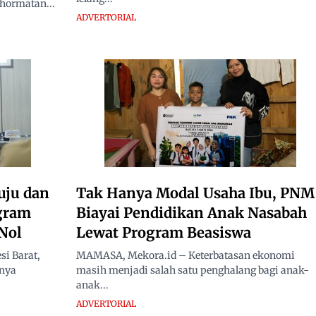
hormatan...
ADVERTORIAL
uju dan
Tak Hanya Modal Usaha Ibu, PNM
ogram
Biayai Pendidikan Anak Nasabah
Nol
Lewat Program Beasiswa
i Barat,
MAMASA, Mekora.id – Keterbatasan ekonomi
nnya
masih menjadi salah satu penghalang bagi anak-
anak...
ADVERTORIAL