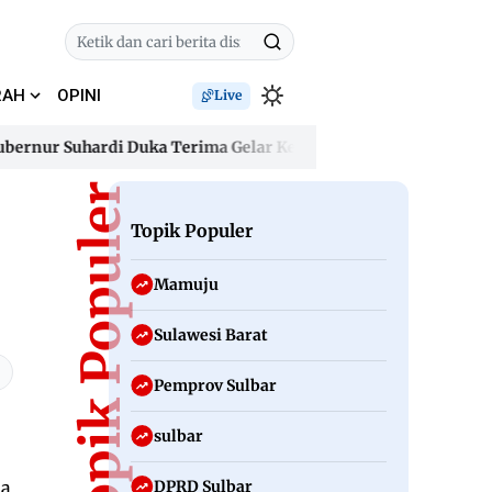
RAH
OPINI
Live
nur Suhardi Duka Terima Gelar Kehormatan “Sulo Tappidena Ba
nur Suhardi Duka Terima Gelar Kehormatan “Sulo Tappidena Ba
Topik Populer
Topik Populer
Mamuju
Sulawesi Barat
Pemprov Sulbar
sulbar
DPRD Sulbar
ma