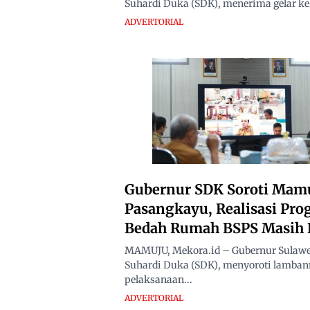
Suhardi Duka (SDK), menerima gelar ke
ADVERTORIAL
Gubernur SDK Soroti Mam
Pasangkayu, Realisasi Pr
Bedah Rumah BSPS Masih 
MAMUJU, Mekora.id – Gubernur Sulawes
Suhardi Duka (SDK), menyoroti lamba
pelaksanaan...
ADVERTORIAL