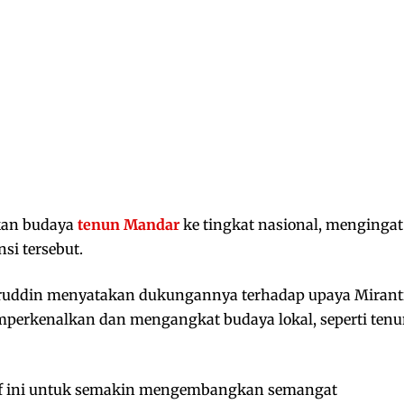
kan budaya
tenun Mandar
ke tingkat nasional, mengingat
si tersebut.
aruddin menyatakan dukungannya terhadap upaya Mirant
erkenalkan dan mengangkat budaya lokal, seperti ten
if ini untuk semakin mengembangkan semangat