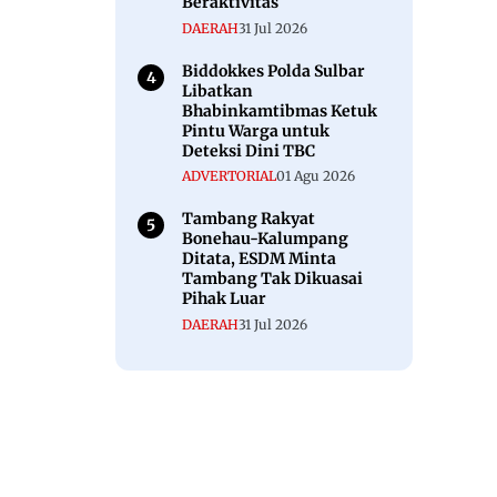
Beraktivitas
DAERAH
31 Jul 2026
Biddokkes Polda Sulbar
Libatkan
Bhabinkamtibmas Ketuk
Pintu Warga untuk
Deteksi Dini TBC
ADVERTORIAL
01 Agu 2026
Tambang Rakyat
Bonehau-Kalumpang
Ditata, ESDM Minta
Tambang Tak Dikuasai
Pihak Luar
DAERAH
31 Jul 2026