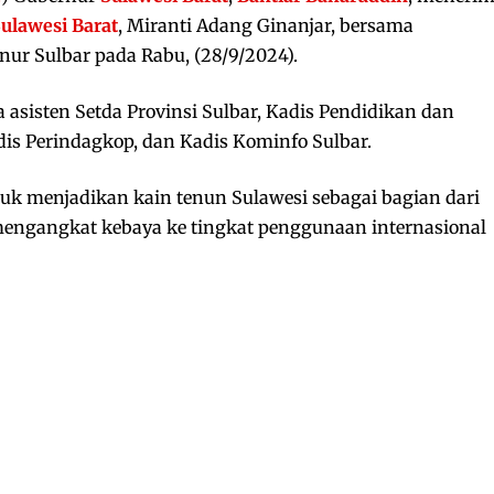
ulawesi Barat
, Miranti Adang Ginanjar, bersama
ur Sulbar pada Rabu, (28/9/2024).
ra asisten Setda Provinsi Sulbar, Kadis Pendidikan dan
dis Perindagkop, dan Kadis Kominfo Sulbar.
k menjadikan kain tenun Sulawesi sebagai bagian dari
a mengangkat kebaya ke tingkat penggunaan internasional