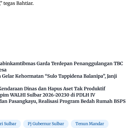
” tegas Bahtiar.
Bhabinkamtibmas Garda Terdepan Penanggulangan TBC
esa
Gelar Kehormatan “Sulo Tappidena Balanipa”, Janji
Kendaraan Dinas dan Hapus Aset Tak Produktif
impim WALHI Sulbar 2026-20230 di PDLH IV
dan Pasangkayu, Realisasi Program Bedah Rumah BSPS
i Sulbar
Pj Gubernur Sulbar
Tenun Mandar