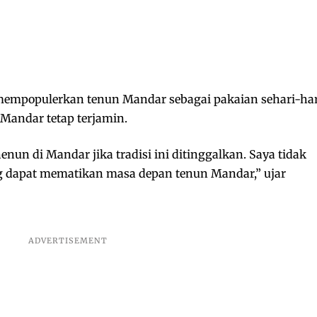
empopulerkan tenun Mandar sebagai pakaian sehari-har
Mandar tetap terjamin.
nun di Mandar jika tradisi ini ditinggalkan. Saya tidak
ang dapat mematikan masa depan tenun Mandar,” ujar