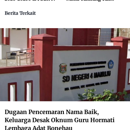
Dikuasai Pihak Luar
Berita Terkait
Dugaan Pencemaran Nama Baik,
Keluarga Desak Oknum Guru Hormati
Lembaga Adat Bonehau