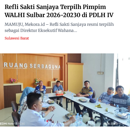
Refli Sakti Sanjaya Terpilh Pimpim
WALHI Sulbar 2026-20230 di PDLH IV
MAMUJU, Mekora.id – Refli Sakti Sanjaya resmi terpilih
sebagai Direktur Eksekutif Wahana...
Sulawesi Barat