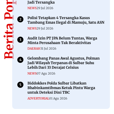
Berita Populer
Jadi Tersangka
NEWS
29 Jul 2026
Polisi Tetapkan 4 Tersangka Kasus
Tambang Emas Ilegal di Mamuju, Satu ASN
NEWS
29 Jul 2026
Audit Izin PT JPA Belum Tuntas, Warga
Minta Perusahaan Tak Beraktivitas
DAERAH
31 Jul 2026
Gelombang Panas Awal Agustus, Polman
Jadi Wilayah Terpanas di Sulbar Suhu
Lebih Dari 33 Derajat Celsius
NEWS
07 Agu 2026
Biddokkes Polda Sulbar Libatkan
Bhabinkamtibmas Ketuk Pintu Warga
untuk Deteksi Dini TBC
ADVERTORIAL
01 Agu 2026