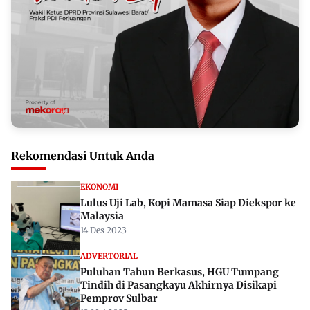
Rekomendasi Untuk Anda
EKONOMI
Lulus Uji Lab, Kopi Mamasa Siap Diekspor ke
Malaysia
14 Des 2023
ADVERTORIAL
Puluhan Tahun Berkasus, HGU Tumpang
Tindih di Pasangkayu Akhirnya Disikapi
Pemprov Sulbar