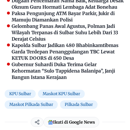
Dugaan Pencemaran Nama Baik, Keluarga Desak
Oknum Guru Hormati Lembaga Adat Bonehau
Paksa Pengunjung ATM Bayar Parkir, Jukir di
Mamuju Diamankan Polisi
Gelombang Panas Awal Agustus, Polman Jadi
Wilayah Terpanas di Sulbar Suhu Lebih Dari 33
Derajat Celsius
Kapolda Sulbar Jadikan 480 Bhabinkamtibmas
Garda Terdepan Penanggulangan TBC Lewat
KETUK DOORS di 650 Desa
Gubernur Suhardi Duka Terima Gelar
Kehormatan “Sulo Tappidena Balanipa”, Janji
Bangun Istana Kerajaan
KPU Sulbar
Maskot KPU Sulbar
Maskot Pilkada Sulbar
Pilkada Sulbar
Ikuti di Google News