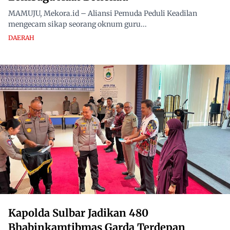
MAMUJU, Mekora.id – Aliansi Pemuda Peduli Keadilan
mengecam sikap seorang oknum guru...
DAERAH
Kapolda Sulbar Jadikan 480
Bhabinkamtibmas Garda Terdepan