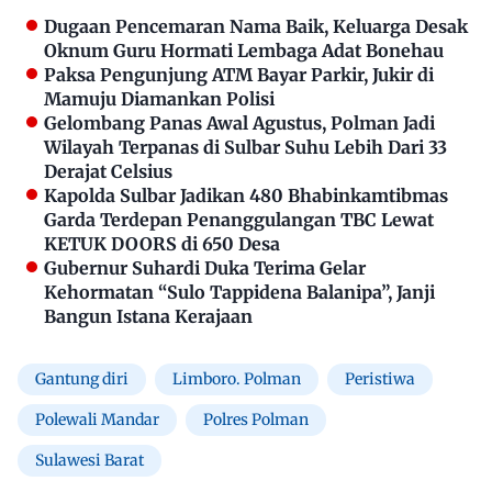
Dugaan Pencemaran Nama Baik, Keluarga Desak
Oknum Guru Hormati Lembaga Adat Bonehau
Paksa Pengunjung ATM Bayar Parkir, Jukir di
Mamuju Diamankan Polisi
Gelombang Panas Awal Agustus, Polman Jadi
Wilayah Terpanas di Sulbar Suhu Lebih Dari 33
Derajat Celsius
Kapolda Sulbar Jadikan 480 Bhabinkamtibmas
Garda Terdepan Penanggulangan TBC Lewat
KETUK DOORS di 650 Desa
Gubernur Suhardi Duka Terima Gelar
Kehormatan “Sulo Tappidena Balanipa”, Janji
Bangun Istana Kerajaan
Gantung diri
Limboro. Polman
Peristiwa
Polewali Mandar
Polres Polman
Sulawesi Barat