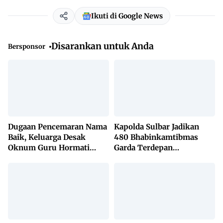
Ikuti di Google News
Disarankan untuk Anda
Bersponsor
Dugaan Pencemaran Nama
Kapolda Sulbar Jadikan
Baik, Keluarga Desak
480 Bhabinkamtibmas
Oknum Guru Hormati
Garda Terdepan
Lembaga Adat Bonehau
Penanggulangan TBC
Lewat KETUK DOORS di
650 Desa