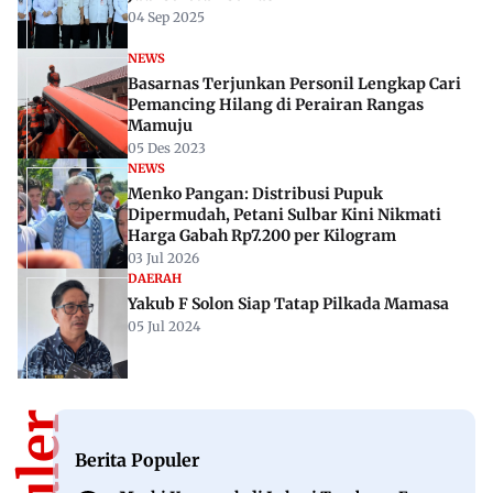
04 Sep 2025
NEWS
Basarnas Terjunkan Personil Lengkap Cari
Pemancing Hilang di Perairan Rangas
Mamuju
05 Des 2023
NEWS
Menko Pangan: Distribusi Pupuk
Dipermudah, Petani Sulbar Kini Nikmati
Harga Gabah Rp7.200 per Kilogram
03 Jul 2026
DAERAH
Yakub F Solon Siap Tatap Pilkada Mamasa
05 Jul 2024
Berita Populer