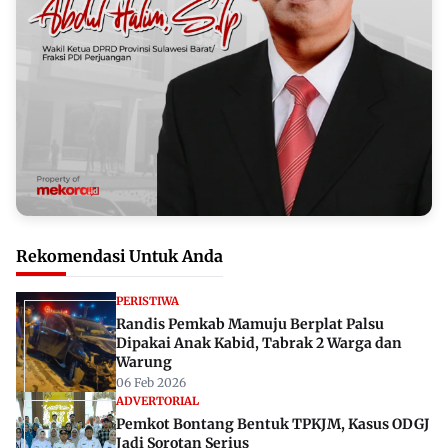
Rekomendasi Untuk Anda
PERISTIWA
Randis Pemkab Mamuju Berplat Palsu
Dipakai Anak Kabid, Tabrak 2 Warga dan
Warung
06 Feb 2026
ADVERTORIAL
Pemkot Bontang Bentuk TPKJM, Kasus ODGJ
Jadi Sorotan Serius