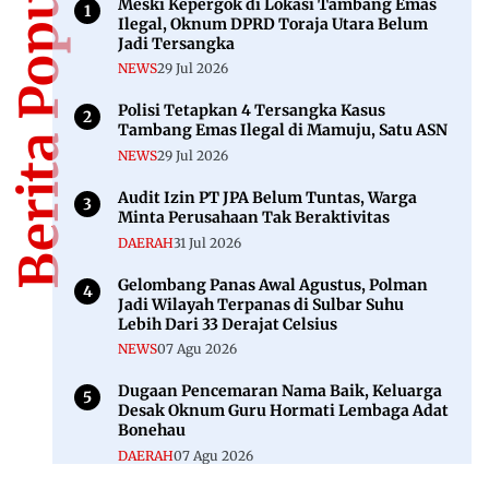
Berita Populer
Meski Kepergok di Lokasi Tambang Emas
Ilegal, Oknum DPRD Toraja Utara Belum
Jadi Tersangka
NEWS
29 Jul 2026
Polisi Tetapkan 4 Tersangka Kasus
Tambang Emas Ilegal di Mamuju, Satu ASN
NEWS
29 Jul 2026
Audit Izin PT JPA Belum Tuntas, Warga
Minta Perusahaan Tak Beraktivitas
DAERAH
31 Jul 2026
Gelombang Panas Awal Agustus, Polman
Jadi Wilayah Terpanas di Sulbar Suhu
Lebih Dari 33 Derajat Celsius
NEWS
07 Agu 2026
Dugaan Pencemaran Nama Baik, Keluarga
Desak Oknum Guru Hormati Lembaga Adat
Bonehau
DAERAH
07 Agu 2026