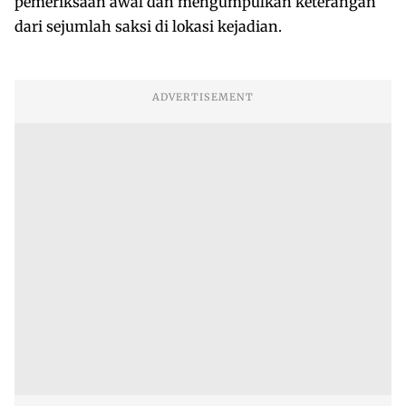
pemeriksaan awal dan mengumpulkan keterangan
dari sejumlah saksi di lokasi kejadian.