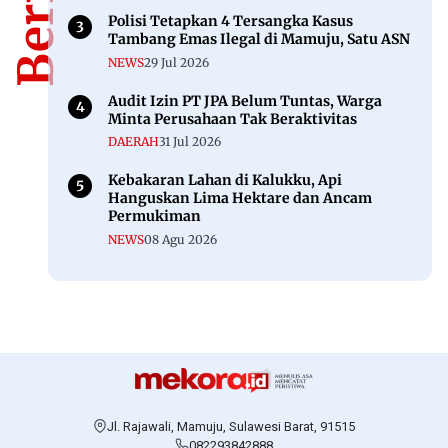
Polisi Tetapkan 4 Tersangka Kasus
Tambang Emas Ilegal di Mamuju, Satu ASN
NEWS
29 Jul 2026
Audit Izin PT JPA Belum Tuntas, Warga
Minta Perusahaan Tak Beraktivitas
DAERAH
31 Jul 2026
Kebakaran Lahan di Kalukku, Api
Hanguskan Lima Hektare dan Ancam
Permukiman
NEWS
08 Agu 2026
Jl. Rajawali, Mamuju, Sulawesi Barat, 91515
082293842888