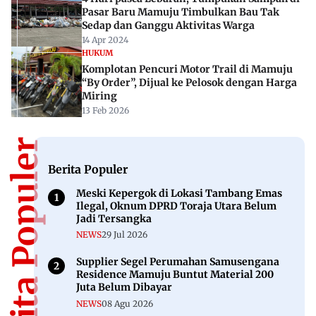
Pasar Baru Mamuju Timbulkan Bau Tak
Sedap dan Ganggu Aktivitas Warga
14 Apr 2024
HUKUM
Komplotan Pencuri Motor Trail di Mamuju
“By Order”, Dijual ke Pelosok dengan Harga
Miring
13 Feb 2026
Berita Populer
Berita Populer
Meski Kepergok di Lokasi Tambang Emas
Ilegal, Oknum DPRD Toraja Utara Belum
Jadi Tersangka
NEWS
29 Jul 2026
Supplier Segel Perumahan Samusengana
Residence Mamuju Buntut Material 200
Juta Belum Dibayar
NEWS
08 Agu 2026