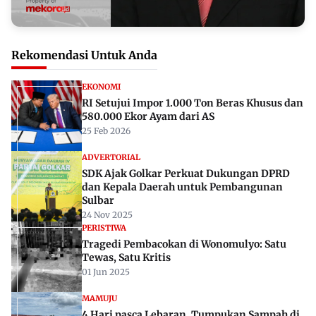
Rekomendasi Untuk Anda
EKONOMI
RI Setujui Impor 1.000 Ton Beras Khusus dan
580.000 Ekor Ayam dari AS
25 Feb 2026
ADVERTORIAL
SDK Ajak Golkar Perkuat Dukungan DPRD
dan Kepala Daerah untuk Pembangunan
Sulbar
24 Nov 2025
PERISTIWA
Tragedi Pembacokan di Wonomulyo: Satu
Tewas, Satu Kritis
01 Jun 2025
MAMUJU
4 Hari pasca Lebaran, Tumpukan Sampah di