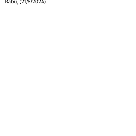
Rabu, (21/8/2024).