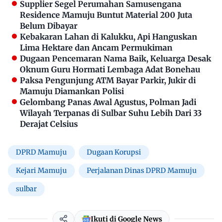
Supplier Segel Perumahan Samusengana
Residence Mamuju Buntut Material 200 Juta
Belum Dibayar
Kebakaran Lahan di Kalukku, Api Hanguskan
Lima Hektare dan Ancam Permukiman
Dugaan Pencemaran Nama Baik, Keluarga Desak
Oknum Guru Hormati Lembaga Adat Bonehau
Paksa Pengunjung ATM Bayar Parkir, Jukir di
Mamuju Diamankan Polisi
Gelombang Panas Awal Agustus, Polman Jadi
Wilayah Terpanas di Sulbar Suhu Lebih Dari 33
Derajat Celsius
DPRD Mamuju
Dugaan Korupsi
Kejari Mamuju
Perjalanan Dinas DPRD Mamuju
sulbar
Ikuti di Google News