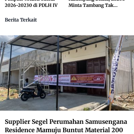
2026-20230 di PDLH IV
Minta Tambang Tak
Dikuasai Pihak Luar
Berita Terkait
Supplier Segel Perumahan Samusengana
Residence Mamuju Buntut Material 200