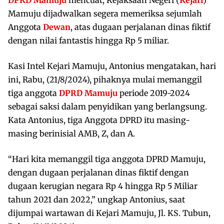
Mamuju dijadwalkan segera memeriksa sejumlah
Anggota
Dewan
, atas dugaan perjalanan dinas fiktif
dengan nilai fantastis hingga Rp 5 miliar.
Kasi Intel Kejari Mamuju, Antonius mengatakan, hari
ini, Rabu, (21/8/2024), pihaknya mulai memanggil
tiga anggota
DPRD Mamuju
periode 2019-2024
sebagai saksi dalam penyidikan yang berlangsung.
Kata Antonius, tiga Anggota DPRD itu masing-
masing berinisial AMB, Z, dan A.
“Hari kita memanggil tiga anggota DPRD Mamuju,
dengan dugaan perjalanan dinas fiktif dengan
dugaan kerugian negara Rp 4 hingga Rp 5 Miliar
tahun 2021 dan 2022,” ungkap Antonius, saat
dijumpai wartawan di Kejari Mamuju, Jl. KS. Tubun,