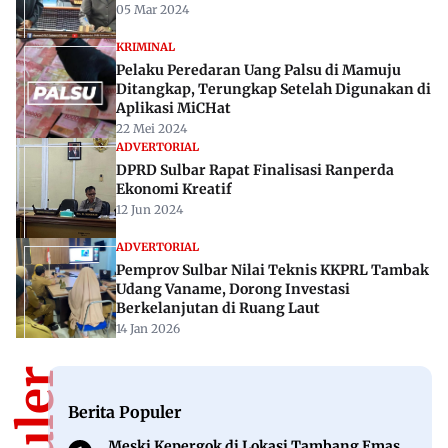
Rekomendasi Untuk Anda
MAMUJU
4.222 Kotak Suara Tiba di KPU Mamuju
20 Okt 2023
ADVERTORIAL
DPRD dan Pemprov Sulbar Sepakati 3
Ranperda Pajak dan Retribusi
05 Mar 2024