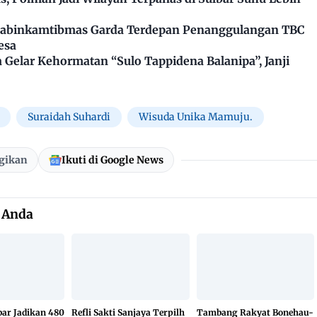
Bhabinkamtibmas Garda Terdepan Penanggulangan TBC
esa
Gelar Kehormatan “Sulo Tappidena Balanipa”, Janji
Suraidah Suhardi
Wisuda Unika Mamuju.
gikan
Ikuti di Google News
 Anda
bar Jadikan 480
Refli Sakti Sanjaya Terpilh
Tambang Rakyat Bonehau-