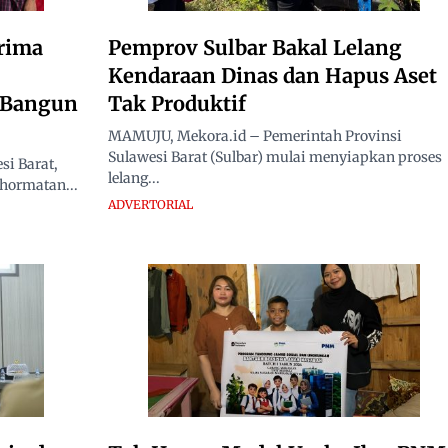
rima
Pemprov Sulbar Bakal Lelang
Kendaraan Dinas dan Hapus Aset
i Bangun
Tak Produktif
MAMUJU, Mekora.id – Pemerintah Provinsi
Sulawesi Barat (Sulbar) mulai menyiapkan proses
i Barat,
lelang...
hormatan...
ADVERTORIAL