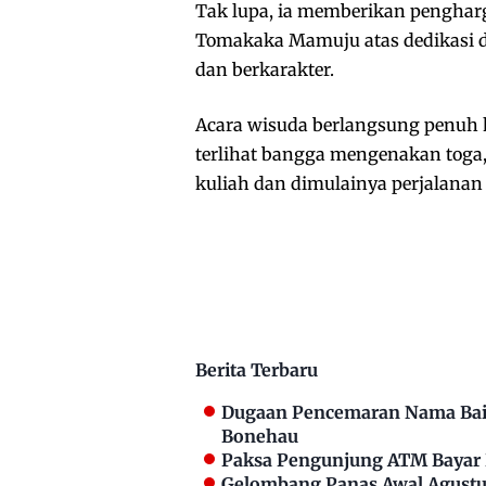
Tak lupa, ia memberikan pengharg
Tomakaka Mamuju atas dedikasi 
dan berkarakter.
Acara wisuda berlangsung penuh 
terlihat bangga mengenakan toga
kuliah dan dimulainya perjalanan
Berita Terbaru
Dugaan Pencemaran Nama Bai
Bonehau
Paksa Pengunjung ATM Bayar P
Gelombang Panas Awal Agustus