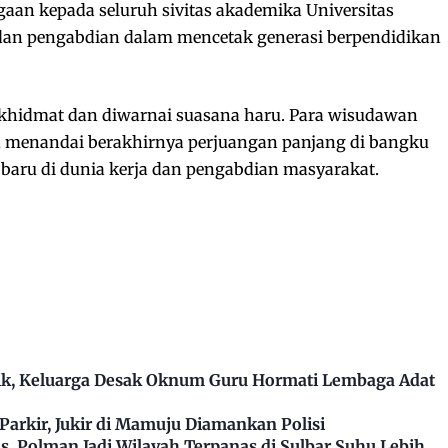
aan kepada seluruh sivitas akademika Universitas
dan pengabdian dalam mencetak generasi berpendidikan
khidmat dan diwarnai suasana haru. Para wisudawan
, menandai berakhirnya perjuangan panjang di bangku
 baru di dunia kerja dan pengabdian masyarakat.
k, Keluarga Desak Oknum Guru Hormati Lembaga Adat
arkir, Jukir di Mamuju Diamankan Polisi
, Polman Jadi Wilayah Terpanas di Sulbar Suhu Lebih