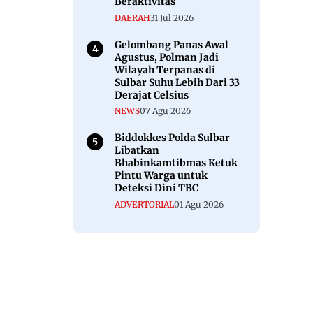
Beraktivitas
DAERAH
31 Jul 2026
Gelombang Panas Awal
Agustus, Polman Jadi
Wilayah Terpanas di
Sulbar Suhu Lebih Dari 33
Derajat Celsius
NEWS
07 Agu 2026
Biddokkes Polda Sulbar
Libatkan
Bhabinkamtibmas Ketuk
Pintu Warga untuk
Deteksi Dini TBC
ADVERTORIAL
01 Agu 2026