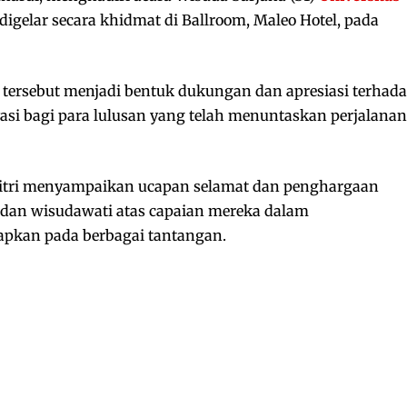
igelar secara khidmat di Ballroom, Maleo Hotel, pada
tersebut menjadi bentuk dukungan dan apresiasi terhad
vasi bagi para lulusan yang telah menuntaskan perjalanan
Fitri menyampaikan ucapan selamat dan penghargaan
 dan wisudawati atas capaian mereka dalam
apkan pada berbagai tantangan.