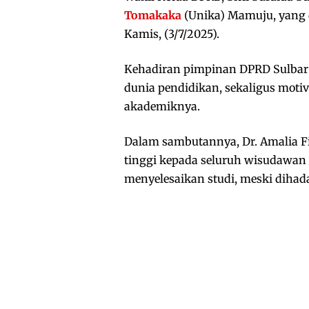
Tomakaka
(Unika) Mamuju, yang d
Kamis, (3/7/2025).
Kehadiran pimpinan DPRD Sulbar 
dunia pendidikan, sekaligus moti
akademiknya.
Dalam sambutannya, Dr. Amalia 
tinggi kepada seluruh wisudawan
menyelesaikan studi, meski dihad