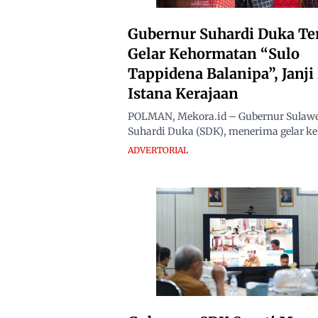
Gubernur Suhardi Duka Te
Gelar Kehormatan “Sulo
Tappidena Balanipa”, Janj
Istana Kerajaan
POLMAN, Mekora.id – Gubernur Sulawes
Suhardi Duka (SDK), menerima gelar ke
ADVERTORIAL