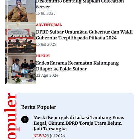
Diskominfo Bontang Siapkan Colocation
Server
16 Jul 2025
ADVERTORIAL
DPRD Sulbar Umumkan Gubernur dan Wakil
Gubernur Terpilih pada Pilkada 2024
16 Jan 2025
HUKUM
Kades Karama Kecamatan Kalumpang
Dilapor ke Polda Sulbar
22 Agu 2024
Berita Populer
Meski Kepergok di Lokasi Tambang Emas
Ilegal, Oknum DPRD Toraja Utara Belum
Jadi Tersangka
NEWS
29 Jul 2026