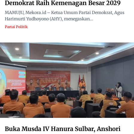
Demokrat Raih Kemenagan Besar 2029
MAMUJU, Mekora.id – Ketua Umum Partai Demokrat, Agus
Harimurti Yudhoyono (AHY), menegaskan...
Partai Politik
Buka Musda IV Hanura Sulbar, Anshori