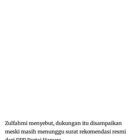
Zulfahmi menyebut, dukungan itu disampaikan
meski masih menunggu surat rekomendasi resmi
dari DPP Partai Hanura.