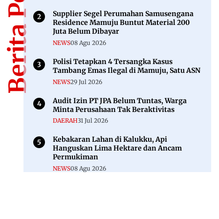
Berita Populer
Supplier Segel Perumahan Samusengana
Residence Mamuju Buntut Material 200
Juta Belum Dibayar
NEWS
08 Agu 2026
Polisi Tetapkan 4 Tersangka Kasus
Tambang Emas Ilegal di Mamuju, Satu ASN
NEWS
29 Jul 2026
Audit Izin PT JPA Belum Tuntas, Warga
Minta Perusahaan Tak Beraktivitas
DAERAH
31 Jul 2026
Kebakaran Lahan di Kalukku, Api
Hanguskan Lima Hektare dan Ancam
Permukiman
NEWS
08 Agu 2026