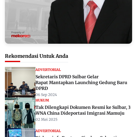
Rekomendasi Untuk Anda
ADVERTORIAL
Sekretaris DPRD Sulbar Gelar
Rapat Mantapkan Launching Gedung Baru
DPRD
06 Sep 2024
HUKUM
Tak Dilengkapi Dokumen Resmi ke Sulbar, 3
WNA China Dideportasi Imigrasi Mamuju
02 Mei 2025
ADVERTORIAL