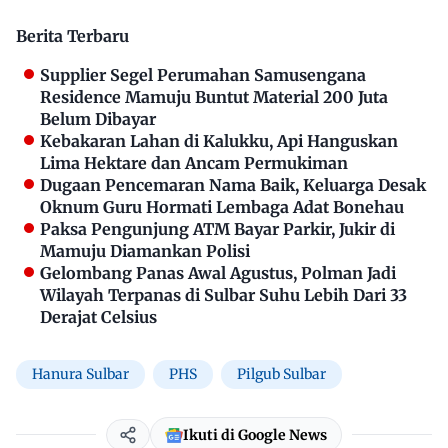
Berita Terbaru
Supplier Segel Perumahan Samusengana
Residence Mamuju Buntut Material 200 Juta
Belum Dibayar
Kebakaran Lahan di Kalukku, Api Hanguskan
Lima Hektare dan Ancam Permukiman
Dugaan Pencemaran Nama Baik, Keluarga Desak
Oknum Guru Hormati Lembaga Adat Bonehau
Paksa Pengunjung ATM Bayar Parkir, Jukir di
Mamuju Diamankan Polisi
Gelombang Panas Awal Agustus, Polman Jadi
Wilayah Terpanas di Sulbar Suhu Lebih Dari 33
Derajat Celsius
Hanura Sulbar
PHS
Pilgub Sulbar
Ikuti di Google News