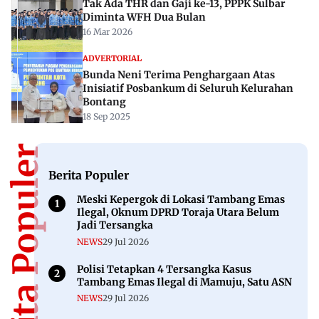
Tak Ada THR dan Gaji ke-13, PPPK Sulbar
Diminta WFH Dua Bulan
16 Mar 2026
ADVERTORIAL
Bunda Neni Terima Penghargaan Atas
Inisiatif Posbankum di Seluruh Kelurahan
Bontang
18 Sep 2025
Berita Populer
Berita Populer
Meski Kepergok di Lokasi Tambang Emas
Ilegal, Oknum DPRD Toraja Utara Belum
Jadi Tersangka
NEWS
29 Jul 2026
Polisi Tetapkan 4 Tersangka Kasus
Tambang Emas Ilegal di Mamuju, Satu ASN
NEWS
29 Jul 2026