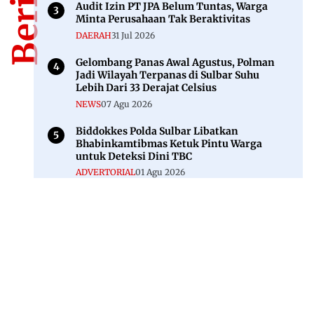
Audit Izin PT JPA Belum Tuntas, Warga
Minta Perusahaan Tak Beraktivitas
DAERAH
31 Jul 2026
Gelombang Panas Awal Agustus, Polman
Jadi Wilayah Terpanas di Sulbar Suhu
Lebih Dari 33 Derajat Celsius
NEWS
07 Agu 2026
Biddokkes Polda Sulbar Libatkan
Bhabinkamtibmas Ketuk Pintu Warga
untuk Deteksi Dini TBC
ADVERTORIAL
01 Agu 2026
Jl. Rajawali, Mamuju, Sulawesi Barat, 91515