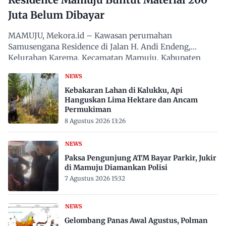
Juta Belum Dibayar
MAMUJU, Mekora.id – Kawasan perumahan
Samusengana Residence di Jalan H. Andi Endeng,
Kelurahan Karema, Kecamatan Mamuju, Kabupaten
Mamuju, Sulawesi Barat,…
NEWS
Kebakaran Lahan di Kalukku, Api
Hanguskan Lima Hektare dan Ancam
Permukiman
8 Agustus 2026 13:26
NEWS
Paksa Pengunjung ATM Bayar Parkir, Jukir
di Mamuju Diamankan Polisi
7 Agustus 2026 15:32
NEWS
Gelombang Panas Awal Agustus, Polman