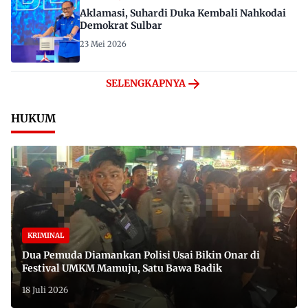
Aklamasi, Suhardi Duka Kembali Nahkodai
Demokrat Sulbar
23 Mei 2026
SELENGKAPNYA
HUKUM
KRIMINAL
Dua Pemuda Diamankan Polisi Usai Bikin Onar di
Festival UMKM Mamuju, Satu Bawa Badik
18 Juli 2026