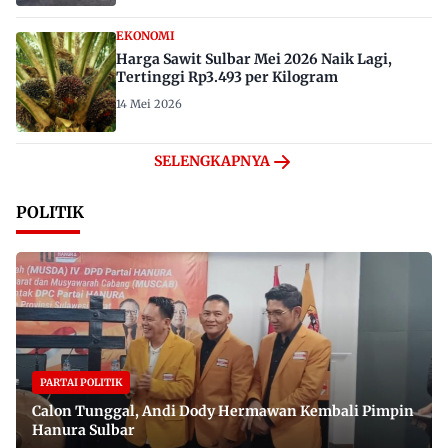
EKONOMI
Harga Sawit Sulbar Mei 2026 Naik Lagi,
Tertinggi Rp3.493 per Kilogram
14 Mei 2026
SELENGKAPNYA
POLITIK
PARTAI POLITIK
Calon Tunggal, Andi Dody Hermawan Kembali Pimpin
Hanura Sulbar