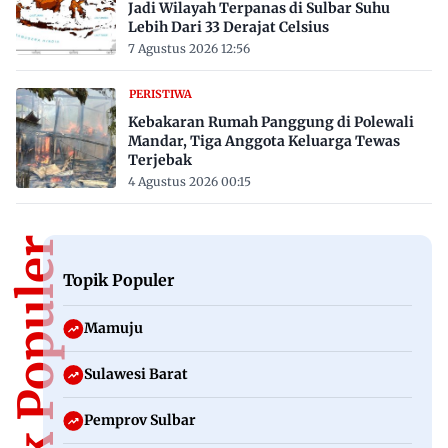
Jadi Wilayah Terpanas di Sulbar Suhu
Lebih Dari 33 Derajat Celsius
7 Agustus 2026 12:56
PERISTIWA
Kebakaran Rumah Panggung di Polewali
Mandar, Tiga Anggota Keluarga Tewas
Terjebak
4 Agustus 2026 00:15
Topik Populer
Topik Populer
Mamuju
Sulawesi Barat
Pemprov Sulbar