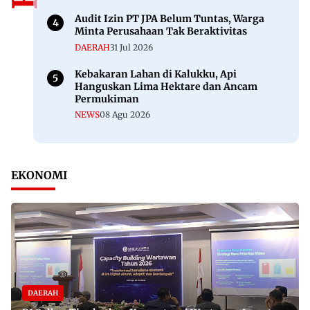
Audit Izin PT JPA Belum Tuntas, Warga
Minta Perusahaan Tak Beraktivitas
DAERAH
31 Jul 2026
Kebakaran Lahan di Kalukku, Api
Hanguskan Lima Hektare dan Ancam
Permukiman
NEWS
08 Agu 2026
EKONOMI
DAERAH