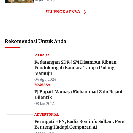
18 Juni 2026
SELENGKAPNYA
Rekomendasi Untuk Anda
PILKADA
Kedatangan SDK-JSM Disambut Ribuan
Pendukung di Bandara Tampa Padang
Mamuju
04 Agu 2024
MAMASA
Pj Bupati Mamasa Muhammad Zain Resmi
Dilantik
08 Jan 2024
ADVERTORIAL
Peringati HPN, Kadis Kominfo Sulbar : Pers
Benteng Hadapi Gempuran AI