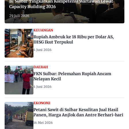
BI Sulbar Tingkatkan Kompetensi Wartawan Lewat
Capacity Building 2026
29 Juli 2026
KEUANGAN
Rupiah Ambruk ke 18 Ribu per Dolar AS,
IHSG Ikut Terpukul
4 Juni 2026
DAERAH
FKN Sulbar: Pelemahan Rupiah Ancam
Nelayan Kecil
4 Juni 2026
EKONOMI
Petani Sawit di Sulbar Kesulitan Jual Hasil
Panen, Harga Anjlok dan Antre Berhari-hari
16 Mei 2026