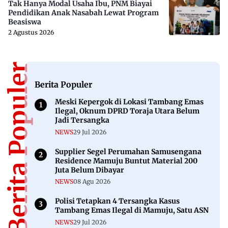
Tak Hanya Modal Usaha Ibu, PNM Biayai
Pendidikan Anak Nasabah Lewat Program
Beasiswa
2 Agustus 2026
Berita Populer
Berita Populer
Meski Kepergok di Lokasi Tambang Emas
Ilegal, Oknum DPRD Toraja Utara Belum
Jadi Tersangka
NEWS
29 Jul 2026
Supplier Segel Perumahan Samusengana
Residence Mamuju Buntut Material 200
Juta Belum Dibayar
NEWS
08 Agu 2026
Polisi Tetapkan 4 Tersangka Kasus
Tambang Emas Ilegal di Mamuju, Satu ASN
NEWS
29 Jul 2026