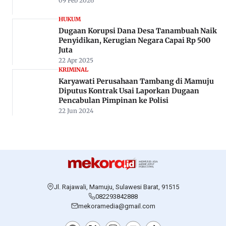
09 Feb 2026
HUKUM
Dugaan Korupsi Dana Desa Tanambuah Naik
Penyidikan, Kerugian Negara Capai Rp 500
Juta
22 Apr 2025
KRIMINAL
Karyawati Perusahaan Tambang di Mamuju
Diputus Kontrak Usai Laporkan Dugaan
Pencabulan Pimpinan ke Polisi
22 Jun 2024
Jl. Rajawali, Mamuju, Sulawesi Barat, 91515
082293842888
mekoramedia@gmail.com