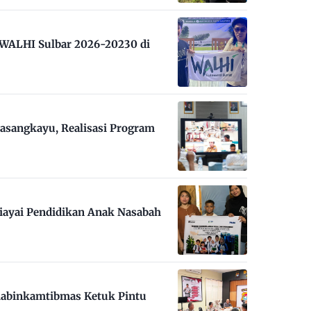
m WALHI Sulbar 2026-20230 di
asangkayu, Realisasi Program
iayai Pendidikan Anak Nasabah
habinkamtibmas Ketuk Pintu