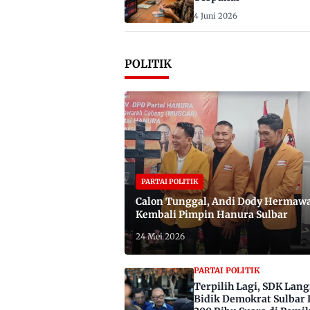
4 Juni 2026
POLITIK
PARTAI POLITIK
Calon Tunggal, Andi Dody Hermaw
Kembali Pimpin Hanura Sulbar
24 Mei 2026
PARTAI POLITIK
Terpilih Lagi, SDK Lan
Bidik Demokrat Sulbar 