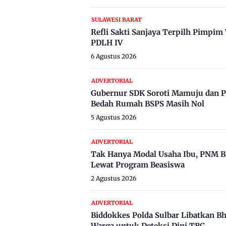
SULAWESI BARAT
Refli Sakti Sanjaya Terpilh Pimpi
PDLH IV
6 Agustus 2026
ADVERTORIAL
Gubernur SDK Soroti Mamuju dan P
Bedah Rumah BSPS Masih Nol
5 Agustus 2026
ADVERTORIAL
Tak Hanya Modal Usaha Ibu, PNM B
Lewat Program Beasiswa
2 Agustus 2026
ADVERTORIAL
Biddokkes Polda Sulbar Libatkan B
Warga untuk Deteksi Dini TBC