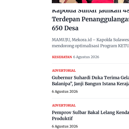
Kapolda Sulbar Jadikan 
Terdepan Penanggulanga
650 Desa
MAMUJU, Mekora.id – Kapolda Sulawesi B
mendorong optimalisasi Program KETUK
6 Agustus 2026
KESEHATAN
ADVERTORIAL
Gubernur Suhardi Duka Terima Gel
Balanipa”, Janji Bangun Istana Keraj
6 Agustus 2026
ADVERTORIAL
Pemprov Sulbar Bakal Lelang Kenda
Produktif
6 Agustus 2026