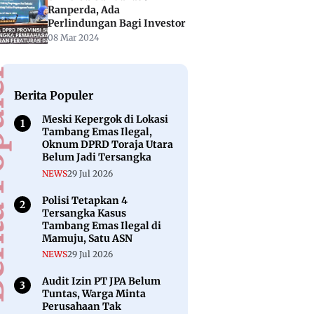
Ranperda, Ada
Perlindungan Bagi Investor
08 Mar 2024
puler
Berita Populer
Meski Kepergok di Lokasi
Tambang Emas Ilegal,
Oknum DPRD Toraja Utara
Belum Jadi Tersangka
NEWS
29 Jul 2026
Polisi Tetapkan 4
Tersangka Kasus
Tambang Emas Ilegal di
Mamuju, Satu ASN
NEWS
29 Jul 2026
Audit Izin PT JPA Belum
Tuntas, Warga Minta
Perusahaan Tak