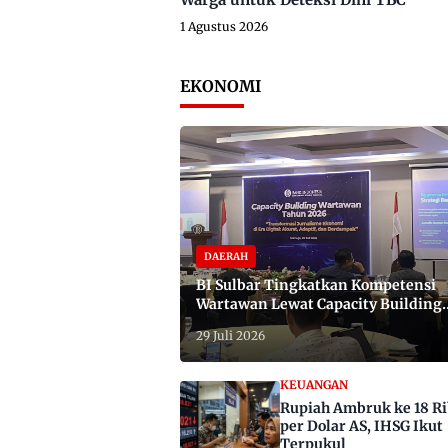
1 Agustus 2026
EKONOMI
DAERAH
BI Sulbar Tingkatkan Kompetensi
Wartawan Lewat Capacity Building
2026
29 Juli 2026
KEUANGAN
Rupiah Ambruk ke 18 R
per Dolar AS, IHSG Ikut
Terpukul