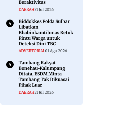
Beraktivitas
DAERAH
31 Jul 2026
Biddokkes Polda Sulbar
Libatkan
Bhabinkamtibmas Ketuk
Pintu Warga untuk
Deteksi Dini TBC
ADVERTORIAL
01 Agu 2026
Tambang Rakyat
Bonehau-Kalumpang
Ditata, ESDM Minta
Tambang Tak Dikuasai
Pihak Luar
DAERAH
31 Jul 2026