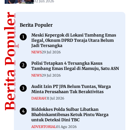
02 Jun 2026
Berita Populer
Berita Populer
Meski Kepergok di Lokasi Tambang Emas
Ilegal, Oknum DPRD Toraja Utara Belum
Jadi Tersangka
NEWS
29 Jul 2026
Polisi Tetapkan 4 Tersangka Kasus
Tambang Emas Ilegal di Mamuju, Satu ASN
NEWS
29 Jul 2026
Audit Izin PT JPA Belum Tuntas, Warga
Minta Perusahaan Tak Beraktivitas
DAERAH
31 Jul 2026
Biddokkes Polda Sulbar Libatkan
Bhabinkamtibmas Ketuk Pintu Warga
untuk Deteksi Dini TBC
ADVERTORIAL
01 Agu 2026