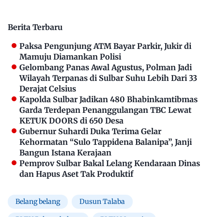
Berita Terbaru
Paksa Pengunjung ATM Bayar Parkir, Jukir di
Mamuju Diamankan Polisi
Gelombang Panas Awal Agustus, Polman Jadi
Wilayah Terpanas di Sulbar Suhu Lebih Dari 33
Derajat Celsius
Kapolda Sulbar Jadikan 480 Bhabinkamtibmas
Garda Terdepan Penanggulangan TBC Lewat
KETUK DOORS di 650 Desa
Gubernur Suhardi Duka Terima Gelar
Kehormatan “Sulo Tappidena Balanipa”, Janji
Bangun Istana Kerajaan
Pemprov Sulbar Bakal Lelang Kendaraan Dinas
dan Hapus Aset Tak Produktif
Belang belang
Dusun Talaba