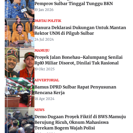
Pemprov Sulbar Tinggal Tunggu BKN
19 Jan 2026
PARTAI POLITIK
Hanura Deklarasi Dukungan Untuk Mantan
Rektor UNM di Pilgub Sulbar
24 Jul 2024
MAMUJU
Proyek Jalan Bonehau–Kalumpang Senilai
Rp10 Miliar Disorot, Dinilai Tak Rasional
19 Okt 2025
ADVERTORIAL
Bamus DPRD Sulbar Rapat Penyusunan
Rencana Kerja
18 Apr 2024
NEWS
Demo Dugaan Proyek Fiktif di BWS Mamuju
Berujung Ricuh, Oknum Mahasiswa
Terekam Bogem Wajah Polisi