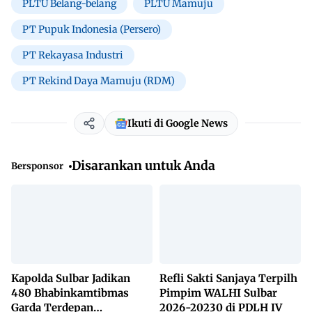
PLTU Belang-belang
PLTU Mamuju
PT Pupuk Indonesia (Persero)
PT Rekayasa Industri
PT Rekind Daya Mamuju (RDM)
Ikuti di Google News
Disarankan untuk Anda
Bersponsor
Kapolda Sulbar Jadikan
Refli Sakti Sanjaya Terpilh
480 Bhabinkamtibmas
Pimpim WALHI Sulbar
Garda Terdepan
2026-20230 di PDLH IV