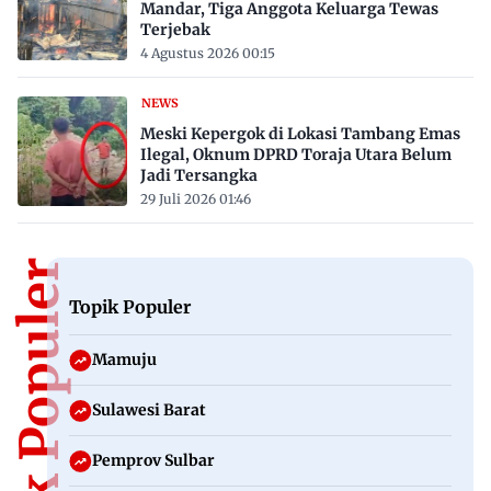
Mandar, Tiga Anggota Keluarga Tewas
Terjebak
4 Agustus 2026 00:15
NEWS
Meski Kepergok di Lokasi Tambang Emas
Ilegal, Oknum DPRD Toraja Utara Belum
Jadi Tersangka
29 Juli 2026 01:46
Topik Populer
Topik Populer
Mamuju
Sulawesi Barat
Pemprov Sulbar