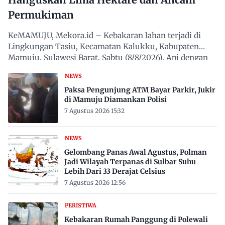
Permukiman
KeMAMUJU, Mekora.id – Kebakaran lahan terjadi di
Lingkungan Tasiu, Kecamatan Kalukku, Kabupaten
Mamuju, Sulawesi Barat, Sabtu (8/8/2026). Api dengan
cepat…
NEWS
Paksa Pengunjung ATM Bayar Parkir, Jukir
di Mamuju Diamankan Polisi
7 Agustus 2026 15:32
NEWS
Gelombang Panas Awal Agustus, Polman
Jadi Wilayah Terpanas di Sulbar Suhu
Lebih Dari 33 Derajat Celsius
7 Agustus 2026 12:56
PERISTIWA
Kebakaran Rumah Panggung di Polewali