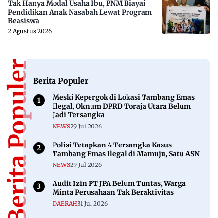
Tak Hanya Modal Usaha Ibu, PNM Biayai
Pendidikan Anak Nasabah Lewat Program
Beasiswa
2 Agustus 2026
Berita Populer
Berita Populer
Meski Kepergok di Lokasi Tambang Emas
Ilegal, Oknum DPRD Toraja Utara Belum
Jadi Tersangka
NEWS
29 Jul 2026
Polisi Tetapkan 4 Tersangka Kasus
Tambang Emas Ilegal di Mamuju, Satu ASN
NEWS
29 Jul 2026
Audit Izin PT JPA Belum Tuntas, Warga
Minta Perusahaan Tak Beraktivitas
DAERAH
31 Jul 2026