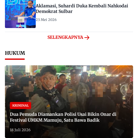
Aklamasi, Suhardi Duka Kembali Nahkodai
Demokrat Sulbar
23 Mei 2026
SELENGKAPNYA
HUKUM
KRIMINAL
Dua Pemuda Diamankan Polisi Usai Bikin Onar di
Festival UMKM Mamuju, Satu Bawa Badik
18 Juli 2026