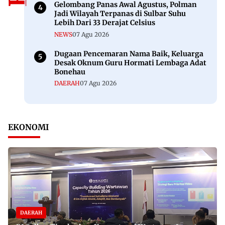
Gelombang Panas Awal Agustus, Polman
Jadi Wilayah Terpanas di Sulbar Suhu
Lebih Dari 33 Derajat Celsius
NEWS
07 Agu 2026
Dugaan Pencemaran Nama Baik, Keluarga
Desak Oknum Guru Hormati Lembaga Adat
Bonehau
DAERAH
07 Agu 2026
EKONOMI
DAERAH