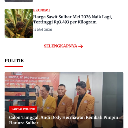
EKONOMI
Harga Sawit Sulbar Mei 2026 Naik Lagi,
Tertinggi Rp3.493 per Kilogram
14 Mei 2026
SELENGKAPNYA
POLITIK
PARTAI POLITIK
Calon Tunggal, Andi Dody Hermawan Kembali Pimpin
Hanura Sulbar