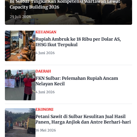
BI Sulbar Tingkatkan Kompetensi Wartawan Lewat
Capacity Building 2026
29 Juli 2026
KEUANGAN
Rupiah Ambruk ke 18 Ribu per Dolar AS,
IHSG Ikut Terpukul
4 Juni 2026
DAERAH
FKN Sulbar: Pelemahan Rupiah Ancam
Nelayan Kecil
4 Juni 2026
EKONOMI
Petani Sawit di Sulbar Kesulitan Jual Hasil
Panen, Harga Anjlok dan Antre Berhari-hari
16 Mei 2026