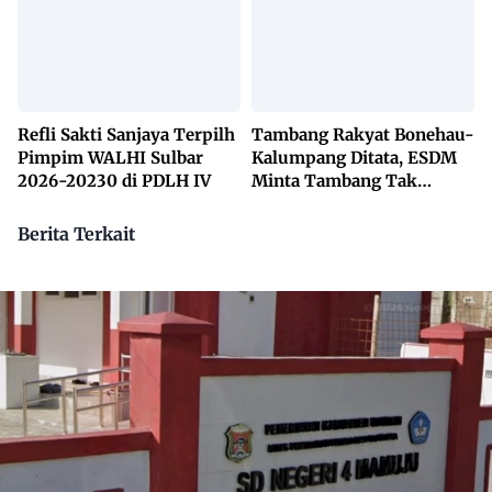
650 Desa
Refli Sakti Sanjaya Terpilh
Tambang Rakyat Bonehau-
Pimpim WALHI Sulbar
Kalumpang Ditata, ESDM
2026-20230 di PDLH IV
Minta Tambang Tak
Dikuasai Pihak Luar
Berita Terkait