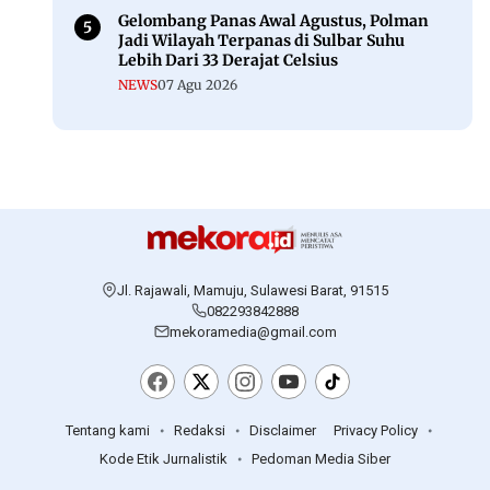
Gelombang Panas Awal Agustus, Polman
Jadi Wilayah Terpanas di Sulbar Suhu
Lebih Dari 33 Derajat Celsius
NEWS
07 Agu 2026
Jl. Rajawali, Mamuju, Sulawesi Barat, 91515
082293842888
mekoramedia@gmail.com
Tentang kami
Redaksi
Disclaimer
Privacy Policy
Kode Etik Jurnalistik
Pedoman Media Siber