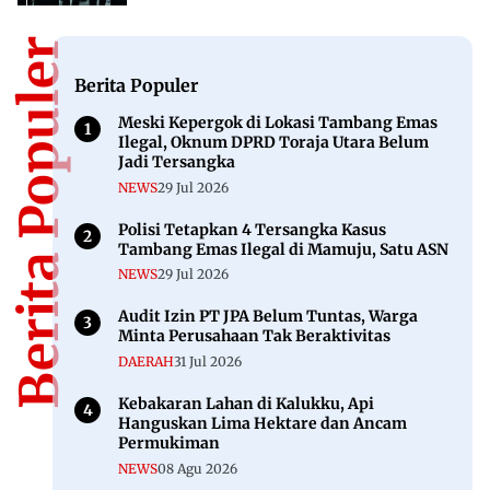
Berita Populer
Berita Populer
Meski Kepergok di Lokasi Tambang Emas
Ilegal, Oknum DPRD Toraja Utara Belum
Jadi Tersangka
NEWS
29 Jul 2026
Polisi Tetapkan 4 Tersangka Kasus
Tambang Emas Ilegal di Mamuju, Satu ASN
NEWS
29 Jul 2026
Audit Izin PT JPA Belum Tuntas, Warga
Minta Perusahaan Tak Beraktivitas
DAERAH
31 Jul 2026
Kebakaran Lahan di Kalukku, Api
Hanguskan Lima Hektare dan Ancam
Permukiman
NEWS
08 Agu 2026