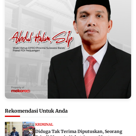
Rekomendasi Untuk Anda
KRIMINAL
Diduga Tak Terima Diputuskan, Seorang