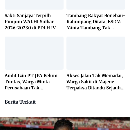
Sakti Sanjaya Terpilh
Tambang Rakyat Bonehau-
Pimpim WALHI Sulbar
Kalumpang Ditata, ESDM
2026-20230 di PDLH IV
Minta Tambang Tak
Dikuasai Pihak Luar
Audit Izin PT JPA Belum
Akses Jalan Tak Memadai,
Tuntas, Warga Minta
Warga Sakit di Majene
Perusahaan Tak
Terpaksa Ditandu Sejauh
Beraktivitas
10 Kilometer
Berita Terkait