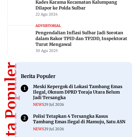
Kades Karama Kecamatan Kalumpang
Dilapor ke Polda Sulbar
22 Agu 2024
ADVERTORIAL
Pengendalian Inflasi Sulbar Jadi Sorotan
dalam Rakor TPID dan TP2DD, Inspektorat
Turut Mengawal
30 Agu 2025
Berita Populer
Berita Populer
Meski Kepergok di Lokasi Tambang Emas
Ilegal, Oknum DPRD Toraja Utara Belum
Jadi Tersangka
NEWS
29 Jul 2026
Polisi Tetapkan 4 Tersangka Kasus
Tambang Emas Ilegal di Mamuju, Satu ASN
NEWS
29 Jul 2026