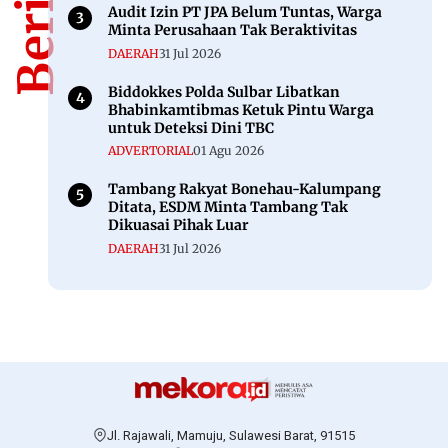
Audit Izin PT JPA Belum Tuntas, Warga
Minta Perusahaan Tak Beraktivitas
DAERAH
31 Jul 2026
Biddokkes Polda Sulbar Libatkan
Bhabinkamtibmas Ketuk Pintu Warga
untuk Deteksi Dini TBC
ADVERTORIAL
01 Agu 2026
Tambang Rakyat Bonehau-Kalumpang
Ditata, ESDM Minta Tambang Tak
Dikuasai Pihak Luar
DAERAH
31 Jul 2026
Jl. Rajawali, Mamuju, Sulawesi Barat, 91515