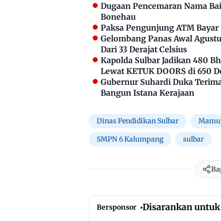
Dugaan Pencemaran Nama Bai
Bonehau
Paksa Pengunjung ATM Bayar P
Gelombang Panas Awal Agustus
Dari 33 Derajat Celsius
Kapolda Sulbar Jadikan 480 
Lewat KETUK DOORS di 650 D
Gubernur Suhardi Duka Terima 
Bangun Istana Kerajaan
Dinas Pendidikan Sulbar
Mamu
SMPN 6 Kalumpang
sulbar
Ba
Disarankan untuk
Bersponsor