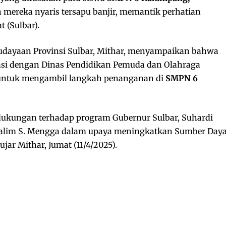
mereka nyaris tersapu banjir, memantik perhatian
 (Sulbar).
udayaan Provinsi Sulbar, Mithar, menyampaikan bahwa
asi dengan Dinas Pendidikan Pemuda dan Olahraga
ntuk mengambil langkah penanganan di
SMPN 6
ukungan terhadap program Gubernur Sulbar, Suhardi
Salim S. Mengga dalam upaya meningkatkan Sumber Day
jar Mithar, Jumat (11/4/2025).