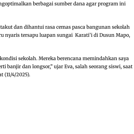
engoptimalkan berbagai sumber dana agar program ini
takut dan dihantui rasa cemas pasca bangunan sekolah
u nyaris tersapu luapan sungai Karati’i di Dusun Mapo,
 kondisi sekolah. Mereka berencana memindahkan saya
i banjir dan longsor,” ujar Eva, salah seorang siswi, saat
 (11/4/2025).