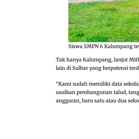
Siswa SMPN 6 Kalumpang teta
Tak hanya Kalumpang, lanjut Mit
lain di Sulbar yang berpotensi t
“Kami sudah memiliki data sekola
usulkan pembangunan talud, tangg
anggaran, baru satu atau dua seko