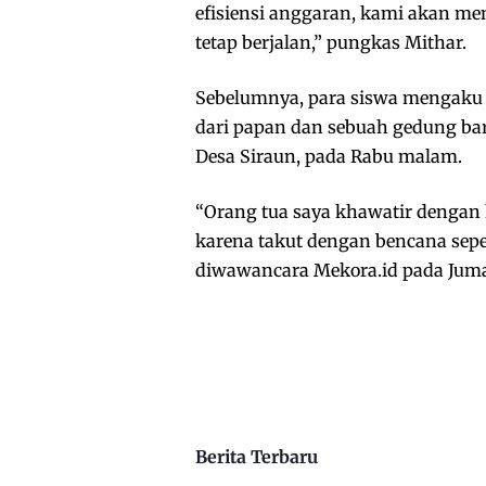
efisiensi anggaran, kami akan m
tetap berjalan,” pungkas Mithar.
Sebelumnya, para siswa mengaku 
dari papan dan sebuah gedung bar
Desa Siraun, pada Rabu malam.
“Orang tua saya khawatir dengan
karena takut dengan bencana sepert
diwawancara Mekora.id pada Jumat
Berita Terbaru