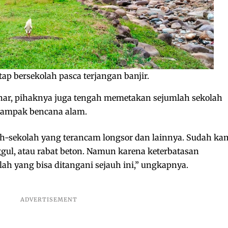
p bersekolah pasca terjangan banjir.
har, pihaknya juga tengah memetakan sejumlah sekolah
erdampak bencana alam.
h-sekolah yang terancam longsor dan lainnya. Sudah ka
ul, atau rabat beton. Namun karena keterbatasan
lah yang bisa ditangani sejauh ini,” ungkapnya.