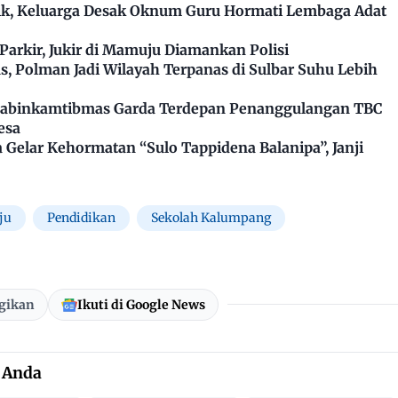
k, Keluarga Desak Oknum Guru Hormati Lembaga Adat
arkir, Jukir di Mamuju Diamankan Polisi
, Polman Jadi Wilayah Terpanas di Sulbar Suhu Lebih
Bhabinkamtibmas Garda Terdepan Penanggulangan TBC
esa
Gelar Kehormatan “Sulo Tappidena Balanipa”, Janji
ju
Pendidikan
Sekolah Kalumpang
gikan
Ikuti di Google News
 Anda