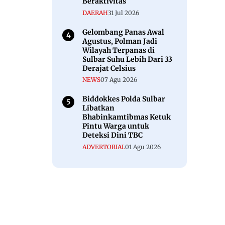
Beraktivitas
DAERAH
31 Jul 2026
Gelombang Panas Awal
Agustus, Polman Jadi
Wilayah Terpanas di
Sulbar Suhu Lebih Dari 33
Derajat Celsius
NEWS
07 Agu 2026
Biddokkes Polda Sulbar
Libatkan
Bhabinkamtibmas Ketuk
Pintu Warga untuk
Deteksi Dini TBC
ADVERTORIAL
01 Agu 2026