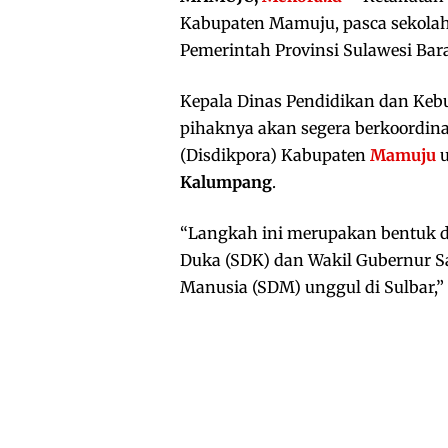
Kabupaten Mamuju, pasca sekolah 
Pemerintah Provinsi Sulawesi Barat
Kepala Dinas Pendidikan dan Keb
pihaknya akan segera berkoordin
(Disdikpora) Kabupaten
Mamuju
u
Kalumpang
.
“Langkah ini merupakan bentuk d
Duka (SDK) dan Wakil Gubernur 
Manusia (SDM) unggul di Sulbar,” u