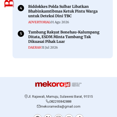
Biddokkes Polda Sulbar Libatkan
Bhabinkamtibmas Ketuk Pintu Warga
untuk Deteksi Dini TBC
ADVERTORIAL
01 Agu 2026
Tambang Rakyat Bonehau-Kalumpang
Ditata, ESDM Minta Tambang Tak
Dikuasai Pihak Luar
DAERAH
31 Jul 2026
Jl. Rajawali, Mamuju, Sulawesi Barat, 91515
082293842888
mekoramedia@gmail.com