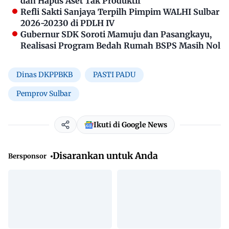
dan Hapus Aset Tak Produktif
Refli Sakti Sanjaya Terpilh Pimpim WALHI Sulbar
2026-20230 di PDLH IV
Gubernur SDK Soroti Mamuju dan Pasangkayu,
Realisasi Program Bedah Rumah BSPS Masih Nol
Dinas DKPPBKB
PASTI PADU
Pemprov Sulbar
Ikuti di Google News
Disarankan untuk Anda
Bersponsor