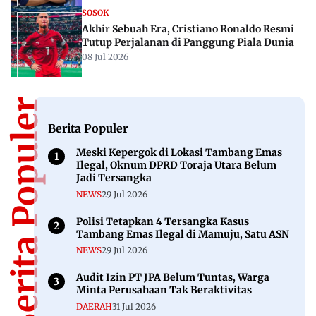
SOSOK
Akhir Sebuah Era, Cristiano Ronaldo Resmi
Tutup Perjalanan di Panggung Piala Dunia
08 Jul 2026
Berita Populer
Berita Populer
Meski Kepergok di Lokasi Tambang Emas
Ilegal, Oknum DPRD Toraja Utara Belum
Jadi Tersangka
NEWS
29 Jul 2026
Polisi Tetapkan 4 Tersangka Kasus
Tambang Emas Ilegal di Mamuju, Satu ASN
NEWS
29 Jul 2026
Audit Izin PT JPA Belum Tuntas, Warga
Minta Perusahaan Tak Beraktivitas
DAERAH
31 Jul 2026