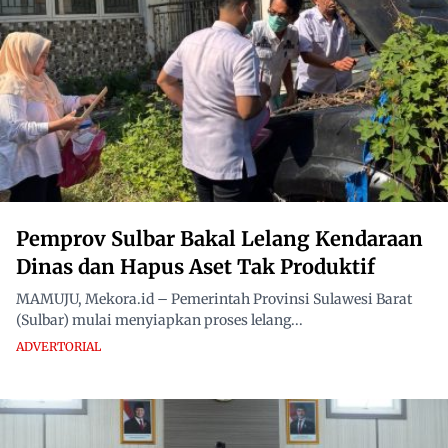
Pemprov Sulbar Bakal Lelang Kendaraan
Dinas dan Hapus Aset Tak Produktif
MAMUJU, Mekora.id – Pemerintah Provinsi Sulawesi Barat
(Sulbar) mulai menyiapkan proses lelang...
ADVERTORIAL