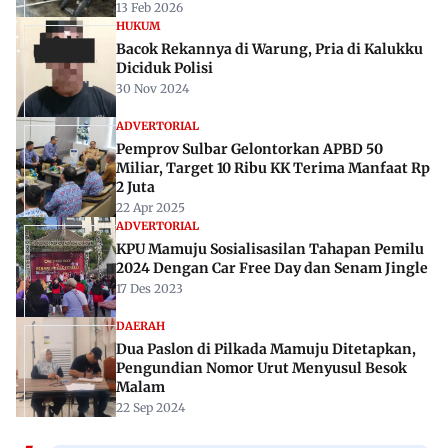
13 Feb 2026
HUKUM
Bacok Rekannya di Warung, Pria di Kalukku
Diciduk Polisi
30 Nov 2024
ADVERTORIAL
Pemprov Sulbar Gelontorkan APBD 50
Miliar, Target 10 Ribu KK Terima Manfaat Rp
2 Juta
22 Apr 2025
ADVERTORIAL
KPU Mamuju Sosialisasilan Tahapan Pemilu
2024 Dengan Car Free Day dan Senam Jingle
17 Des 2023
DAERAH
Dua Paslon di Pilkada Mamuju Ditetapkan,
Pengundian Nomor Urut Menyusul Besok
Malam
22 Sep 2024