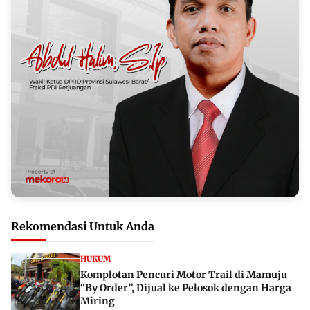
Rekomendasi Untuk Anda
HUKUM
Komplotan Pencuri Motor Trail di Mamuju
“By Order”, Dijual ke Pelosok dengan Harga
Miring