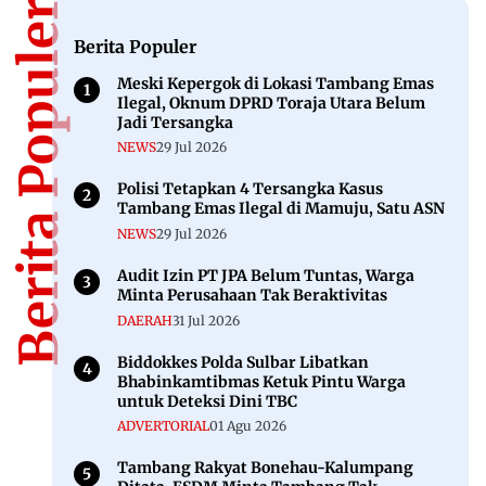
Berita Populer
Berita Populer
Meski Kepergok di Lokasi Tambang Emas
Ilegal, Oknum DPRD Toraja Utara Belum
Jadi Tersangka
NEWS
29 Jul 2026
Polisi Tetapkan 4 Tersangka Kasus
Tambang Emas Ilegal di Mamuju, Satu ASN
NEWS
29 Jul 2026
Audit Izin PT JPA Belum Tuntas, Warga
Minta Perusahaan Tak Beraktivitas
DAERAH
31 Jul 2026
Biddokkes Polda Sulbar Libatkan
Bhabinkamtibmas Ketuk Pintu Warga
untuk Deteksi Dini TBC
ADVERTORIAL
01 Agu 2026
Tambang Rakyat Bonehau-Kalumpang