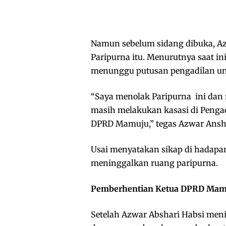
Namun sebelum sidang dibuka, Az
Paripurna itu. Menurutnya saat i
menunggu putusan pengadilan un
“Saya menolak Paripurna ini dan 
masih melakukan kasasi di Penga
DPRD Mamuju,” tegas Azwar Ansh
Usai menyatakan sikap di hadap
meninggalkan ruang paripurna.
Pemberhentian Ketua DPRD Mam
Setelah Azwar Abshari Habsi men