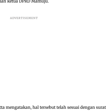
ian ketua DPRD Mamuju.
a mengatakan, hal tersebut telah sesuai dengan surat