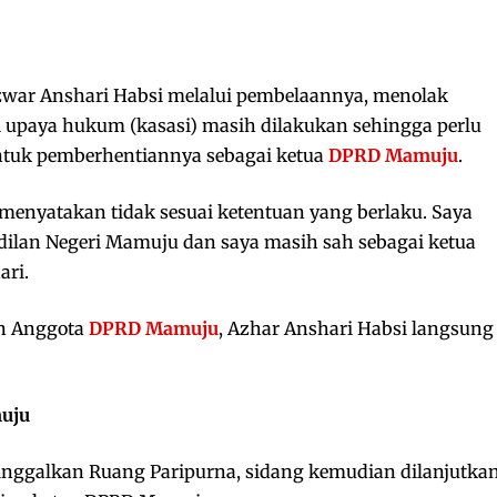
war Anshari Habsi melalui pembelaannya, menolak
ni upaya hukum (kasasi) masih dilakukan sehingga perlu
tuk pemberhentiannya sebagai ketua
DPRD Mamuju
.
menyatakan tidak sesuai ketentuan yang berlaku. Saya
dilan Negeri Mamuju dan saya masih sah sebagai ketua
ari.
an Anggota
DPRD Mamuju
, Azhar Anshari Habsi langsung
uju
inggalkan Ruang Paripurna, sidang kemudian dilanjutka