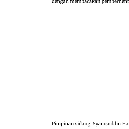
dengan membacakan pemberhent
Pimpinan sidang, Syamsuddin Hatt