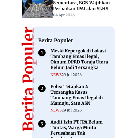
Sementara, BGN Wajibkan
Perbaikan IPAL dan SLHS
04 Apr 2026
Berita Populer
Berita Populer
Meski Kepergok di Lokasi
Tambang Emas Ilegal,
Oknum DPRD Toraja Utara
Belum Jadi Tersangka
NEWS
29 Jul 2026
Polisi Tetapkan 4
Tersangka Kasus
Tambang Emas Ilegal di
Mamuju, Satu ASN
NEWS
29 Jul 2026
Audit Izin PT JPA Belum
Tuntas, Warga Minta
Perusahaan Tak