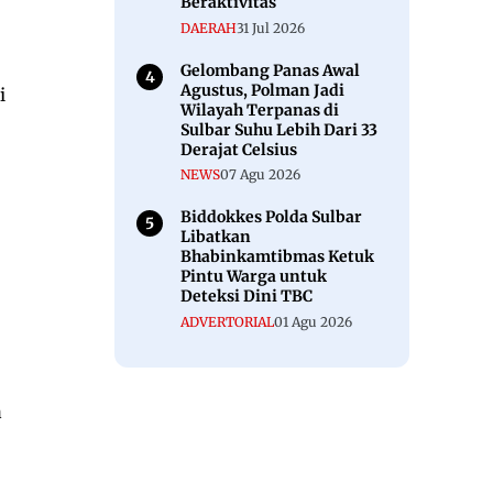
Beraktivitas
DAERAH
31 Jul 2026
Gelombang Panas Awal
Agustus, Polman Jadi
i
Wilayah Terpanas di
Sulbar Suhu Lebih Dari 33
Derajat Celsius
NEWS
07 Agu 2026
Biddokkes Polda Sulbar
Libatkan
Bhabinkamtibmas Ketuk
Pintu Warga untuk
Deteksi Dini TBC
ADVERTORIAL
01 Agu 2026
a