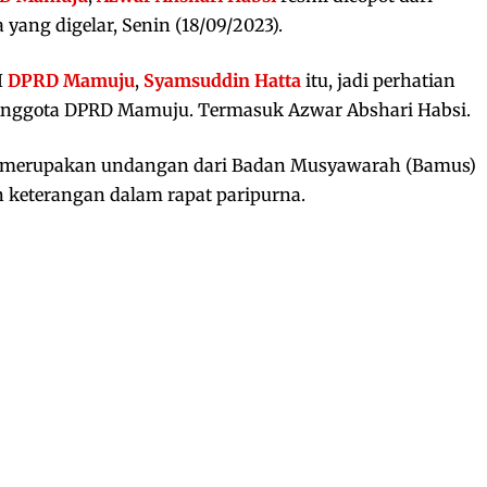
yang digelar, Senin (18/09/2023).
I
DPRD Mamuju
,
Syamsuddin Hatta
itu, jadi perhatian
0 Anggota DPRD Mamuju. Termasuk Azwar Abshari Habsi.
i merupakan undangan dari Badan Musyawarah (Bamus)
keterangan dalam rapat paripurna.