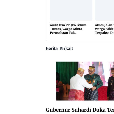
Audit Izin PT JPA Belum
Akses Jalan
Tuntas, Warga Minta
Warga Sakit
Perusahaan Tak
Terpaksa Di
Beraktivitas
10 Kilomete
Berita Terkait
Gubernur Suhardi Duka Te