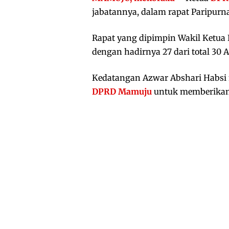
jabatannya, dalam rapat Paripurna 
Rapat yang dipimpin Wakil Ketua 
dengan hadirnya 27 dari total 3
Kedatangan Azwar Abshari Habs
DPRD Mamuju
untuk memberikan 