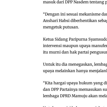
masuk dari DPP Nasdem tentang 
“Dengan ini sesuai mekanisme d
Anshari Habsi diberhentikan seb
mengetuk putusan.
Ketua Sidang Paripurna Syamsud
intervensi maupun upaya manufe
itu murni dan hak partai pengusun
Untuk itu dia menegaskan, lemba
upaya melainkan hanya menjalank
“Kita hargai upaya hukum yang d
dan DPP Partainya memasukan su
lembaga DPRD Mamuju akan melak