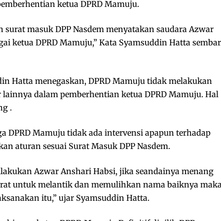
pemberhentian ketua DPRD Mamuju.
an surat masuk DPP Nasdem menyatakan saudara Azwar
agai ketua DPRD Mamuju,” Kata Syamsuddin Hatta sembar
din Hatta menegaskan, DPRD Mamuju tidak melakukan
r lainnya dalam pemberhentian ketua DPRD Mamuju. Hal
g .
ga DPRD Mamuju tidak ada intervensi apapun terhadap
an aturan sesuai Surat Masuk DPP Nasdem.
ilakukan Azwar Anshari Habsi, jika seandainya menang
rat untuk melantik dan memulihkan nama baiknya mak
sanakan itu,” ujar Syamsuddin Hatta.