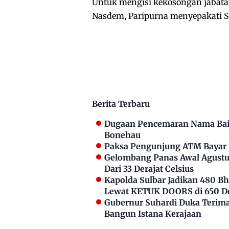
Untuk mengisi kekosongan jabata
Nasdem, Paripurna menyepakati S
Berita Terbaru
Dugaan Pencemaran Nama Bai
Bonehau
Paksa Pengunjung ATM Bayar P
Gelombang Panas Awal Agustus
Dari 33 Derajat Celsius
Kapolda Sulbar Jadikan 480 
Lewat KETUK DOORS di 650 D
Gubernur Suhardi Duka Terima 
Bangun Istana Kerajaan