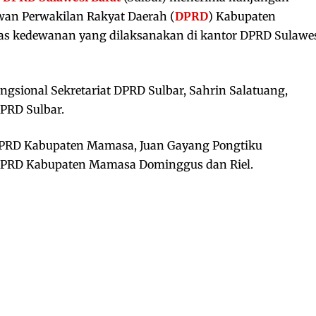
ewan Perwakilan Rakyat Daerah (
DPRD
) Kabupaten
gas kedewanan yang dilaksanakan di kantor DPRD Sulawe
ngsional Sekretariat DPRD Sulbar, Sahrin Salatuang,
DPRD Sulbar.
DPRD Kabupaten Mamasa, Juan Gayang Pongtiku
t DPRD Kabupaten Mamasa Dominggus dan Riel.