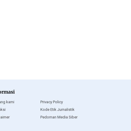
ormasi
ang kami
Privacy Policy
ksi
Kode Etik Jurnalistik
laimer
Pedoman Media Siber