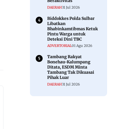
Beraktivitas
DAERAH
31 Jul 2026
Biddokkes Polda Sulbar
Libatkan
Bhabinkamtibmas Ketuk
Pintu Warga untuk
Deteksi Dini TBC
ADVERTORIAL
01 Agu 2026
Tambang Rakyat
Bonehau-Kalumpang
Ditata, ESDM Minta
Tambang Tak Dikuasai
Pihak Luar
DAERAH
31 Jul 2026