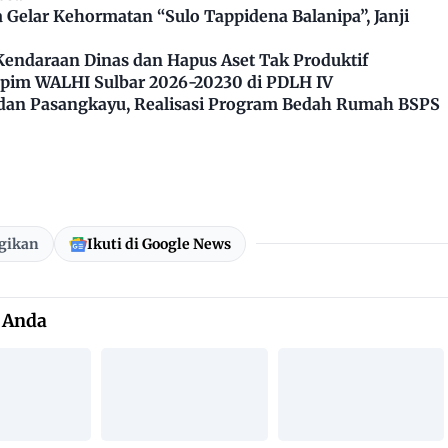
Gelar Kehormatan “Sulo Tappidena Balanipa”, Janji
Kendaraan Dinas dan Hapus Aset Tak Produktif
impim WALHI Sulbar 2026-20230 di PDLH IV
dan Pasangkayu, Realisasi Program Bedah Rumah BSPS
gikan
Ikuti di Google News
 Anda