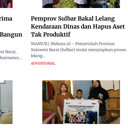
rima
Pemprov Sulbar Bakal Lelang
Kendaraan Dinas dan Hapus Aset
i Bangun
Tak Produktif
MAMUJU, Mekora.id – Pemerintah Provinsi
Sulawesi Barat (Sulbar) mulai menyiapkan proses
i Barat,
lelang...
hormatan...
ADVERTORIAL