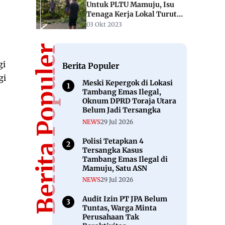
Untuk PLTU Mamuju, Isu
Tenaga Kerja Lokal Turut
Disuarakan
03 Okt 2023
Berita Populer
gi
Berita Populer
gi
Meski Kepergok di Lokasi
Tambang Emas Ilegal,
Oknum DPRD Toraja Utara
Belum Jadi Tersangka
NEWS
29 Jul 2026
Polisi Tetapkan 4
Tersangka Kasus
Tambang Emas Ilegal di
Mamuju, Satu ASN
NEWS
29 Jul 2026
Audit Izin PT JPA Belum
Tuntas, Warga Minta
Perusahaan Tak