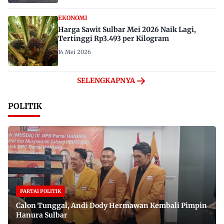
EKONOMI
Harga Sawit Sulbar Mei 2026 Naik Lagi,
Tertinggi Rp3.493 per Kilogram
14 Mei 2026
SELENGKAPNYA
POLITIK
PARTAI POLITIK
Calon Tunggal, Andi Dody Hermawan Kembali Pimpin
Hanura Sulbar