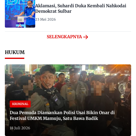
Aklamasi, Suhardi Duka Kembali Nahkodai
Demokrat Sulbar
23 Mei 2026
SELENGKAPNYA
HUKUM
KRIMINAL
Dua Pemuda Diamankan Polisi Usai Bikin Onar di
Festival UMKM Mamuju, Satu Bawa Badik
18 Juli 2026