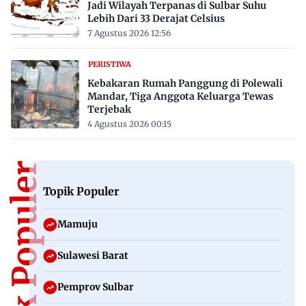
Jadi Wilayah Terpanas di Sulbar Suhu
Lebih Dari 33 Derajat Celsius
7 Agustus 2026 12:56
PERISTIWA
Kebakaran Rumah Panggung di Polewali
Mandar, Tiga Anggota Keluarga Tewas
Terjebak
4 Agustus 2026 00:15
Topik Populer
Topik Populer
Mamuju
Sulawesi Barat
Pemprov Sulbar