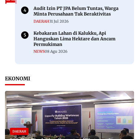
Audit Izin PT JPA Belum Tuntas, Warga
Minta Perusahaan Tak Beraktivitas
DAERAH
31 Jul 2026
Kebakaran Lahan di Kalukku, Api
Hanguskan Lima Hektare dan Ancam
Permukiman
NEWS
08 Agu 2026
EKONOMI
DAERAH