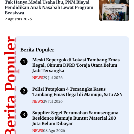
Tak Hanya Modal Usaha Ibu, PNM Biayai
Pendidikan Anak Nasabah Lewat Program
Beasiswa
2 Agustus 2026
Berita Populer
Berita Populer
Meski Kepergok di Lokasi Tambang Emas
Ilegal, Oknum DPRD Toraja Utara Belum
Jadi Tersangka
NEWS
29 Jul 2026
Polisi Tetapkan 4 Tersangka Kasus
Tambang Emas Ilegal di Mamuju, Satu ASN
NEWS
29 Jul 2026
Supplier Segel Perumahan Samusengana
Residence Mamuju Buntut Material 200
Juta Belum Dibayar
NEWS
08 Agu 2026