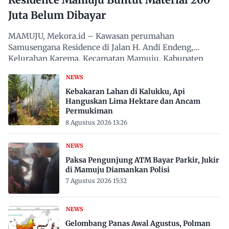
Juta Belum Dibayar
MAMUJU, Mekora.id – Kawasan perumahan
Samusengana Residence di Jalan H. Andi Endeng,
Kelurahan Karema, Kecamatan Mamuju, Kabupaten
Mamuju, Sulawesi Barat,…
NEWS
Kebakaran Lahan di Kalukku, Api
Hanguskan Lima Hektare dan Ancam
Permukiman
8 Agustus 2026 13:26
NEWS
Paksa Pengunjung ATM Bayar Parkir, Jukir
di Mamuju Diamankan Polisi
7 Agustus 2026 15:32
NEWS
Gelombang Panas Awal Agustus, Polman