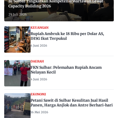
BI Sulbar Tingkatkan Kompetensi Wartawan Lewat
Capacity Building 2026
29 Juli 2026
KEUANGAN
Rupiah Ambruk ke 18 Ribu per Dolar AS,
IHSG Ikut Terpukul
4 Juni 2026
DAERAH
FKN Sulbar: Pelemahan Rupiah Ancam
Nelayan Kecil
4 Juni 2026
EKONOMI
Petani Sawit di Sulbar Kesulitan Jual Hasil
Panen, Harga Anjlok dan Antre Berhari-hari
16 Mei 2026