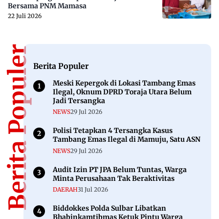
Bersama PNM Mamasa
22 Juli 2026
Berita Populer
Berita Populer
Meski Kepergok di Lokasi Tambang Emas
Ilegal, Oknum DPRD Toraja Utara Belum
Jadi Tersangka
NEWS
29 Jul 2026
Polisi Tetapkan 4 Tersangka Kasus
Tambang Emas Ilegal di Mamuju, Satu ASN
NEWS
29 Jul 2026
Audit Izin PT JPA Belum Tuntas, Warga
Minta Perusahaan Tak Beraktivitas
DAERAH
31 Jul 2026
Biddokkes Polda Sulbar Libatkan
Bhabinkamtibmas Ketuk Pintu Warga