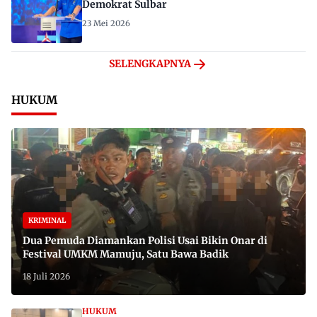
Demokrat Sulbar
23 Mei 2026
SELENGKAPNYA
HUKUM
KRIMINAL
Dua Pemuda Diamankan Polisi Usai Bikin Onar di
Festival UMKM Mamuju, Satu Bawa Badik
18 Juli 2026
HUKUM