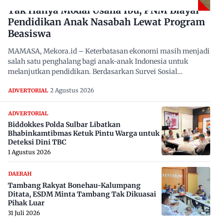
Tak Hanya Modal Usaha Ibu, PNM Biayai
Pendidikan Anak Nasabah Lewat Program
Beasiswa
MAMASA, Mekora.id – Keterbatasan ekonomi masih menjadi
salah satu penghalang bagi anak-anak Indonesia untuk
melanjutkan pendidikan. Berdasarkan Survei Sosial
Ekonomi…
2 Agustus 2026
ADVERTORIAL
ADVERTORIAL
Biddokkes Polda Sulbar Libatkan
Bhabinkamtibmas Ketuk Pintu Warga untuk
Deteksi Dini TBC
1 Agustus 2026
DAERAH
Tambang Rakyat Bonehau-Kalumpang
Ditata, ESDM Minta Tambang Tak Dikuasai
Pihak Luar
31 Juli 2026