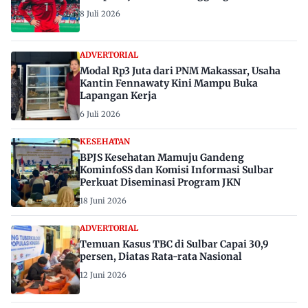
8 Juli 2026
ADVERTORIAL
Modal Rp3 Juta dari PNM Makassar, Usaha
Kantin Fennawaty Kini Mampu Buka
Lapangan Kerja
6 Juli 2026
KESEHATAN
BPJS Kesehatan Mamuju Gandeng
KominfoSS dan Komisi Informasi Sulbar
Perkuat Diseminasi Program JKN
18 Juni 2026
ADVERTORIAL
Temuan Kasus TBC di Sulbar Capai 30,9
persen, Diatas Rata-rata Nasional
12 Juni 2026