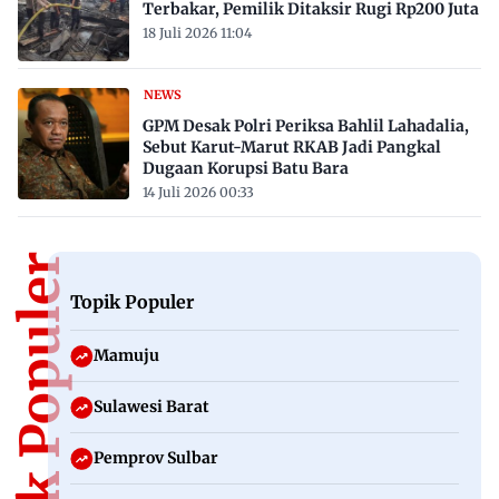
Terbakar, Pemilik Ditaksir Rugi Rp200 Juta
18 Juli 2026 11:04
NEWS
GPM Desak Polri Periksa Bahlil Lahadalia,
Sebut Karut-Marut RKAB Jadi Pangkal
Dugaan Korupsi Batu Bara
14 Juli 2026 00:33
Topik Populer
Topik Populer
Mamuju
Sulawesi Barat
Pemprov Sulbar