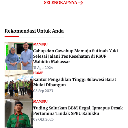
SELENGKAPNYA
Rekomendasi Untuk Anda
MAMUJU
Cabup dan Cawabup Mamuju Sutinah-Yuki
Selesai Jalani Tes Kesehatan di RSUP
Wahidin Makassar
31 Agu 2024
HOME
Kantor Pengadilan Tinggi Sulawesi Barat
Mulai Dibangun
08 Sep 2023
MAMUJU
Tuding Salurkan BBM Ilegal, Ipmapus Desak
Pertamina Tindak SPBU Kalukku
09 Okt 2025