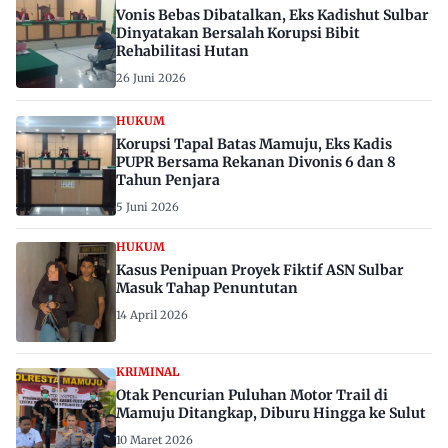
Vonis Bebas Dibatalkan, Eks Kadishut Sulbar
Dinyatakan Bersalah Korupsi Bibit
Rehabilitasi Hutan
26 Juni 2026
HUKUM
Korupsi Tapal Batas Mamuju, Eks Kadis
PUPR Bersama Rekanan Divonis 6 dan 8
Tahun Penjara
5 Juni 2026
HUKUM
Kasus Penipuan Proyek Fiktif ASN Sulbar
Masuk Tahap Penuntutan
14 April 2026
KRIMINAL
Otak Pencurian Puluhan Motor Trail di
Mamuju Ditangkap, Diburu Hingga ke Sulut
10 Maret 2026