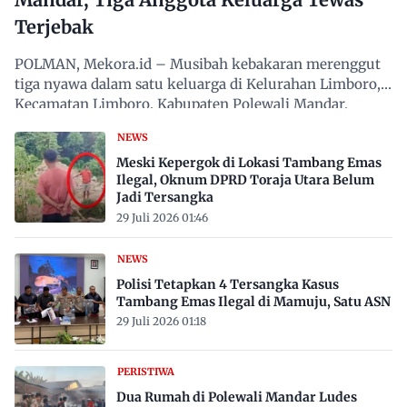
Terjebak
POLMAN, Mekora.id – Musibah kebakaran merenggut
tiga nyawa dalam satu keluarga di Kelurahan Limboro,
Kecamatan Limboro, Kabupaten Polewali Mandar,
Sulawesi…
NEWS
Meski Kepergok di Lokasi Tambang Emas
Ilegal, Oknum DPRD Toraja Utara Belum
Jadi Tersangka
29 Juli 2026 01:46
NEWS
Polisi Tetapkan 4 Tersangka Kasus
Tambang Emas Ilegal di Mamuju, Satu ASN
29 Juli 2026 01:18
PERISTIWA
Dua Rumah di Polewali Mandar Ludes