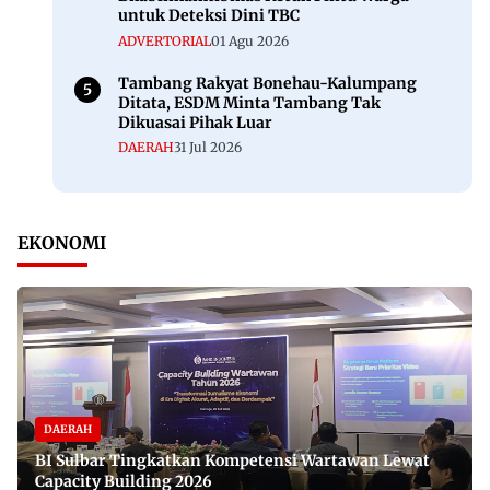
untuk Deteksi Dini TBC
ADVERTORIAL
01 Agu 2026
Tambang Rakyat Bonehau-Kalumpang
Ditata, ESDM Minta Tambang Tak
Dikuasai Pihak Luar
DAERAH
31 Jul 2026
EKONOMI
DAERAH
BI Sulbar Tingkatkan Kompetensi Wartawan Lewat
Capacity Building 2026