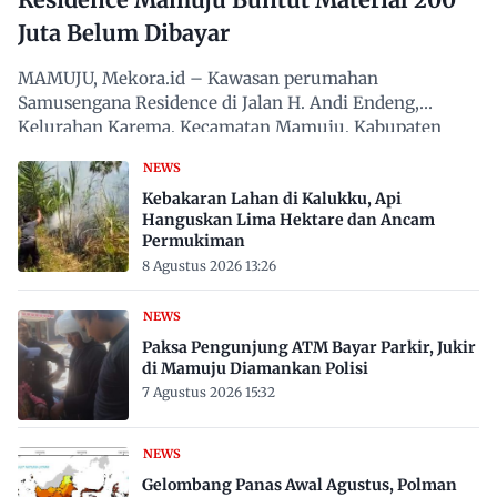
Juta Belum Dibayar
MAMUJU, Mekora.id – Kawasan perumahan
Samusengana Residence di Jalan H. Andi Endeng,
Kelurahan Karema, Kecamatan Mamuju, Kabupaten
Mamuju, Sulawesi Barat,…
NEWS
Kebakaran Lahan di Kalukku, Api
Hanguskan Lima Hektare dan Ancam
Permukiman
8 Agustus 2026 13:26
NEWS
Paksa Pengunjung ATM Bayar Parkir, Jukir
di Mamuju Diamankan Polisi
7 Agustus 2026 15:32
NEWS
Gelombang Panas Awal Agustus, Polman