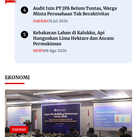
Audit Izin PT JPA Belum Tuntas, Warga
Minta Perusahaan Tak Beraktivitas
DAERAH
31 Jul 2026
Kebakaran Lahan di Kalukku, Api
Hanguskan Lima Hektare dan Ancam
Permukiman
NEWS
08 Agu 2026
EKONOMI
DAERAH