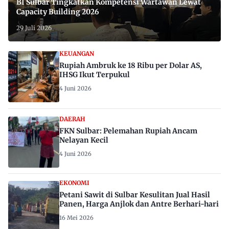
BI Sulbar Tingkatkan Kompetensi Wartawan Lewat
Capacity Building 2026
29 Juli 2026
KEUANGAN
Rupiah Ambruk ke 18 Ribu per Dolar AS,
IHSG Ikut Terpukul
4 Juni 2026
DAERAH
FKN Sulbar: Pelemahan Rupiah Ancam
Nelayan Kecil
4 Juni 2026
EKONOMI
Petani Sawit di Sulbar Kesulitan Jual Hasil
Panen, Harga Anjlok dan Antre Berhari-hari
16 Mei 2026