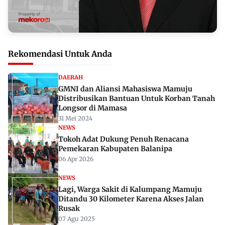
Rekomendasi Untuk Anda
DAERAH
GMNI dan Aliansi Mahasiswa Mamuju
Distribusikan Bantuan Untuk Korban Tanah
Longsor di Mamasa
31 Mei 2024
NEWS
Tokoh Adat Dukung Penuh Renacana
Pemekaran Kabupaten Balanipa
06 Apr 2026
NEWS
Lagi, Warga Sakit di Kalumpang Mamuju
Ditandu 30 Kilometer Karena Akses Jalan
Rusak
07 Agu 2025