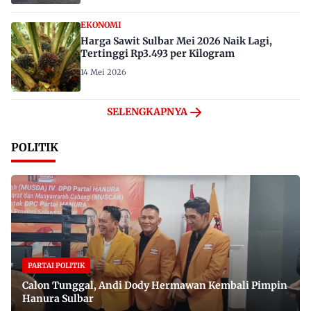
EKONOMI
Harga Sawit Sulbar Mei 2026 Naik Lagi,
Tertinggi Rp3.493 per Kilogram
14 Mei 2026
SELENGKAPNYA
POLITIK
PARTAI POLITIK
Calon Tunggal, Andi Dody Hermawan Kembali Pimpin
Hanura Sulbar