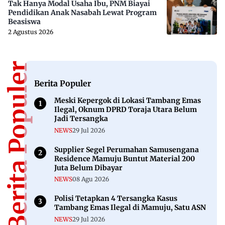
Tak Hanya Modal Usaha Ibu, PNM Biayai
Pendidikan Anak Nasabah Lewat Program
Beasiswa
2 Agustus 2026
Berita Populer
Berita Populer
Meski Kepergok di Lokasi Tambang Emas
Ilegal, Oknum DPRD Toraja Utara Belum
Jadi Tersangka
NEWS
29 Jul 2026
Supplier Segel Perumahan Samusengana
Residence Mamuju Buntut Material 200
Juta Belum Dibayar
NEWS
08 Agu 2026
Polisi Tetapkan 4 Tersangka Kasus
Tambang Emas Ilegal di Mamuju, Satu ASN
NEWS
29 Jul 2026