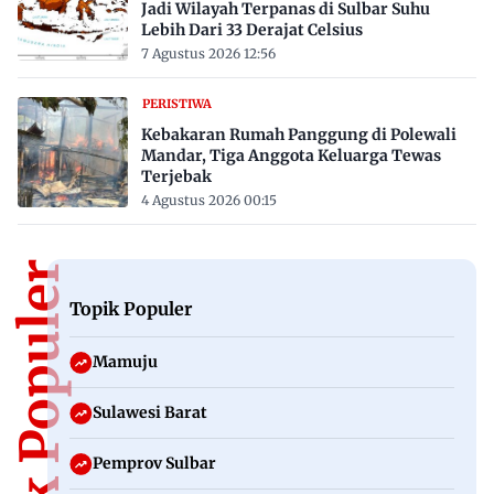
Jadi Wilayah Terpanas di Sulbar Suhu
Lebih Dari 33 Derajat Celsius
7 Agustus 2026 12:56
PERISTIWA
Kebakaran Rumah Panggung di Polewali
Mandar, Tiga Anggota Keluarga Tewas
Terjebak
4 Agustus 2026 00:15
Topik Populer
Topik Populer
Mamuju
Sulawesi Barat
Pemprov Sulbar