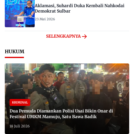
Aklamasi, Suhardi Duka Kembali Nahkodai
Demokrat Sulbar
23 Mei 2026
SELENGKAPNYA
HUKUM
KRIMINAL
Dua Pemuda Diamankan Polisi Usai Bikin Onar di
Festival UMKM Mamuju, Satu Bawa Badik
18 Juli 2026