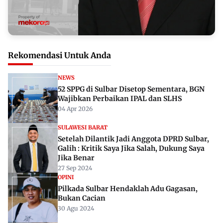
Rekomendasi Untuk Anda
NEWS
52 SPPG di Sulbar Disetop Sementara, BGN
Wajibkan Perbaikan IPAL dan SLHS
04 Apr 2026
SULAWESI BARAT
Setelah Dilantik Jadi Anggota DPRD Sulbar,
Galih : Kritik Saya Jika Salah, Dukung Saya
Jika Benar
27 Sep 2024
OPINI
Pilkada Sulbar Hendaklah Adu Gagasan,
Bukan Cacian
30 Agu 2024