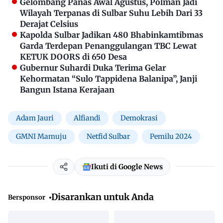
Gelombang Panas Awal Agustus, Polman Jadi
Wilayah Terpanas di Sulbar Suhu Lebih Dari 33
Derajat Celsius
Kapolda Sulbar Jadikan 480 Bhabinkamtibmas
Garda Terdepan Penanggulangan TBC Lewat
KETUK DOORS di 650 Desa
Gubernur Suhardi Duka Terima Gelar
Kehormatan “Sulo Tappidena Balanipa”, Janji
Bangun Istana Kerajaan
Adam Jauri
Alfiandi
Demokrasi
GMNI Mamuju
Netfid Sulbar
Pemilu 2024
Ikuti di Google News
Disarankan untuk Anda
Bersponsor