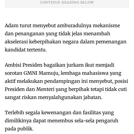
Adam turut menyebut amburadulnya mekanisme
dan penanganan yang tidak jelas menambah
akselerasi keberpihakan negara dalam pemenangan
kandidat tertentu.
Ambisi Presiden bagaikan jurkam ikut menjadi
sorotan GMNI Mamuju, lembaga mahasiswa yang
aktif melakukan pendampingan ini menyebut, posisi
Presiden dan Menteri yang berpihak tetapi tidak cuti
sangat riskan menyalahgunakan jabatan.
Terlebih segala kewenangan dan fasilitas yang
dimilikinya dapat menembus sela-sela pengaruh
pada publik.