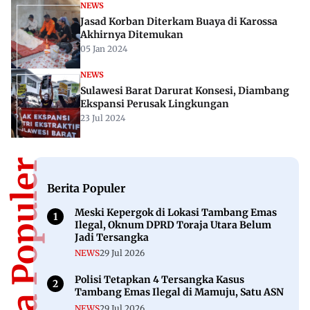
NEWS
Jasad Korban Diterkam Buaya di Karossa
Akhirnya Ditemukan
05 Jan 2024
NEWS
Sulawesi Barat Darurat Konsesi, Diambang
Ekspansi Perusak Lingkungan
23 Jul 2024
Berita Populer
Berita Populer
Meski Kepergok di Lokasi Tambang Emas
Ilegal, Oknum DPRD Toraja Utara Belum
Jadi Tersangka
NEWS
29 Jul 2026
Polisi Tetapkan 4 Tersangka Kasus
Tambang Emas Ilegal di Mamuju, Satu ASN
NEWS
29 Jul 2026