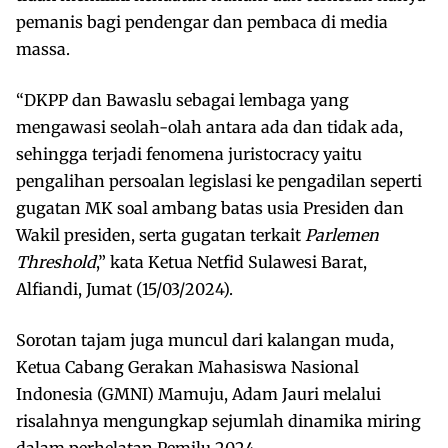
pemanis bagi pendengar dan pembaca di media
massa.
“DKPP dan Bawaslu sebagai lembaga yang
mengawasi seolah-olah antara ada dan tidak ada,
sehingga terjadi fenomena juristocracy yaitu
pengalihan persoalan legislasi ke pengadilan seperti
gugatan MK soal ambang batas usia Presiden dan
Wakil presiden, serta gugatan terkait
Parlemen
Threshold
,” kata Ketua Netfid Sulawesi Barat,
Alfiandi, Jumat (15/03/2024).
Sorotan tajam juga muncul dari kalangan muda,
Ketua Cabang Gerakan Mahasiswa Nasional
Indonesia (GMNI) Mamuju, Adam Jauri melalui
risalahnya mengungkap sejumlah dinamika miring
dalam perhelatan Pemilu 2024.