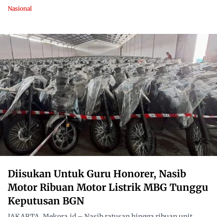
Nasional
Diisukan Untuk Guru Honorer, Nasib
Motor Ribuan Motor Listrik MBG Tunggu
Keputusan BGN
JAKARTA, Mekora.id – Nasib ratusan hingga ribuan unit