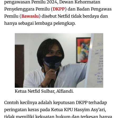
pengawasan Pemilu 2024, Dewan Kehormatan
Penyelenggara Pemilu (
DKPP
) dan Badan Pengawas
Pemilu (
Bawaslu
) disebut Netfid tidak berdaya dan
hanya sebagai lembaga pelengkap.
Ketua Netfid Sulbar, Alfiandi.
Contoh kecilnya adalah keputusan DKPP terhadap
peringatan keras pada Ketua KPU Hasyim Asy’ari,
tidak memiliki kekuatan hukum dan terkesan hanya