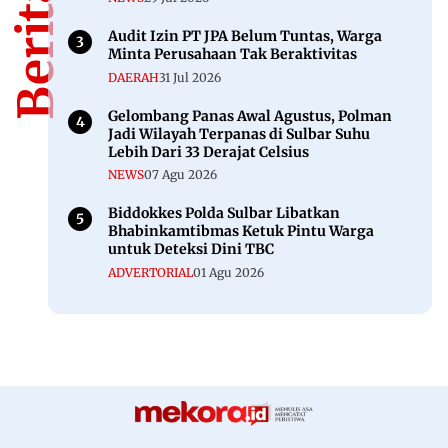
Audit Izin PT JPA Belum Tuntas, Warga
Minta Perusahaan Tak Beraktivitas
DAERAH
31 Jul 2026
Gelombang Panas Awal Agustus, Polman
Jadi Wilayah Terpanas di Sulbar Suhu
Lebih Dari 33 Derajat Celsius
NEWS
07 Agu 2026
Biddokkes Polda Sulbar Libatkan
Bhabinkamtibmas Ketuk Pintu Warga
untuk Deteksi Dini TBC
ADVERTORIAL
01 Agu 2026