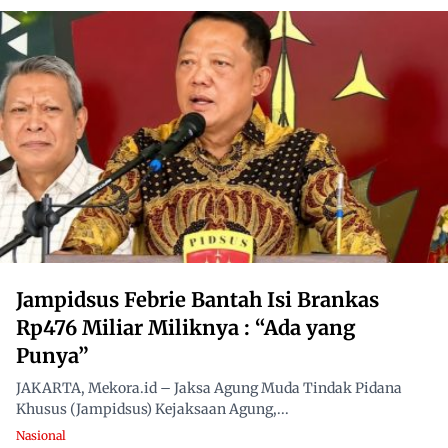
Jampidsus Febrie Bantah Isi Brankas
Rp476 Miliar Miliknya : “Ada yang
Punya”
JAKARTA, Mekora.id – Jaksa Agung Muda Tindak Pidana
Khusus (Jampidsus) Kejaksaan Agung,...
Nasional