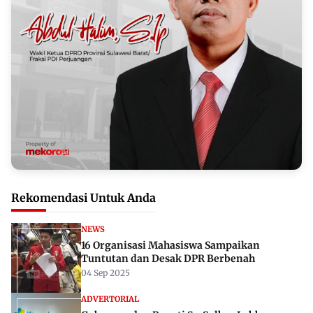
Rekomendasi Untuk Anda
NEWS
16 Organisasi Mahasiswa Sampaikan
Tuntutan dan Desak DPR Berbenah
04 Sep 2025
ADVERTORIAL