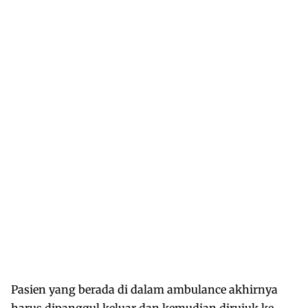
Pasien yang berada di dalam ambulance akhirnya
harus dipanggul keluar dan kemudian dirujuk ke