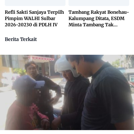
Refli Sakti Sanjaya Terpilh
Tambang Rakyat Bonehau-
Pimpim WALHI Sulbar
Kalumpang Ditata, ESDM
2026-20230 di PDLH IV
Minta Tambang Tak
Dikuasai Pihak Luar
Berita Terkait