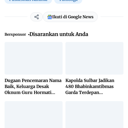
Ikuti di Google News
Disarankan untuk Anda
Bersponsor
Dugaan Pencemaran Nama
Kapolda Sulbar Jadikan
Baik, Keluarga Desak
480 Bhabinkamtibmas
Oknum Guru Hormati
Garda Terdepan
Lembaga Adat Bonehau
Penanggulangan TBC
Lewat KETUK DOORS di
650 Desa