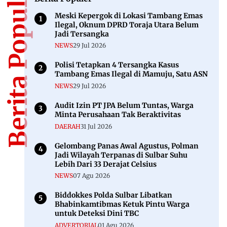
Berita Populer
Meski Kepergok di Lokasi Tambang Emas
Ilegal, Oknum DPRD Toraja Utara Belum
Jadi Tersangka
NEWS
29 Jul 2026
Polisi Tetapkan 4 Tersangka Kasus
Tambang Emas Ilegal di Mamuju, Satu ASN
NEWS
29 Jul 2026
Audit Izin PT JPA Belum Tuntas, Warga
Minta Perusahaan Tak Beraktivitas
DAERAH
31 Jul 2026
Gelombang Panas Awal Agustus, Polman
Jadi Wilayah Terpanas di Sulbar Suhu
Lebih Dari 33 Derajat Celsius
NEWS
07 Agu 2026
Biddokkes Polda Sulbar Libatkan
Bhabinkamtibmas Ketuk Pintu Warga
untuk Deteksi Dini TBC
ADVERTORIAL
01 Agu 2026