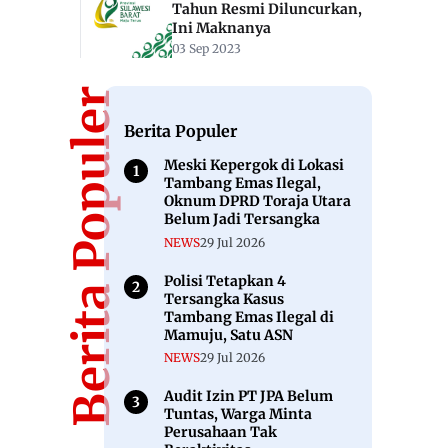
Tahun Resmi Diluncurkan,
Ini Maknanya
03 Sep 2023
Berita Populer
Berita Populer
Meski Kepergok di Lokasi
Tambang Emas Ilegal,
Oknum DPRD Toraja Utara
Belum Jadi Tersangka
NEWS
29 Jul 2026
Polisi Tetapkan 4
Tersangka Kasus
Tambang Emas Ilegal di
Mamuju, Satu ASN
NEWS
29 Jul 2026
Audit Izin PT JPA Belum
Tuntas, Warga Minta
Perusahaan Tak