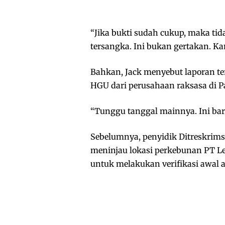
“Jika bukti sudah cukup, maka ti
tersangka. Ini bukan gertakan. Kam
Bahkan, Jack menyebut laporan t
HGU dari perusahaan raksasa di P
“Tunggu tanggal mainnya. Ini bar
Sebelumnya, penyidik Ditreskrims
meninjau lokasi perkebunan PT L
untuk melakukan verifikasi awal 