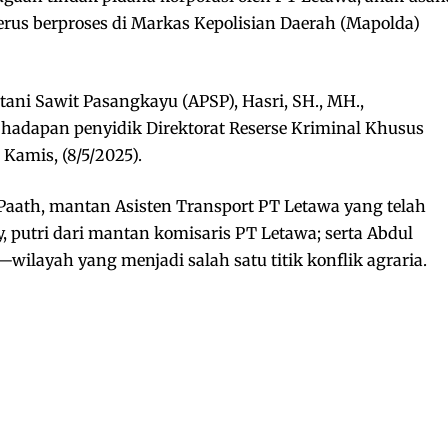
erus berproses di Markas Kepolisian Daerah (Mapolda)
ani Sawit Pasangkayu (APSP), Hasri, SH., MH.,
 hadapan penyidik Direktorat Reserse Kriminal Khusus
 Kamis, (8/5/2025).
r Paath, mantan Asisten Transport PT Letawa yang telah
y, putri dari mantan komisaris PT Letawa; serta Abdul
ilayah yang menjadi salah satu titik konflik agraria.