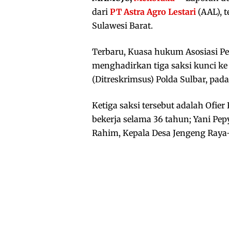
dari
PT Astra Agro Lestari
(AAL), t
Sulawesi Barat.
Terbaru, Kuasa hukum Asosiasi Pet
menghadirkan tiga saksi kunci ke
(Ditreskrimsus) Polda Sulbar, pada
Ketiga saksi tersebut adalah Ofie
bekerja selama 36 tahun; Yani Pep
Rahim, Kepala Desa Jengeng Raya—w