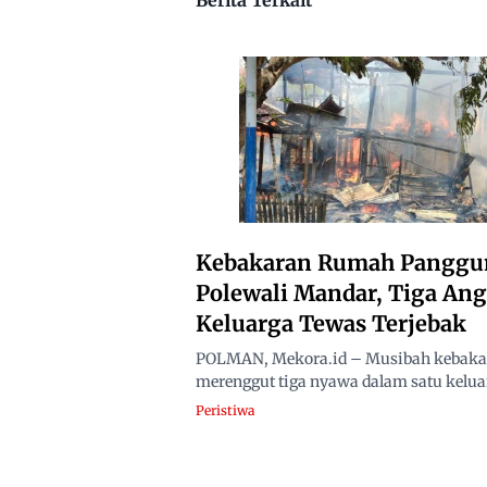
Kebakaran Rumah Panggu
Polewali Mandar, Tiga An
Keluarga Tewas Terjebak
POLMAN, Mekora.id – Musibah kebaka
merenggut tiga nyawa dalam satu keluar
Peristiwa