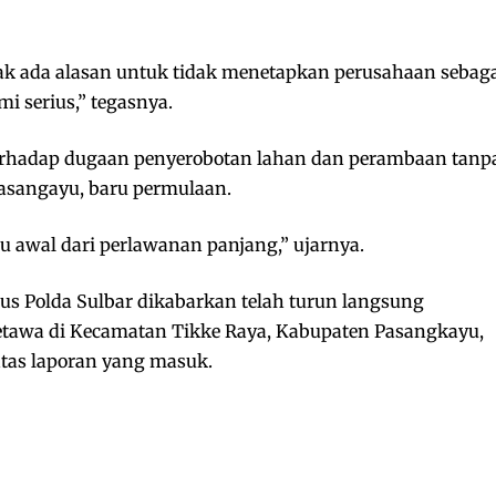
dak ada alasan untuk tidak menetapkan perusahaan sebag
i serius,” tegasnya.
erhadap dugaan penyerobotan lahan dan perambaan tanp
asangayu, baru permulaan.
u awal dari perlawanan panjang,” ujarnya.
us Polda Sulbar dikabarkan telah turun langsung
etawa di Kecamatan Tikke Raya, Kabupaten Pasangkayu,
atas laporan yang masuk.