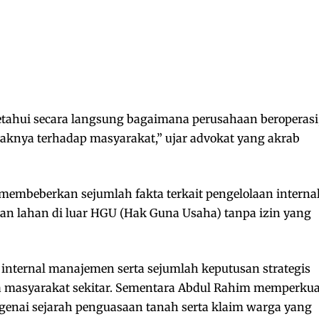
tahui secara langsung bagaimana perusahaan beroperasi
aknya terhadap masyarakat,” ujar advokat yang akrab
 membeberkan sejumlah fakta terkait pengelolaan interna
n lahan di luar HGU (Hak Guna Usaha) tanpa izin yang
internal manajemen serta sejumlah keputusan strategis
 masyarakat sekitar. Sementara Abdul Rahim memperkua
enai sejarah penguasaan tanah serta klaim warga yang