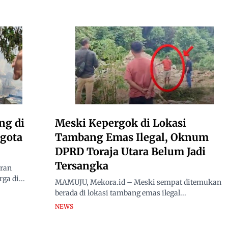
ng di
Meski Kepergok di Lokasi
ggota
Tambang Emas Ilegal, Oknum
DPRD Toraja Utara Belum Jadi
Tersangka
ran
ga di...
MAMUJU, Mekora.id – Meski sempat ditemukan
berada di lokasi tambang emas ilegal...
NEWS