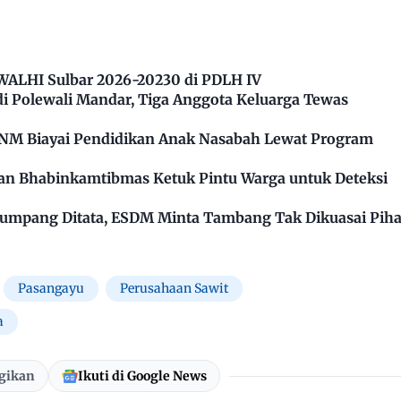
 WALHI Sulbar 2026-20230 di PDLH IV
 Polewali Mandar, Tiga Anggota Keluarga Tewas
PNM Biayai Pendidikan Anak Nasabah Lewat Program
kan Bhabinkamtibmas Ketuk Pintu Warga untuk Deteksi
mpang Ditata, ESDM Minta Tambang Tak Dikuasai Pih
Pasangayu
Perusahaan Sawit
a
gikan
Ikuti di Google News