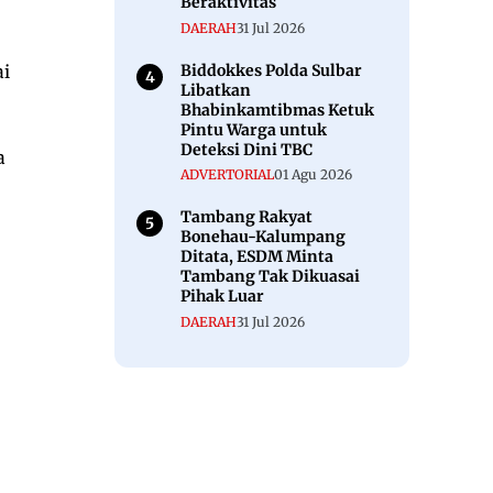
Beraktivitas
DAERAH
31 Jul 2026
Biddokkes Polda Sulbar
ai
Libatkan
Bhabinkamtibmas Ketuk
Pintu Warga untuk
Deteksi Dini TBC
a
ADVERTORIAL
01 Agu 2026
Tambang Rakyat
Bonehau-Kalumpang
Ditata, ESDM Minta
Tambang Tak Dikuasai
Pihak Luar
DAERAH
31 Jul 2026