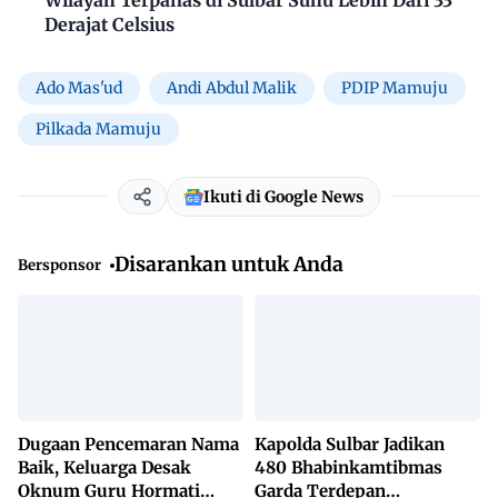
Derajat Celsius
Ado Mas'ud
Andi Abdul Malik
PDIP Mamuju
Pilkada Mamuju
Ikuti di Google News
Disarankan untuk Anda
Bersponsor
Dugaan Pencemaran Nama
Kapolda Sulbar Jadikan
Baik, Keluarga Desak
480 Bhabinkamtibmas
Oknum Guru Hormati
Garda Terdepan