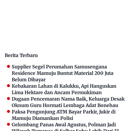
Berita Terbaru
Supplier Segel Perumahan Samusengana
Residence Mamuju Buntut Material 200 Juta
Belum Dibayar
Kebakaran Lahan di Kalukku, Api Hanguskan
Lima Hektare dan Ancam Permukiman
Dugaan Pencemaran Nama Baik, Keluarga Desak
Oknum Guru Hormati Lembaga Adat Bonehau
Paksa Pengunjung ATM Bayar Parkir, Jukir di
Mamuju Diamankan Polisi
Gelombang Panas Awal Agustus, Polman Jadi
Wilayah Terpanas di Sulbar Suhu Lebih Dari 33