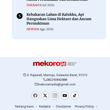
DAERAH
31 Jul 2026
Kebakaran Lahan di Kalukku, Api
Hanguskan Lima Hektare dan Ancam
Permukiman
NEWS
08 Agu 2026
Jl. Rajawali, Mamuju, Sulawesi Barat, 91515
082293842888
mekoramedia@gmail.com
Tentang kami
Redaksi
Disclaimer
Privacy Policy