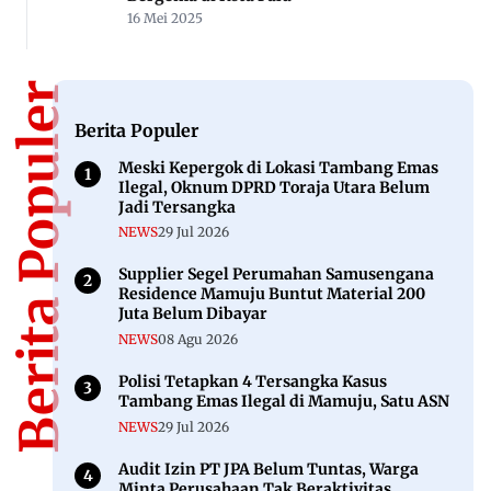
16 Mei 2025
Berita Populer
Berita Populer
Meski Kepergok di Lokasi Tambang Emas
Ilegal, Oknum DPRD Toraja Utara Belum
Jadi Tersangka
NEWS
29 Jul 2026
Supplier Segel Perumahan Samusengana
Residence Mamuju Buntut Material 200
Juta Belum Dibayar
NEWS
08 Agu 2026
Polisi Tetapkan 4 Tersangka Kasus
Tambang Emas Ilegal di Mamuju, Satu ASN
NEWS
29 Jul 2026
Audit Izin PT JPA Belum Tuntas, Warga
Minta Perusahaan Tak Beraktivitas