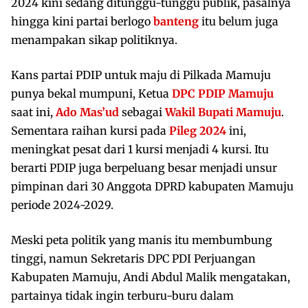
2024 kini sedang ditunggu-tunggu publik, pasalnya
hingga kini partai berlogo
banteng
itu belum juga
menampakan sikap politiknya.
Kans partai PDIP untuk maju di Pilkada Mamuju
punya bekal mumpuni, Ketua
DPC PDIP Mamuju
saat ini,
Ado Mas’ud
sebagai
Wakil Bupati Mamuju
.
Sementara raihan kursi pada
Pileg 2024
ini,
meningkat pesat dari 1 kursi menjadi 4 kursi. Itu
berarti PDIP juga berpeluang besar menjadi unsur
pimpinan dari 30 Anggota DPRD kabupaten Mamuju
periode 2024-2029.
Meski peta politik yang manis itu membumbung
tinggi, namun Sekretaris DPC PDI Perjuangan
Kabupaten Mamuju, Andi Abdul Malik mengatakan,
partainya tidak ingin terburu-buru dalam