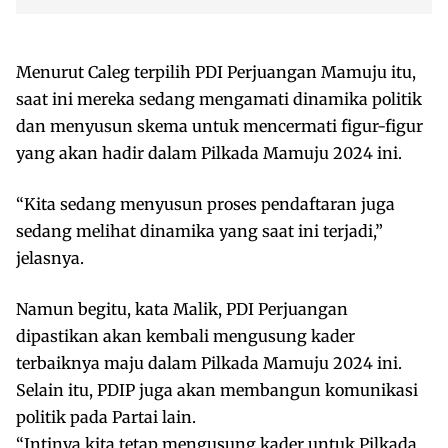
Menurut Caleg terpilih PDI Perjuangan Mamuju itu,
saat ini mereka sedang mengamati dinamika politik
dan menyusun skema untuk mencermati figur-figur
yang akan hadir dalam Pilkada Mamuju 2024 ini.
“Kita sedang menyusun proses pendaftaran juga
sedang melihat dinamika yang saat ini terjadi,”
jelasnya.
Namun begitu, kata Malik, PDI Perjuangan
dipastikan akan kembali mengusung kader
terbaiknya maju dalam Pilkada Mamuju 2024 ini.
Selain itu, PDIP juga akan membangun komunikasi
politik pada Partai lain.
“Intinya kita tetap mengusung kader untuk Pilkada