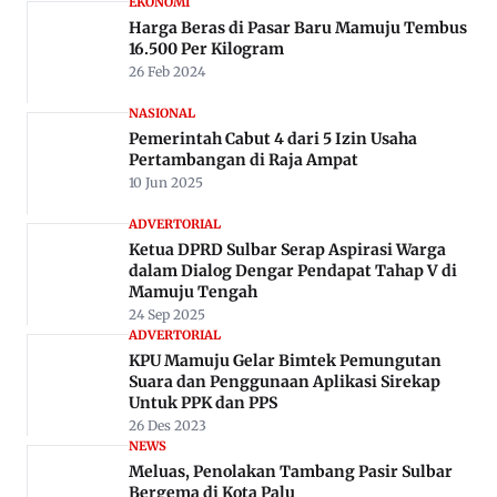
EKONOMI
Harga Beras di Pasar Baru Mamuju Tembus
16.500 Per Kilogram
26 Feb 2024
NASIONAL
Pemerintah Cabut 4 dari 5 Izin Usaha
Pertambangan di Raja Ampat
10 Jun 2025
ADVERTORIAL
Ketua DPRD Sulbar Serap Aspirasi Warga
dalam Dialog Dengar Pendapat Tahap V di
Mamuju Tengah
24 Sep 2025
ADVERTORIAL
KPU Mamuju Gelar Bimtek Pemungutan
Suara dan Penggunaan Aplikasi Sirekap
Untuk PPK dan PPS
26 Des 2023
NEWS
Meluas, Penolakan Tambang Pasir Sulbar
Bergema di Kota Palu