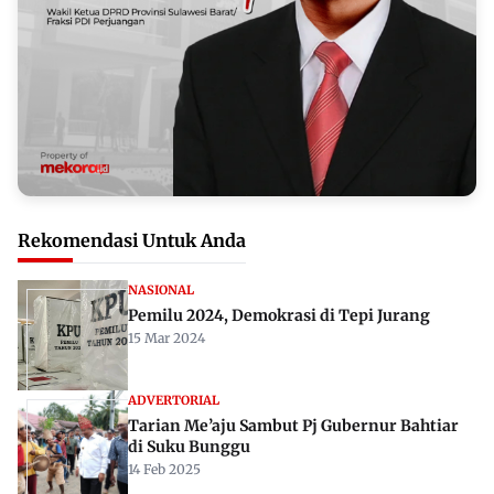
Rekomendasi Untuk Anda
NASIONAL
Pemilu 2024, Demokrasi di Tepi Jurang
15 Mar 2024
ADVERTORIAL
Tarian Me’aju Sambut Pj Gubernur Bahtiar
di Suku Bunggu
14 Feb 2025