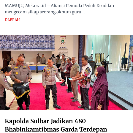
MAMUJU, Mekora.id – Aliansi Pemuda Peduli Keadilan
mengecam sikap seorang oknum guru...
DAERAH
Kapolda Sulbar Jadikan 480
Bhabinkamtibmas Garda Terdepan