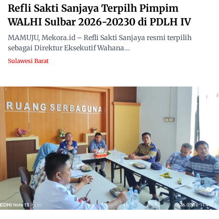
Refli Sakti Sanjaya Terpilh Pimpim
WALHI Sulbar 2026-20230 di PDLH IV
MAMUJU, Mekora.id – Refli Sakti Sanjaya resmi terpilih
sebagai Direktur Eksekutif Wahana...
Sulawesi Barat