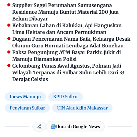
Supplier Segel Perumahan Samusengana
Residence Mamuju Buntut Material 200 Juta
Belum Dibayar
Kebakaran Lahan di Kalukku, Api Hanguskan
Lima Hektare dan Ancam Permukiman
Dugaan Pencemaran Nama Baik, Keluarga Desak
Oknum Guru Hormati Lembaga Adat Bonehau
Paksa Pengunjung ATM Bayar Parkir, Jukir di
Mamuju Diamankan Polisi
Gelombang Panas Awal Agustus, Polman Jadi
Wilayah Terpanas di Sulbar Suhu Lebih Dari 33
Derajat Celsius
Inews Mamuju
KPID Sulbar
Penyiaran Sulbar
UIN Alauiddin Makassar
Ikuti di Google News