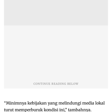
“Minimnya kebijakan yang melindungi media lokal
turut memperburuk kondisi ini,” tambahnya.