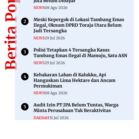
Berita Populer
Juta Belum Dibayar
NEWS
08 Agu 2026
Meski Kepergok di Lokasi Tambang Emas
Ilegal, Oknum DPRD Toraja Utara Belum
Jadi Tersangka
NEWS
29 Jul 2026
Polisi Tetapkan 4 Tersangka Kasus
Tambang Emas Ilegal di Mamuju, Satu ASN
NEWS
29 Jul 2026
Kebakaran Lahan di Kalukku, Api
Hanguskan Lima Hektare dan Ancam
Permukiman
NEWS
08 Agu 2026
Audit Izin PT JPA Belum Tuntas, Warga
Minta Perusahaan Tak Beraktivitas
DAERAH
31 Jul 2026