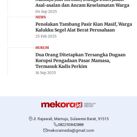
Asal-asalan dan Ancam Keselamatan Warga
04 Sep 2025
NEWS
Penolakan Tambang Pasir Kian Masif, Warga
Kalukku Segel Alat Berat Perusahaan
25 Feb 2025
HUKUM
Dua Orang Ditetapkan Tersangka Dugaan
Korupsi Pengadaan Pasar Mamasa,
Termasuk Kadis Perkim
16 Sep 2025
Jl. Rajawali, Mamuju, Sulawesi Barat, 91515
082293842888
mekoramedia@gmail.com