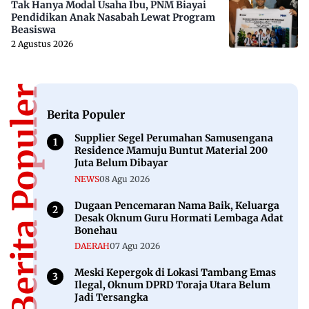
Tak Hanya Modal Usaha Ibu, PNM Biayai
Pendidikan Anak Nasabah Lewat Program
Beasiswa
2 Agustus 2026
Berita Populer
Berita Populer
Supplier Segel Perumahan Samusengana
Residence Mamuju Buntut Material 200
Juta Belum Dibayar
NEWS
08 Agu 2026
Dugaan Pencemaran Nama Baik, Keluarga
Desak Oknum Guru Hormati Lembaga Adat
Bonehau
DAERAH
07 Agu 2026
Meski Kepergok di Lokasi Tambang Emas
Ilegal, Oknum DPRD Toraja Utara Belum
Jadi Tersangka