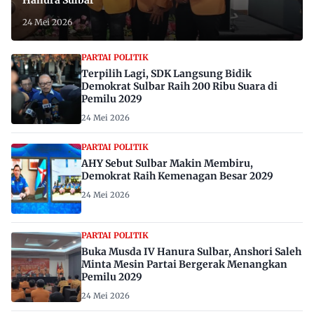
24 Mei 2026
PARTAI POLITIK
Terpilih Lagi, SDK Langsung Bidik
Demokrat Sulbar Raih 200 Ribu Suara di
Pemilu 2029
24 Mei 2026
PARTAI POLITIK
AHY Sebut Sulbar Makin Membiru,
Demokrat Raih Kemenagan Besar 2029
24 Mei 2026
PARTAI POLITIK
Buka Musda IV Hanura Sulbar, Anshori Saleh
Minta Mesin Partai Bergerak Menangkan
Pemilu 2029
24 Mei 2026