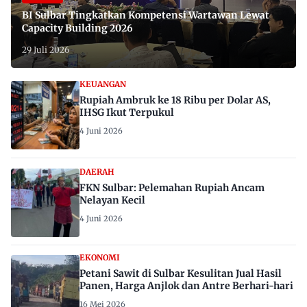
BI Sulbar Tingkatkan Kompetensi Wartawan Lewat
Capacity Building 2026
29 Juli 2026
KEUANGAN
Rupiah Ambruk ke 18 Ribu per Dolar AS,
IHSG Ikut Terpukul
4 Juni 2026
DAERAH
FKN Sulbar: Pelemahan Rupiah Ancam
Nelayan Kecil
4 Juni 2026
EKONOMI
Petani Sawit di Sulbar Kesulitan Jual Hasil
Panen, Harga Anjlok dan Antre Berhari-hari
16 Mei 2026