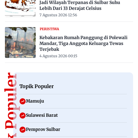
Jadi Wilayah Terpanas di Sulbar Suhu
Lebih Dari 33 Derajat Celsius
7 Agustus 2026 12:56
PERISTIWA
Kebakaran Rumah Panggung di Polewali
Mandar, Tiga Anggota Keluarga Tewas
Terjebak
4 Agustus 2026 00:15
Topik Populer
Topik Populer
Mamuju
Sulawesi Barat
Pemprov Sulbar