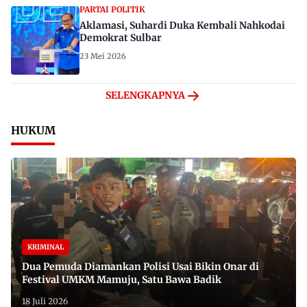
PARTAI POLITIK
Aklamasi, Suhardi Duka Kembali Nahkodai
Demokrat Sulbar
23 Mei 2026
SELENGKAPNYA
HUKUM
KRIMINAL
Dua Pemuda Diamankan Polisi Usai Bikin Onar di
Festival UMKM Mamuju, Satu Bawa Badik
18 Juli 2026