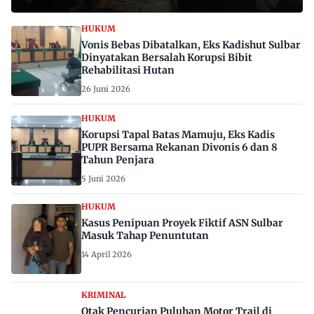
HUKUM
Vonis Bebas Dibatalkan, Eks Kadishut Sulbar
Dinyatakan Bersalah Korupsi Bibit
Rehabilitasi Hutan
26 Juni 2026
HUKUM
Korupsi Tapal Batas Mamuju, Eks Kadis
PUPR Bersama Rekanan Divonis 6 dan 8
Tahun Penjara
5 Juni 2026
HUKUM
Kasus Penipuan Proyek Fiktif ASN Sulbar
Masuk Tahap Penuntutan
14 April 2026
KRIMINAL
Otak Pencurian Puluhan Motor Trail di