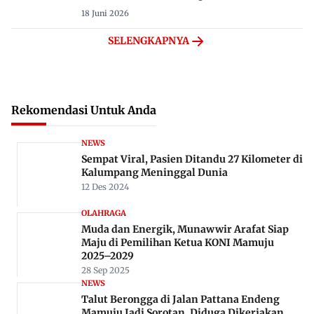
18 Juni 2026
SELENGKAPNYA
Rekomendasi Untuk Anda
NEWS
Sempat Viral, Pasien Ditandu 27 Kilometer di
Kalumpang Meninggal Dunia
12 Des 2024
OLAHRAGA
Muda dan Energik, Munawwir Arafat Siap
Maju di Pemilihan Ketua KONI Mamuju
2025–2029
28 Sep 2025
NEWS
Talut Berongga di Jalan Pattana Endeng
Mamuju Jadi Sorotan, Diduga Dikerjakan