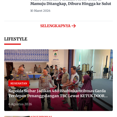
Mamuju Ditangkap, Diburu Hingga ke Sulut
10 Maret 2026
SELENGKAPNYA
LIFESTYLE
KESEHATAN
Kapolda Sulbar Jadikan 480 Bhabinkamtibmas Garda
Terdepan Penanggulangan TBC Lewat KETUK DOORS
di 650 Desa
6 Agustus 2026