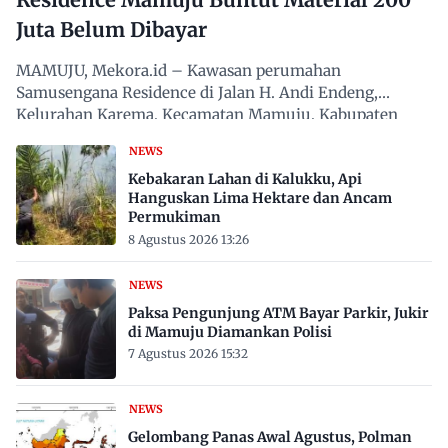
Juta Belum Dibayar
MAMUJU, Mekora.id – Kawasan perumahan
Samusengana Residence di Jalan H. Andi Endeng,
Kelurahan Karema, Kecamatan Mamuju, Kabupaten
Mamuju, Sulawesi Barat,…
NEWS
Kebakaran Lahan di Kalukku, Api
Hanguskan Lima Hektare dan Ancam
Permukiman
8 Agustus 2026 13:26
NEWS
Paksa Pengunjung ATM Bayar Parkir, Jukir
di Mamuju Diamankan Polisi
7 Agustus 2026 15:32
NEWS
Gelombang Panas Awal Agustus, Polman