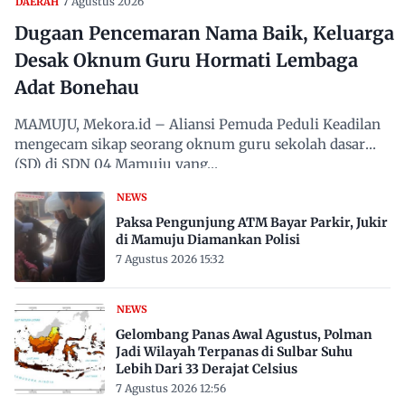
7 Agustus 2026
DAERAH
Dugaan Pencemaran Nama Baik, Keluarga
Desak Oknum Guru Hormati Lembaga
Adat Bonehau
MAMUJU, Mekora.id – Aliansi Pemuda Peduli Keadilan
mengecam sikap seorang oknum guru sekolah dasar
(SD) di SDN 04 Mamuju yang…
NEWS
Paksa Pengunjung ATM Bayar Parkir, Jukir
di Mamuju Diamankan Polisi
7 Agustus 2026 15:32
NEWS
Gelombang Panas Awal Agustus, Polman
Jadi Wilayah Terpanas di Sulbar Suhu
Lebih Dari 33 Derajat Celsius
7 Agustus 2026 12:56