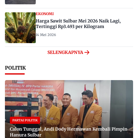
EKONOMI
Harga Sawit Sulbar Mei 2026 Naik Lagi,
Tertinggi Rp3.493 per Kilogram
14 Mei 2026
SELENGKAPNYA
POLITIK
PARTAI POLITIK
Calon Tunggal, Andi Dody Hermawan Kembali Pimpin
Hanura Sulbar