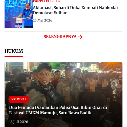
PARTAI POLITIK
Aklamasi, Suhardi Duka Kembali Nahkodai
Demokrat Sulbar
23 Mei 2026
SELENGKAPNYA
HUKUM
KRIMINAL
Dua Pemuda Diamankan Polisi Usai Bikin Onar di
Festival UMKM Mamuju, Satu Bawa Badik
18 Juli 2026