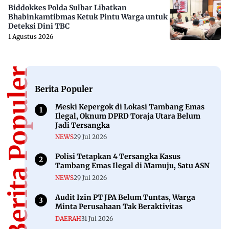
Biddokkes Polda Sulbar Libatkan
Bhabinkamtibmas Ketuk Pintu Warga untuk
Deteksi Dini TBC
1 Agustus 2026
Berita Populer
Berita Populer
Meski Kepergok di Lokasi Tambang Emas
Ilegal, Oknum DPRD Toraja Utara Belum
Jadi Tersangka
NEWS
29 Jul 2026
Polisi Tetapkan 4 Tersangka Kasus
Tambang Emas Ilegal di Mamuju, Satu ASN
NEWS
29 Jul 2026
Audit Izin PT JPA Belum Tuntas, Warga
Minta Perusahaan Tak Beraktivitas
DAERAH
31 Jul 2026