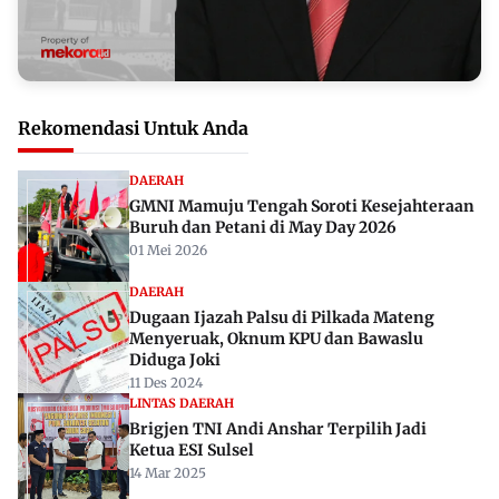
Rekomendasi Untuk Anda
DAERAH
GMNI Mamuju Tengah Soroti Kesejahteraan
Buruh dan Petani di May Day 2026
01 Mei 2026
DAERAH
Dugaan Ijazah Palsu di Pilkada Mateng
Menyeruak, Oknum KPU dan Bawaslu
Diduga Joki
11 Des 2024
LINTAS DAERAH
Brigjen TNI Andi Anshar Terpilih Jadi
Ketua ESI Sulsel
14 Mar 2025