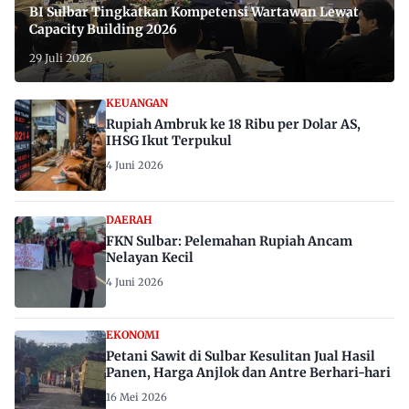
BI Sulbar Tingkatkan Kompetensi Wartawan Lewat
Capacity Building 2026
29 Juli 2026
KEUANGAN
Rupiah Ambruk ke 18 Ribu per Dolar AS,
IHSG Ikut Terpukul
4 Juni 2026
DAERAH
FKN Sulbar: Pelemahan Rupiah Ancam
Nelayan Kecil
4 Juni 2026
EKONOMI
Petani Sawit di Sulbar Kesulitan Jual Hasil
Panen, Harga Anjlok dan Antre Berhari-hari
16 Mei 2026