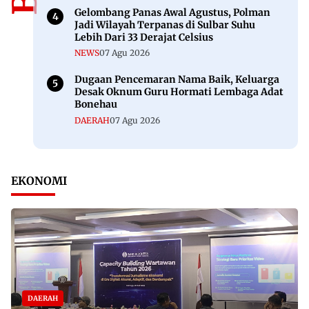
Gelombang Panas Awal Agustus, Polman
Jadi Wilayah Terpanas di Sulbar Suhu
Lebih Dari 33 Derajat Celsius
NEWS
07 Agu 2026
Dugaan Pencemaran Nama Baik, Keluarga
Desak Oknum Guru Hormati Lembaga Adat
Bonehau
DAERAH
07 Agu 2026
EKONOMI
DAERAH