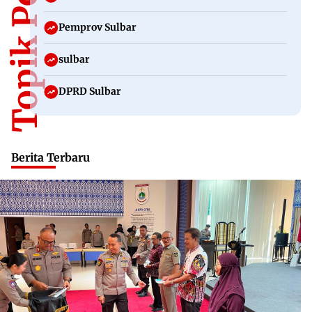
Topik Populer
Pemprov Sulbar
sulbar
DPRD Sulbar
Berita Terbaru