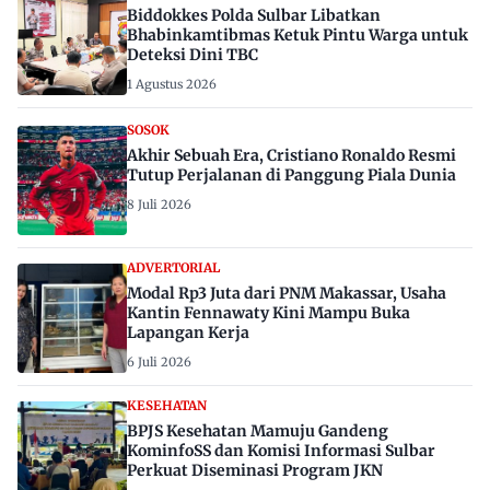
Biddokkes Polda Sulbar Libatkan
Bhabinkamtibmas Ketuk Pintu Warga untuk
Deteksi Dini TBC
1 Agustus 2026
SOSOK
Akhir Sebuah Era, Cristiano Ronaldo Resmi
Tutup Perjalanan di Panggung Piala Dunia
8 Juli 2026
ADVERTORIAL
Modal Rp3 Juta dari PNM Makassar, Usaha
Kantin Fennawaty Kini Mampu Buka
Lapangan Kerja
6 Juli 2026
KESEHATAN
BPJS Kesehatan Mamuju Gandeng
KominfoSS dan Komisi Informasi Sulbar
Perkuat Diseminasi Program JKN