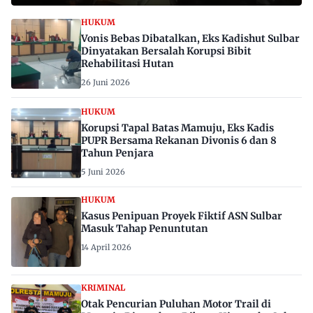
HUKUM
Vonis Bebas Dibatalkan, Eks Kadishut Sulbar
Dinyatakan Bersalah Korupsi Bibit
Rehabilitasi Hutan
26 Juni 2026
HUKUM
Korupsi Tapal Batas Mamuju, Eks Kadis
PUPR Bersama Rekanan Divonis 6 dan 8
Tahun Penjara
5 Juni 2026
HUKUM
Kasus Penipuan Proyek Fiktif ASN Sulbar
Masuk Tahap Penuntutan
14 April 2026
KRIMINAL
Otak Pencurian Puluhan Motor Trail di