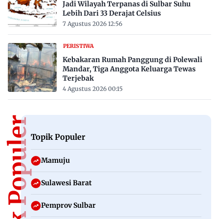
Jadi Wilayah Terpanas di Sulbar Suhu
Lebih Dari 33 Derajat Celsius
7 Agustus 2026 12:56
PERISTIWA
Kebakaran Rumah Panggung di Polewali
Mandar, Tiga Anggota Keluarga Tewas
Terjebak
4 Agustus 2026 00:15
Topik Populer
Topik Populer
Mamuju
Sulawesi Barat
Pemprov Sulbar