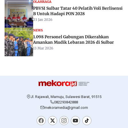
OLAHRAGA
PBVSI Sulbar Tatar 40 Pelatih Voli Berlisensi
B Untuk Hadapi PON 2028
23 Jan 2026
NEWS
1.098 Personel Gabungan Dikerahkan
Amankan Mudik Lebaran 2026 di Sulbar
13 Mar 2026
Jl. Rajawali, Mamuju, Sulawesi Barat, 91515
082293842888
mekoramedia@gmail.com