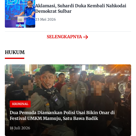
Aklamasi, Suhardi Duka Kembali Nahkodai
Demokrat Sulbar
23 Mei 2026
SELENGKAPNYA
HUKUM
KRIMINAL
Dua Pemuda Diamankan Polisi Usai Bikin Onar di
Festival UMKM Mamuju, Satu Bawa Badik
18 Juli 2026