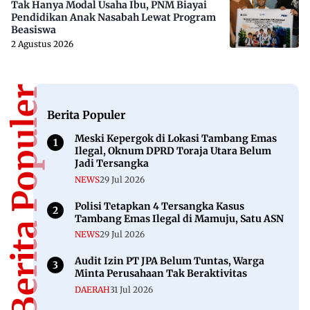
Tak Hanya Modal Usaha Ibu, PNM Biayai
Pendidikan Anak Nasabah Lewat Program
Beasiswa
2 Agustus 2026
Berita Populer
Berita Populer
Meski Kepergok di Lokasi Tambang Emas
Ilegal, Oknum DPRD Toraja Utara Belum
Jadi Tersangka
NEWS
29 Jul 2026
Polisi Tetapkan 4 Tersangka Kasus
Tambang Emas Ilegal di Mamuju, Satu ASN
NEWS
29 Jul 2026
Audit Izin PT JPA Belum Tuntas, Warga
Minta Perusahaan Tak Beraktivitas
DAERAH
31 Jul 2026