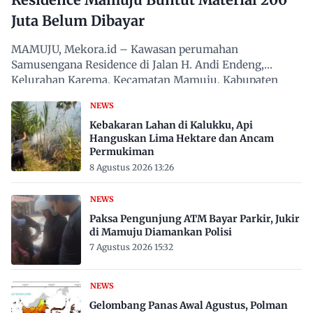
Juta Belum Dibayar
MAMUJU, Mekora.id – Kawasan perumahan
Samusengana Residence di Jalan H. Andi Endeng,
Kelurahan Karema, Kecamatan Mamuju, Kabupaten
Mamuju, Sulawesi Barat,…
NEWS
Kebakaran Lahan di Kalukku, Api
Hanguskan Lima Hektare dan Ancam
Permukiman
8 Agustus 2026 13:26
NEWS
Paksa Pengunjung ATM Bayar Parkir, Jukir
di Mamuju Diamankan Polisi
7 Agustus 2026 15:32
NEWS
Gelombang Panas Awal Agustus, Polman