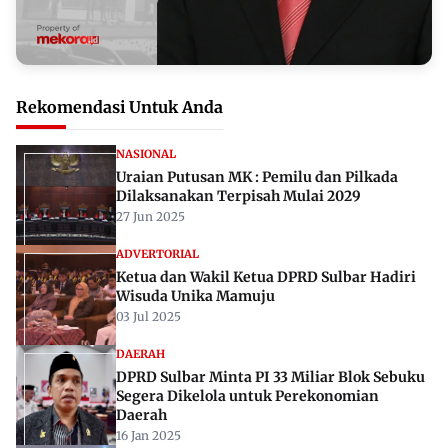
Rekomendasi Untuk Anda
NASIONAL
Uraian Putusan MK : Pemilu dan Pilkada
Dilaksanakan Terpisah Mulai 2029
27 Jun 2025
ADVERTORIAL
Ketua dan Wakil Ketua DPRD Sulbar Hadiri
Wisuda Unika Mamuju
03 Jul 2025
DAERAH
DPRD Sulbar Minta PI 33 Miliar Blok Sebuku
Segera Dikelola untuk Perekonomian
Daerah
16 Jan 2025