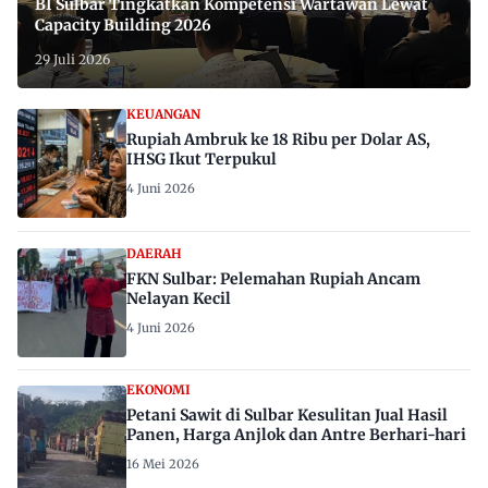
BI Sulbar Tingkatkan Kompetensi Wartawan Lewat
Capacity Building 2026
29 Juli 2026
KEUANGAN
Rupiah Ambruk ke 18 Ribu per Dolar AS,
IHSG Ikut Terpukul
4 Juni 2026
DAERAH
FKN Sulbar: Pelemahan Rupiah Ancam
Nelayan Kecil
4 Juni 2026
EKONOMI
Petani Sawit di Sulbar Kesulitan Jual Hasil
Panen, Harga Anjlok dan Antre Berhari-hari
16 Mei 2026