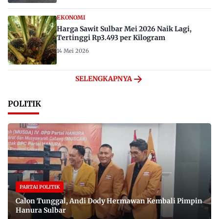
EKONOMI
Harga Sawit Sulbar Mei 2026 Naik Lagi,
Tertinggi Rp3.493 per Kilogram
14 Mei 2026
SELENGKAPNYA
POLITIK
PARTAI POLITIK
Calon Tunggal, Andi Dody Hermawan Kembali Pimpin
Hanura Sulbar