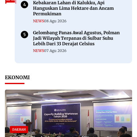
Kebakaran Lahan di Kalukku, Api
Hanguskan Lima Hektare dan Ancam
Permukiman
NEWS
08 Agu 2026
Gelombang Panas Awal Agustus, Polman
Jadi Wilayah Terpanas di Sulbar Suhu
Lebih Dari 33 Derajat Celsius
NEWS
07 Agu 2026
EKONOMI
DAERAH