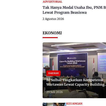
ADVERTORIAL
Tak Hanya Modal Usaha Ibu, PNM B
Lewat Program Beasiswa
2 Agustus 2026
EKONOMI
DAERAH
BI Sulbar Tingkatkan Kompetensi
Wartawan Lewat Capacity Building
2026
29 Juli 2026
KEUANGAN