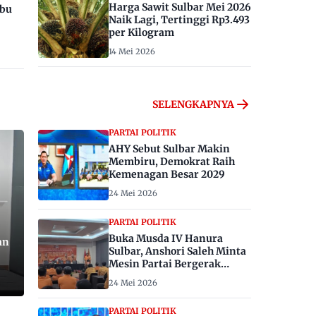
Harga Sawit Sulbar Mei 2026
ibu
Naik Lagi, Tertinggi Rp3.493
per Kilogram
14 Mei 2026
SELENGKAPNYA
PARTAI POLITIK
AHY Sebut Sulbar Makin
Membiru, Demokrat Raih
Kemenagan Besar 2029
24 Mei 2026
PARTAI POLITIK
Buka Musda IV Hanura
an
Sulbar, Anshori Saleh Minta
Mesin Partai Bergerak
Menangkan Pemilu 2029
24 Mei 2026
PARTAI POLITIK