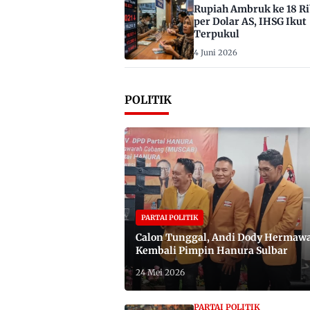
Rupiah Ambruk ke 18 R
per Dolar AS, IHSG Ikut
Terpukul
4 Juni 2026
POLITIK
PARTAI POLITIK
Calon Tunggal, Andi Dody Hermaw
Kembali Pimpin Hanura Sulbar
24 Mei 2026
PARTAI POLITIK