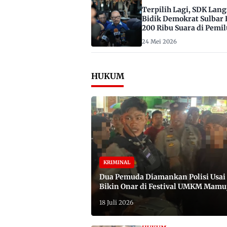
Terpilih Lagi, SDK Lan
Bidik Demokrat Sulbar 
200 Ribu Suara di Pemil
2029
24 Mei 2026
HUKUM
KRIMINAL
Dua Pemuda Diamankan Polisi Usai
Bikin Onar di Festival UMKM Mamu
Satu Bawa Badik
18 Juli 2026