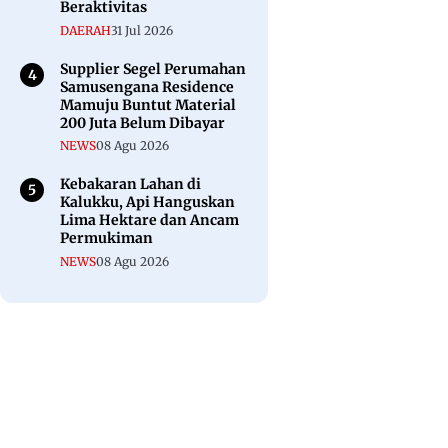
Beraktivitas
DAERAH
31 Jul 2026
Supplier Segel Perumahan
Samusengana Residence
Mamuju Buntut Material
200 Juta Belum Dibayar
NEWS
08 Agu 2026
Kebakaran Lahan di
Kalukku, Api Hanguskan
Lima Hektare dan Ancam
Permukiman
NEWS
08 Agu 2026