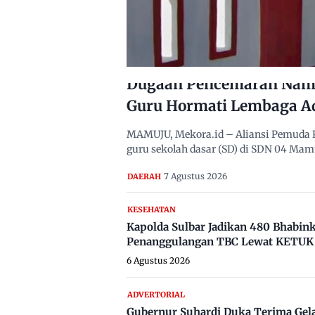
Dugaan Pencemaran Nama
Guru Hormati Lembaga A
MAMUJU, Mekora.id – Aliansi Pemuda 
guru sekolah dasar (SD) di SDN 04 Ma
7 Agustus 2026
DAERAH
KESEHATAN
Kapolda Sulbar Jadikan 480 Bhabi
Penanggulangan TBC Lewat KETUK 
6 Agustus 2026
ADVERTORIAL
Gubernur Suhardi Duka Terima Gel