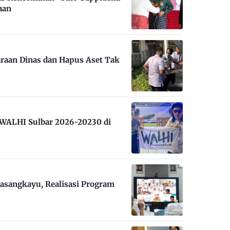
aan
raan Dinas dan Hapus Aset Tak
m WALHI Sulbar 2026-20230 di
asangkayu, Realisasi Program