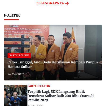
SELENGKAPNYA
POLITIK
PARTAI POLITIK
Calon Tunggal, Andi Dody Hermawan Kembali Pimpin
Hanura Sulbar
24 Mei 2026
PARTAI POLITIK
Terpilih Lagi, SDK Langsung Bidik
Demokrat Sulbar Raih 200 Ribu Suara di
Pemilu 2029