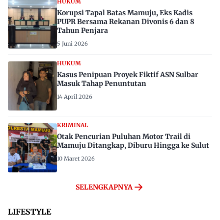
HUKUM
Korupsi Tapal Batas Mamuju, Eks Kadis
PUPR Bersama Rekanan Divonis 6 dan 8
Tahun Penjara
5 Juni 2026
HUKUM
Kasus Penipuan Proyek Fiktif ASN Sulbar
Masuk Tahap Penuntutan
14 April 2026
KRIMINAL
Otak Pencurian Puluhan Motor Trail di
Mamuju Ditangkap, Diburu Hingga ke Sulut
10 Maret 2026
SELENGKAPNYA
LIFESTYLE