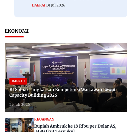
DAERAH
31 Jul 2026
EKONOMI
DAERAH
BI Sulbar Tingkatkan Kompetensi Wartawan Lewat
Capacity Building 2026
29 Juli 2026
KEUANGAN
Rupiah Ambruk ke 18 Ribu per Dolar AS,
IHSG Ikut Terpukul