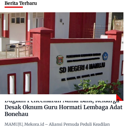
Berita Terbaru
Dugaan Pencemaran Nama Baik, Keluarga
Desak Oknum Guru Hormati Lembaga Adat
Bonehau
MAMUJU, Mekora.id – Aliansi Pemuda Peduli Keadilan