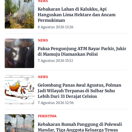
NEWS
Kebakaran Lahan di Kalukku, Api
Hanguskan Lima Hektare dan Ancam
Permukiman
8 Agustus 2026 13:26
NEWS
Paksa Pengunjung ATM Bayar Parkir, Jukir
di Mamuju Diamankan Polisi
7 Agustus 2026 15:32
NEWS
Gelombang Panas Awal Agustus, Polman
Jadi Wilayah Terpanas di Sulbar Suhu
Lebih Dari 33 Derajat Celsius
7 Agustus 2026 12:56
PERISTIWA
Kebakaran Rumah Panggung di Polewali
Mandar, Tiga Anggota Keluarga Tewas