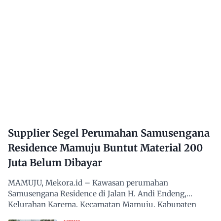
Supplier Segel Perumahan Samusengana
Residence Mamuju Buntut Material 200
Juta Belum Dibayar
MAMUJU, Mekora.id – Kawasan perumahan
Samusengana Residence di Jalan H. Andi Endeng,
Kelurahan Karema, Kecamatan Mamuju, Kabupaten
Mamuju, Sulawesi Barat,…