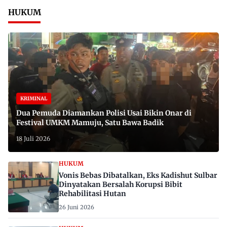
HUKUM
KRIMINAL
Dua Pemuda Diamankan Polisi Usai Bikin Onar di
Festival UMKM Mamuju, Satu Bawa Badik
18 Juli 2026
HUKUM
Vonis Bebas Dibatalkan, Eks Kadishut Sulbar
Dinyatakan Bersalah Korupsi Bibit
Rehabilitasi Hutan
26 Juni 2026