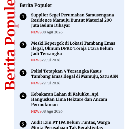
Berita Populer
Berita Populer
Supplier Segel Perumahan Samusengana
Residence Mamuju Buntut Material 200
Juta Belum Dibayar
NEWS
08 Agu 2026
Meski Kepergok di Lokasi Tambang Emas
Ilegal, Oknum DPRD Toraja Utara Belum
Jadi Tersangka
NEWS
29 Jul 2026
Polisi Tetapkan 4 Tersangka Kasus
Tambang Emas Ilegal di Mamuju, Satu ASN
NEWS
29 Jul 2026
Kebakaran Lahan di Kalukku, Api
Hanguskan Lima Hektare dan Ancam
Permukiman
NEWS
08 Agu 2026
Audit Izin PT JPA Belum Tuntas, Warga
Minta Perusahaan Tak Beraktivitas