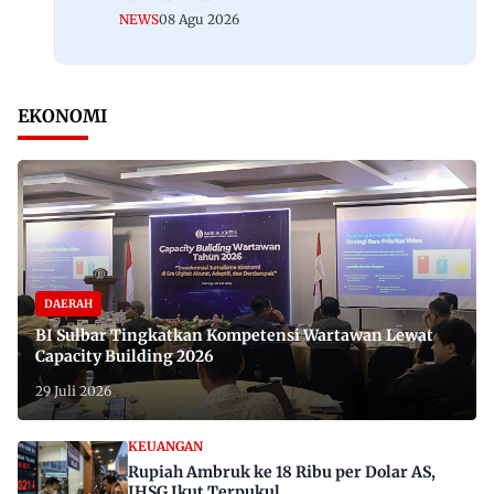
NEWS
08 Agu 2026
EKONOMI
DAERAH
BI Sulbar Tingkatkan Kompetensi Wartawan Lewat
Capacity Building 2026
29 Juli 2026
KEUANGAN
Rupiah Ambruk ke 18 Ribu per Dolar AS,
IHSG Ikut Terpukul