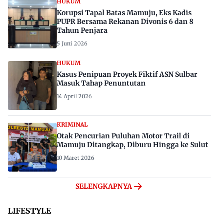
HUKUM
Korupsi Tapal Batas Mamuju, Eks Kadis
PUPR Bersama Rekanan Divonis 6 dan 8
Tahun Penjara
5 Juni 2026
HUKUM
Kasus Penipuan Proyek Fiktif ASN Sulbar
Masuk Tahap Penuntutan
14 April 2026
KRIMINAL
Otak Pencurian Puluhan Motor Trail di
Mamuju Ditangkap, Diburu Hingga ke Sulut
10 Maret 2026
SELENGKAPNYA
LIFESTYLE