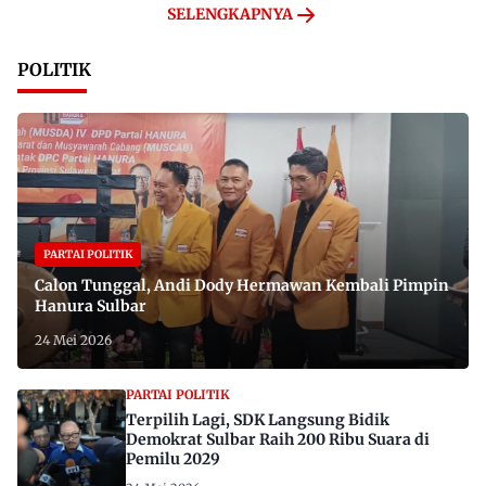
SELENGKAPNYA
POLITIK
PARTAI POLITIK
Calon Tunggal, Andi Dody Hermawan Kembali Pimpin
Hanura Sulbar
24 Mei 2026
PARTAI POLITIK
Terpilih Lagi, SDK Langsung Bidik
Demokrat Sulbar Raih 200 Ribu Suara di
Pemilu 2029