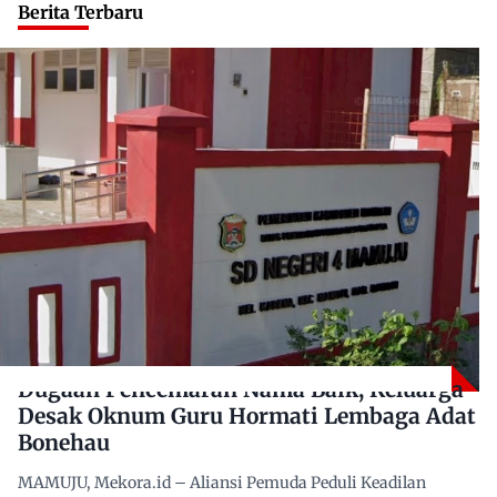
Berita Terbaru
Dugaan Pencemaran Nama Baik, Keluarga
Desak Oknum Guru Hormati Lembaga Adat
Bonehau
MAMUJU, Mekora.id – Aliansi Pemuda Peduli Keadilan