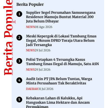
Berita Populer
Berita Populer
Supplier Segel Perumahan Samusengana
Residence Mamuju Buntut Material 200
Juta Belum Dibayar
NEWS
08 Agu 2026
Meski Kepergok di Lokasi Tambang Emas
Ilegal, Oknum DPRD Toraja Utara Belum
Jadi Tersangka
NEWS
29 Jul 2026
Polisi Tetapkan 4 Tersangka Kasus
Tambang Emas Ilegal di Mamuju, Satu ASN
NEWS
29 Jul 2026
Audit Izin PT JPA Belum Tuntas, Warga
Minta Perusahaan Tak Beraktivitas
DAERAH
31 Jul 2026
Kebakaran Lahan di Kalukku, Api
Hanguskan Lima Hektare dan Ancam
Permukiman