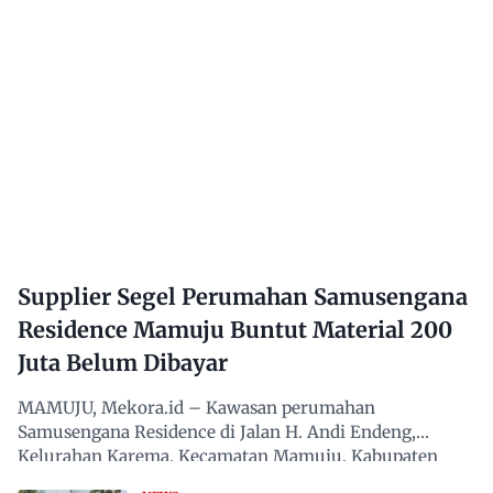
Supplier Segel Perumahan Samusengana
Residence Mamuju Buntut Material 200
Juta Belum Dibayar
MAMUJU, Mekora.id – Kawasan perumahan
Samusengana Residence di Jalan H. Andi Endeng,
Kelurahan Karema, Kecamatan Mamuju, Kabupaten
Mamuju, Sulawesi Barat,…