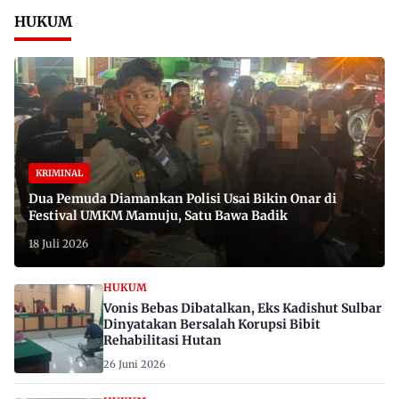
HUKUM
KRIMINAL
Dua Pemuda Diamankan Polisi Usai Bikin Onar di
Festival UMKM Mamuju, Satu Bawa Badik
18 Juli 2026
HUKUM
Vonis Bebas Dibatalkan, Eks Kadishut Sulbar
Dinyatakan Bersalah Korupsi Bibit
Rehabilitasi Hutan
26 Juni 2026