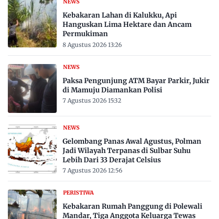
NEWS
Kebakaran Lahan di Kalukku, Api
Hanguskan Lima Hektare dan Ancam
Permukiman
8 Agustus 2026 13:26
NEWS
Paksa Pengunjung ATM Bayar Parkir, Jukir
di Mamuju Diamankan Polisi
7 Agustus 2026 15:32
NEWS
Gelombang Panas Awal Agustus, Polman
Jadi Wilayah Terpanas di Sulbar Suhu
Lebih Dari 33 Derajat Celsius
7 Agustus 2026 12:56
PERISTIWA
Kebakaran Rumah Panggung di Polewali
Mandar, Tiga Anggota Keluarga Tewas