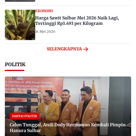
EKONOMI
Harga Sawit Sulbar Mei 2026 Naik Lagi,
Tertinggi Rp3.493 per Kilogram
14 Mei 2026
SELENGKAPNYA
POLITIK
PARTAI POLITIK
Calon Tunggal, Andi Dody Hermawan Kembali Pimpin
Hanura Sulbar