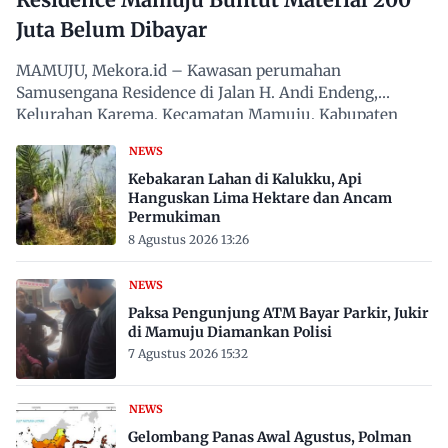
Juta Belum Dibayar
MAMUJU, Mekora.id – Kawasan perumahan
Samusengana Residence di Jalan H. Andi Endeng,
Kelurahan Karema, Kecamatan Mamuju, Kabupaten
Mamuju, Sulawesi Barat,…
NEWS
Kebakaran Lahan di Kalukku, Api
Hanguskan Lima Hektare dan Ancam
Permukiman
8 Agustus 2026 13:26
NEWS
Paksa Pengunjung ATM Bayar Parkir, Jukir
di Mamuju Diamankan Polisi
7 Agustus 2026 15:32
NEWS
Gelombang Panas Awal Agustus, Polman