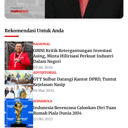
Rekomendasi Untuk Anda
NASIONAL
GMNI Kritik Ketergantungan Investasi
Asing, Minta Hilirisasi Perkuat Industri
Dalam Negeri
09 Jan 2026
ADVERTORIAL
GTT Sulbar Datangi Kantor DPRD, Tuntut
Kejelasan Nasip
06 Mar 2024
SEPAKBOLA
Indonesia Berencana Calonkan Diri Tuan
Rumah Piala Dunia 2034
12 Okt 2023