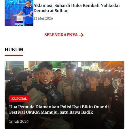
Aklamasi, Suhardi Duka Kembali Nahkodai
Demokrat Sulbar
23 Mei 2026
SELENGKAPNYA
HUKUM
KRIMINAL
Dua Pemuda Diamankan Polisi Usai Bikin Onar di
Festival UMKM Mamuju, Satu Bawa Badik
18 Juli 2026