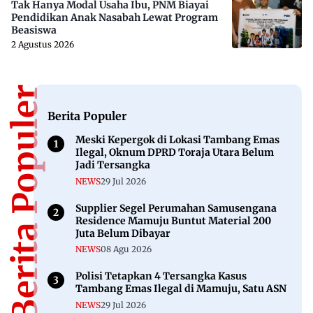
Tak Hanya Modal Usaha Ibu, PNM Biayai
Pendidikan Anak Nasabah Lewat Program
Beasiswa
2 Agustus 2026
Berita Populer
Berita Populer
Meski Kepergok di Lokasi Tambang Emas
Ilegal, Oknum DPRD Toraja Utara Belum
Jadi Tersangka
NEWS
29 Jul 2026
Supplier Segel Perumahan Samusengana
Residence Mamuju Buntut Material 200
Juta Belum Dibayar
NEWS
08 Agu 2026
Polisi Tetapkan 4 Tersangka Kasus
Tambang Emas Ilegal di Mamuju, Satu ASN
NEWS
29 Jul 2026