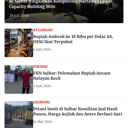
BI Sulbar Tingkatkan Kompetensi Wartawan Lewat
Capacity Building 2026
29 Juli 2026
KEUANGAN
Rupiah Ambruk ke 18 Ribu per Dolar AS,
IHSG Ikut Terpukul
4 Juni 2026
DAERAH
FKN Sulbar: Pelemahan Rupiah Ancam
Nelayan Kecil
4 Juni 2026
EKONOMI
Petani Sawit di Sulbar Kesulitan Jual Hasil
Panen, Harga Anjlok dan Antre Berhari-hari
16 Mei 2026