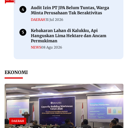
Audit Izin PT JPA Belum Tuntas, Warga
Minta Perusahaan Tak Beraktivitas
DAERAH
31 Jul 2026
Kebakaran Lahan di Kalukku, Api
Hanguskan Lima Hektare dan Ancam
Permukiman
NEWS
08 Agu 2026
EKONOMI
DAERAH