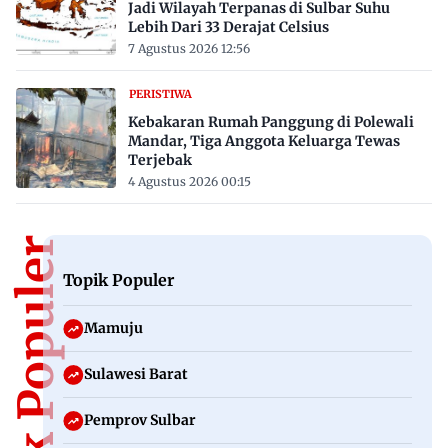
Jadi Wilayah Terpanas di Sulbar Suhu
Lebih Dari 33 Derajat Celsius
7 Agustus 2026 12:56
PERISTIWA
Kebakaran Rumah Panggung di Polewali
Mandar, Tiga Anggota Keluarga Tewas
Terjebak
4 Agustus 2026 00:15
Topik Populer
Topik Populer
Mamuju
Sulawesi Barat
Pemprov Sulbar