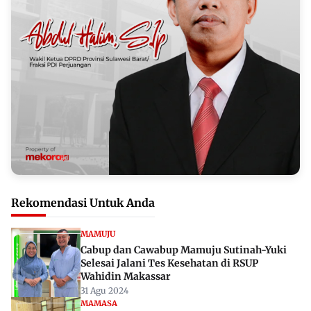
Rekomendasi Untuk Anda
MAMUJU
Cabup dan Cawabup Mamuju Sutinah-Yuki
Selesai Jalani Tes Kesehatan di RSUP
Wahidin Makassar
31 Agu 2024
MAMASA