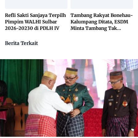
Refli Sakti Sanjaya Terpilh
Tambang Rakyat Bonehau-
Pimpim WALHI Sulbar
Kalumpang Ditata, ESDM
2026-20230 di PDLH IV
Minta Tambang Tak
Dikuasai Pihak Luar
Berita Terkait