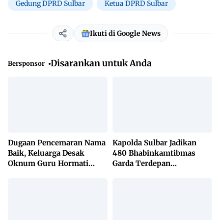
Gedung DPRD Sulbar
Ketua DPRD Sulbar
Ikuti di Google News
Disarankan untuk Anda
Bersponsor
Dugaan Pencemaran Nama
Kapolda Sulbar Jadikan
Baik, Keluarga Desak
480 Bhabinkamtibmas
Oknum Guru Hormati
Garda Terdepan
Lembaga Adat Bonehau
Penanggulangan TBC
Lewat KETUK DOORS di
650 Desa