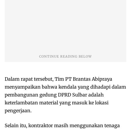
Dalam rapat tersebut, Tim PT Brantas Abipraya
menyampaikan bahwa kendala yang dihadapi dalam
pembangunan gedung DPRD Sulbar adalah
keterlambatan material yang masuk ke lokasi
pengerjaan.
Selain itu, kontraktor masih menggunakan tenaga