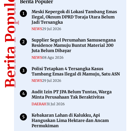
Berita Populer
Berita Populer
Meski Kepergok di Lokasi Tambang Emas
Ilegal, Oknum DPRD Toraja Utara Belum
Jadi Tersangka
NEWS
29 Jul 2026
Supplier Segel Perumahan Samusengana
Residence Mamuju Buntut Material 200
Juta Belum Dibayar
NEWS
08 Agu 2026
Polisi Tetapkan 4 Tersangka Kasus
Tambang Emas Ilegal di Mamuju, Satu ASN
NEWS
29 Jul 2026
Audit Izin PT JPA Belum Tuntas, Warga
Minta Perusahaan Tak Beraktivitas
DAERAH
31 Jul 2026
Kebakaran Lahan di Kalukku, Api
Hanguskan Lima Hektare dan Ancam
Permukiman