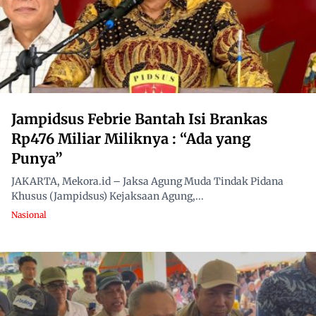
Jampidsus Febrie Bantah Isi Brankas
Rp476 Miliar Miliknya : “Ada yang
Punya”
JAKARTA, Mekora.id – Jaksa Agung Muda Tindak Pidana
Khusus (Jampidsus) Kejaksaan Agung,...
Nasional