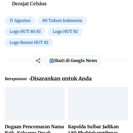
Derajat Celsius
17 Agustus
80 Tahun Indonesia
Logo HUT 80 RI
Logo HUT RI
Logo Resmi HUT RI
Ikuti di Google News
Disarankan untuk Anda
Bersponsor
Dugaan Pencemaran Nama
Kapolda Sulbar Jadikan
Baik, Keluarga Desak
480 Bhabinkamtibmas