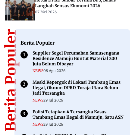
Ketua DPRD Sulbar Terima BPS, Bahas
Langkah Sensus Ekonomi 2026
07 Mei 2026
Berita Populer
Berita Populer
Supplier Segel Perumahan Samusengana
Residence Mamuju Buntut Material 200
Juta Belum Dibayar
NEWS
08 Agu 2026
Meski Kepergok di Lokasi Tambang Emas
Ilegal, Oknum DPRD Toraja Utara Belum
Jadi Tersangka
NEWS
29 Jul 2026
Polisi Tetapkan 4 Tersangka Kasus
Tambang Emas Ilegal di Mamuju, Satu ASN
NEWS
29 Jul 2026