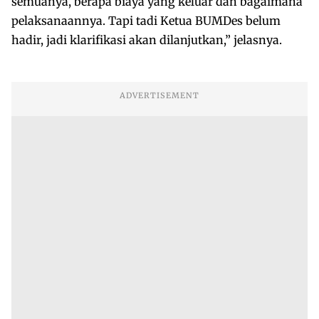
semuanya, berapa biaya yang keluar dan bagaimana
pelaksanaannya. Tapi tadi Ketua BUMDes belum
hadir, jadi klarifikasi akan dilanjutkan,” jelasnya.