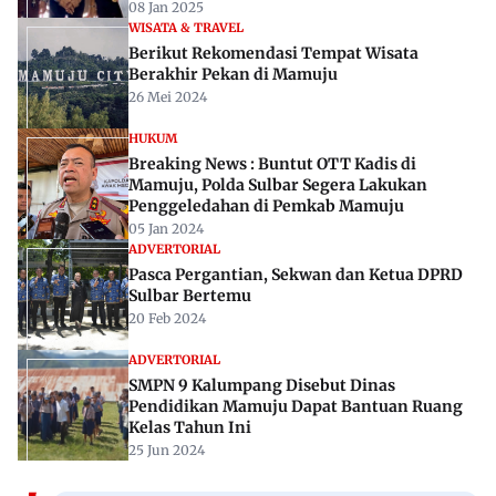
08 Jan 2025
WISATA & TRAVEL
Berikut Rekomendasi Tempat Wisata
Berakhir Pekan di Mamuju
26 Mei 2024
HUKUM
Breaking News : Buntut OTT Kadis di
Mamuju, Polda Sulbar Segera Lakukan
Penggeledahan di Pemkab Mamuju
05 Jan 2024
ADVERTORIAL
Pasca Pergantian, Sekwan dan Ketua DPRD
Sulbar Bertemu
20 Feb 2024
ADVERTORIAL
SMPN 9 Kalumpang Disebut Dinas
Pendidikan Mamuju Dapat Bantuan Ruang
Kelas Tahun Ini
25 Jun 2024