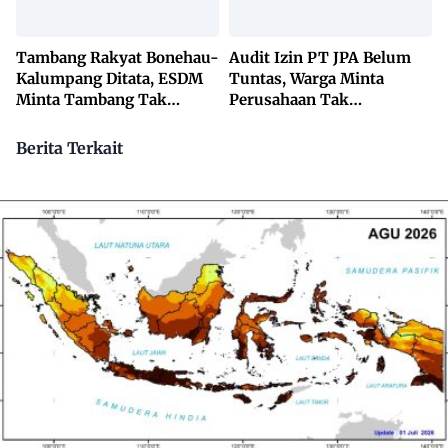
Tambang Rakyat Bonehau-
Audit Izin PT JPA Belum
Kalumpang Ditata, ESDM
Tuntas, Warga Minta
Minta Tambang Tak
Perusahaan Tak
Dikuasai Pihak Luar
Beraktivitas
Berita Terkait