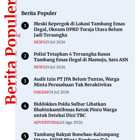
Berita Populer
Berita Populer
Meski Kepergok di Lokasi Tambang Emas
Ilegal, Oknum DPRD Toraja Utara Belum
Jadi Tersangka
NEWS
29 Jul 2026
Polisi Tetapkan 4 Tersangka Kasus
Tambang Emas Ilegal di Mamuju, Satu ASN
NEWS
29 Jul 2026
Audit Izin PT JPA Belum Tuntas, Warga
Minta Perusahaan Tak Beraktivitas
DAERAH
31 Jul 2026
Biddokkes Polda Sulbar Libatkan
Bhabinkamtibmas Ketuk Pintu Warga
untuk Deteksi Dini TBC
ADVERTORIAL
01 Agu 2026
Tambang Rakyat Bonehau-Kalumpang