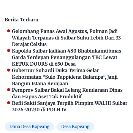
Berita Terbaru
Gelombang Panas Awal Agustus, Polman Jadi
Wilayah Terpanas di Sulbar Suhu Lebih Dari 33
Derajat Celsius
Kapolda Sulbar Jadikan 480 Bhabinkamtibmas
Garda Terdepan Penanggulangan TBC Lewat
KETUK DOORS di 650 Desa
Gubernur Suhardi Duka Terima Gelar
Kehormatan “Sulo Tappidena Balanipa”, Janji
Bangun Istana Kerajaan
Pemprov Sulbar Bakal Lelang Kendaraan Dinas
dan Hapus Aset Tak Produktif
Refli Sakti Sanjaya Terpilh Pimpim WALHI Sulbar
2026-20230 di PDLH IV
Dana Desa Kopeang
Desa Kopeang