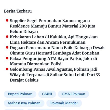
Berita Terbaru
Supplier Segel Perumahan Samusengana
Residence Mamuju Buntut Material 200 Juta
Belum Dibayar
Kebakaran Lahan di Kalukku, Api Hanguskan
Lima Hektare dan Ancam Permukiman
Dugaan Pencemaran Nama Baik, Keluarga Desak
Oknum Guru Hormati Lembaga Adat Bonehau
Paksa Pengunjung ATM Bayar Parkir, Jukir di
Mamuju Diamankan Polisi
Gelombang Panas Awal Agustus, Polman Jadi
Wilayah Terpanas di Sulbar Suhu Lebih Dari 33
Derajat Celsius
Bupati Polman
GMNI
GMNI Polman
Mahasiswa Polman
Polewali Mandar