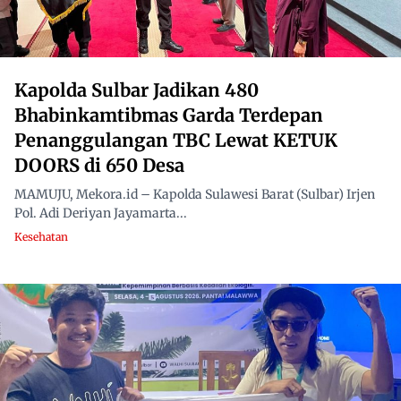
Kapolda Sulbar Jadikan 480
Bhabinkamtibmas Garda Terdepan
Penanggulangan TBC Lewat KETUK
DOORS di 650 Desa
MAMUJU, Mekora.id – Kapolda Sulawesi Barat (Sulbar) Irjen
Pol. Adi Deriyan Jayamarta...
Kesehatan