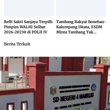
Refli Sakti Sanjaya Terpilh
Tambang Rakyat Bonehau-
Pimpim WALHI Sulbar
Kalumpang Ditata, ESDM
2026-20230 di PDLH IV
Minta Tambang Tak
Dikuasai Pihak Luar
Berita Terkait