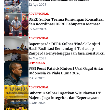
22 Agu 2025
ADVERTORIAL
DPRD Sulbar Terima Kunjungan Konsultasi
dan Koordinasi DPRD Kabupaten Mamasa
07 Mar 2024
ADVERTORIAL
Bapemperda DPRD Sulbar Tindak Lanjuti
Hasil Fasilitasi Kemendagri Terhadap
Ranperda Penyelenggaraan Jasa Konstruksi
24 Mar 2025
SEPAKBOLA
PSSI Pecat Patrick Kluivert Usai Gagal Antar
Indonesia ke Piala Dunia 2026
16 Okt 2025
ADVERTORIAL
Gubernur Sulbar Ingatkan Wisudawan UT
Majene Jaga Integritas dan Kepercayaan
12 Mei 2026