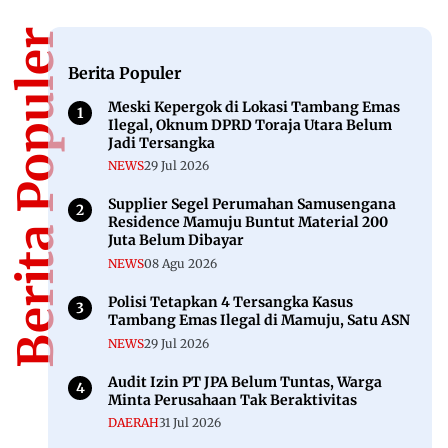
Berita Populer
Berita Populer
Meski Kepergok di Lokasi Tambang Emas
Ilegal, Oknum DPRD Toraja Utara Belum
Jadi Tersangka
NEWS
29 Jul 2026
Supplier Segel Perumahan Samusengana
Residence Mamuju Buntut Material 200
Juta Belum Dibayar
NEWS
08 Agu 2026
Polisi Tetapkan 4 Tersangka Kasus
Tambang Emas Ilegal di Mamuju, Satu ASN
NEWS
29 Jul 2026
Audit Izin PT JPA Belum Tuntas, Warga
Minta Perusahaan Tak Beraktivitas
DAERAH
31 Jul 2026