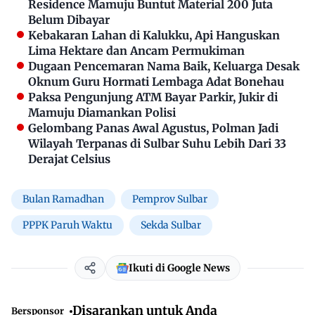
Residence Mamuju Buntut Material 200 Juta
Belum Dibayar
Kebakaran Lahan di Kalukku, Api Hanguskan
Lima Hektare dan Ancam Permukiman
Dugaan Pencemaran Nama Baik, Keluarga Desak
Oknum Guru Hormati Lembaga Adat Bonehau
Paksa Pengunjung ATM Bayar Parkir, Jukir di
Mamuju Diamankan Polisi
Gelombang Panas Awal Agustus, Polman Jadi
Wilayah Terpanas di Sulbar Suhu Lebih Dari 33
Derajat Celsius
Bulan Ramadhan
Pemprov Sulbar
PPPK Paruh Waktu
Sekda Sulbar
Ikuti di Google News
Disarankan untuk Anda
Bersponsor