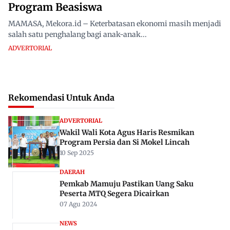
Program Beasiswa
MAMASA, Mekora.id – Keterbatasan ekonomi masih menjadi
salah satu penghalang bagi anak-anak...
ADVERTORIAL
Rekomendasi Untuk Anda
ADVERTORIAL
Wakil Wali Kota Agus Haris Resmikan
Program Persia dan Si Mokel Lincah
10 Sep 2025
DAERAH
Pemkab Mamuju Pastikan Uang Saku
Peserta MTQ Segera Dicairkan
07 Agu 2024
NEWS