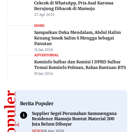
Cekcok di WhatsApp, Pria Asal Karossa
Berujung Dibacok di Mamuju
27 Apr 2025
HOME
Sampaikan Duka Mendalam, Abdul Halim
Kenang Sosok Salim S Mengga Sebagai
Panutan
31 Jan 2026
ADVERTORIAL
Kominfo Sulbar dan Komisi I DPRD Sulbar
Temui Kominfo Polman, Bahas Bantuan BTS
19 Jan 2024
Berita Populer
Supplier Segel Perumahan Samusengana
Residence Mamuju Buntut Material 200
Juta Belum Dibayar
NEWS
08 Agu 2026