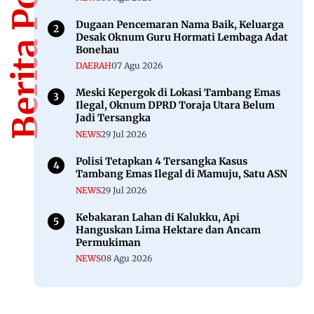
Berita Populer
Dugaan Pencemaran Nama Baik, Keluarga
Desak Oknum Guru Hormati Lembaga Adat
Bonehau
DAERAH
07 Agu 2026
Meski Kepergok di Lokasi Tambang Emas
Ilegal, Oknum DPRD Toraja Utara Belum
Jadi Tersangka
NEWS
29 Jul 2026
Polisi Tetapkan 4 Tersangka Kasus
Tambang Emas Ilegal di Mamuju, Satu ASN
NEWS
29 Jul 2026
Kebakaran Lahan di Kalukku, Api
Hanguskan Lima Hektare dan Ancam
Permukiman
NEWS
08 Agu 2026