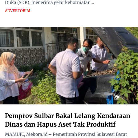
Duka (SDK), menerima gelar kehormatan...
ADVERTORIAL
Pemprov Sulbar Bakal Lelang Kendaraan
Dinas dan Hapus Aset Tak Produktif
MAMUJU, Mekora.id – Pemerintah Provinsi Sulawesi Barat