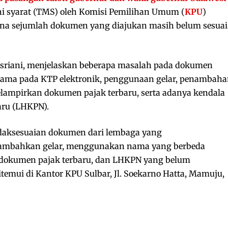
 syarat (TMS) oleh Komisi Pemilihan Umum (
KPU
)
karena sejumlah dokumen yang diajukan masih belum sesuai
Asriani, menjelaskan beberapa masalah pada dokumen
n nama pada KTP elektronik, penggunaan gelar, penambah
lampirkan dokumen pajak terbaru, serta adanya kendala
aru (LHKPN).
aksesuaian dokumen dari lembaga yang
ambahkan gelar, menggunakan nama yang berbeda
okumen pajak terbaru, dan LHKPN yang belum
itemui di Kantor KPU Sulbar, Jl. Soekarno Hatta, Mamuju,