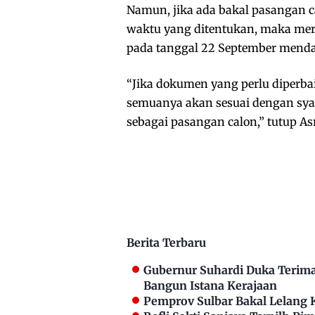
Namun, jika ada bakal pasangan 
waktu yang ditentukan, maka mere
pada tanggal 22 September menda
“Jika dokumen yang perlu diperbai
semuanya akan sesuai dengan syar
sebagai pasangan calon,” tutup Asr
Berita Terbaru
Gubernur Suhardi Duka Terima 
Bangun Istana Kerajaan
Pemprov Sulbar Bakal Lelang 