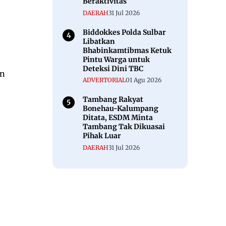
Beraktivitas
DAERAH
31 Jul 2026
Biddokkes Polda Sulbar
Libatkan
Bhabinkamtibmas Ketuk
Pintu Warga untuk
Deteksi Dini TBC
an
ADVERTORIAL
01 Agu 2026
Tambang Rakyat
Bonehau-Kalumpang
Ditata, ESDM Minta
Tambang Tak Dikuasai
Pihak Luar
DAERAH
31 Jul 2026