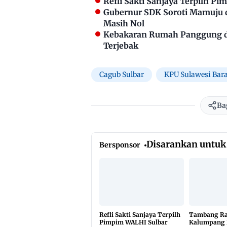
Refli Sakti Sanjaya Terpilh P
Gubernur SDK Soroti Mamuju 
Masih Nol
Kebakaran Rumah Panggung di
Terjebak
Cagub Sulbar
KPU Sulawesi Bara
Ba
Disarankan untuk
Bersponsor
Refli Sakti Sanjaya Terpilh
Tambang Ra
Pimpim WALHI Sulbar
Kalumpang 