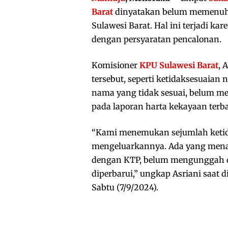
Barat
dinyatakan belum memenuhi
Sulawesi Barat. Hal ini terjadi 
dengan persyaratan pencalonan.
Komisioner
KPU Sulawesi Barat
, 
tersebut, seperti ketidaksesuaia
nama yang tidak sesuai, belum me
pada laporan harta kekayaan terb
“Kami menemukan sejumlah ketid
mengeluarkannya. Ada yang men
dengan KTP, belum mengunggah d
diperbarui,” ungkap Asriani saat d
Sabtu (7/9/2024).