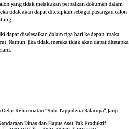
calon yang tidak melakukan perbaikan dokumen dalam
ka tidak akan dapat ditetapkan sebagai pasangan calon
tang.
ki dapat diselesaikan dalam tiga hari ke depan, maka
at. Namun, jika tidak, mereka tidak akan dapat ditetapk
iani.
Gelar Kehormatan “Sulo Tappidena Balanipa”, Janji
Kendaraan Dinas dan Hapus Aset Tak Produktif