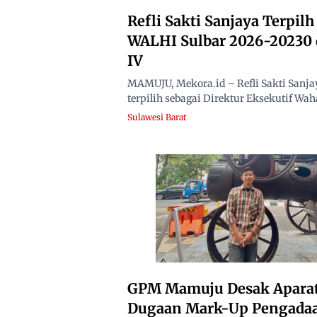
Refli Sakti Sanjaya Terpil
WALHI Sulbar 2026-20230
IV
MAMUJU, Mekora.id – Refli Sakti Sanja
terpilih sebagai Direktur Eksekutif Wah
Sulawesi Barat
GPM Mamuju Desak Aparat
Dugaan Mark-Up Pengada