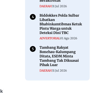
Beraktivitas
DAERAH
31 Jul 2026
Biddokkes Polda Sulbar
Libatkan
Bhabinkamtibmas Ketuk
Pintu Warga untuk
Deteksi Dini TBC
ADVERTORIAL
01 Agu 2026
Tambang Rakyat
Bonehau-Kalumpang
Ditata, ESDM Minta
Tambang Tak Dikuasai
Pihak Luar
DAERAH
31 Jul 2026
ak