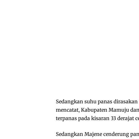
Sedangkan suhu panas dirasakan 
mencatat, Kabupaten Mamuju dan
terpanas pada kisaran 33 derajat ce
Sedangkan Majene cenderung panas 