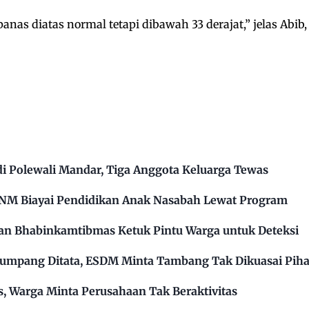
nas diatas normal tetapi dibawah 33 derajat,” jelas Abib,
 Polewali Mandar, Tiga Anggota Keluarga Tewas
PNM Biayai Pendidikan Anak Nasabah Lewat Program
kan Bhabinkamtibmas Ketuk Pintu Warga untuk Deteksi
mpang Ditata, ESDM Minta Tambang Tak Dikuasai Pih
s, Warga Minta Perusahaan Tak Beraktivitas