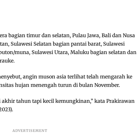
ra bagian timur dan selatan, Pulau Jawa, Bali dan Nusa
an, Sulawesi Selatan bagian pantai barat, Sulawesi
buton/muna, Sulawesi Utara, Maluku bagian selatan dan
rauke.
nyebut, angin muson asia terlihat telah mengarah ke
tensitas hujan menengah turun di bulan November.
i akhir tahun tapi kecil kemungkinan,” kata Prakirawan
2023).