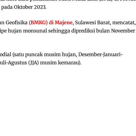
r pada Oktober 2023.
an Geofisika
(BMKG) di Majene
, Sulawesi Barat, mencatat,
 tipe hujan monsunal sehingga diprediksi bulan November
modial (satu puncak musim hujan, Desember-Januari-
Juli-Agustus (JJA) musim kemarau).