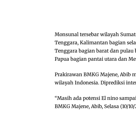
Monsunal tersebar wilayah Sumate
Tenggara, Kalimantan bagian selat
Tenggara bagian barat dan pulau 
Papua bagian pantai utara dan Me
Prakirawan BMKG Majene, Abib me
wilayah Indonesia. Diprediksi in
“Masih ada potensi El nino sampa
BMKG Majene, Abib, Selasa (10/10/