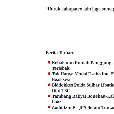
“Untuk kabupaten lain juga suhu pa
Berita Terbaru
Kebakaran Rumah Panggung di
Terjebak
Tak Hanya Modal Usaha Ibu, 
Beasiswa
Biddokkes Polda Sulbar Libat
Dini TBC
Tambang Rakyat Bonehau-Kalu
Luar
Audit Izin PT JPA Belum Tunta