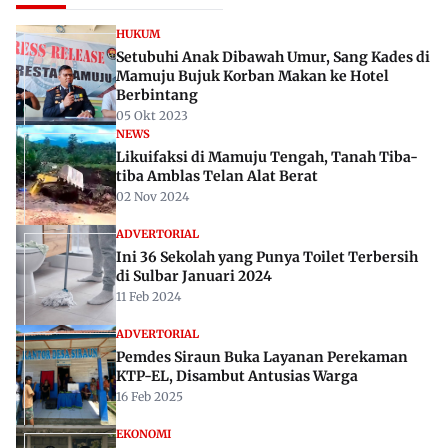
HUKUM
Setubuhi Anak Dibawah Umur, Sang Kades di
Mamuju Bujuk Korban Makan ke Hotel
Berbintang
05 Okt 2023
NEWS
Likuifaksi di Mamuju Tengah, Tanah Tiba-
tiba Amblas Telan Alat Berat
02 Nov 2024
ADVERTORIAL
Ini 36 Sekolah yang Punya Toilet Terbersih
di Sulbar Januari 2024
11 Feb 2024
ADVERTORIAL
Pemdes Siraun Buka Layanan Perekaman
KTP-EL, Disambut Antusias Warga
16 Feb 2025
EKONOMI