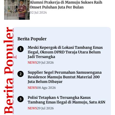
Alumni Prakerja di Mamuju Sukses Raih
Omset Puluhan Juta Per Bulan
02 Jul 2024
Berita Populer
Berita Populer
Meski Kepergok di Lokasi Tambang Emas
Ilegal, Oknum DPRD Toraja Utara Belum
Jadi Tersangka
NEWS
29 Jul 2026
Supplier Segel Perumahan Samusengana
Residence Mamuju Buntut Material 200
Juta Belum Dibayar
NEWS
08 Agu 2026
Polisi Tetapkan 4 Tersangka Kasus
Tambang Emas Ilegal di Mamuju, Satu ASN
NEWS
29 Jul 2026